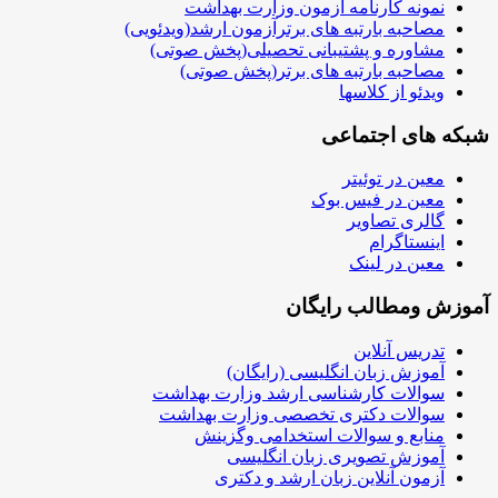
نمونه کارنامه آزمون وزارت بهداشت
مصاحبه بارتبه های برترآزمون ارشد(ویدئویی)
مشاوره و پشتیبانی تحصیلی(پخش صوتی)
مصاحبه بارتبه های برتر(پخش صوتی)
ویدئو از کلاسها
شبکه های اجتماعی
معین در توئیتر
معین در فیس بوک
گالری تصاویر
اینستاگرام
معین در لینک
آموزش ومطالب رایگان
تدریس آنلاین
آموزش زبان انگلیسی (رایگان)
سوالات کارشناسی ارشد وزارت بهداشت
سوالات دکتری تخصصی وزارت بهداشت
منابع و سوالات استخدامی وگزینش
آموزش تصویری زبان انگلیسی
آزمون آنلاین زبان ارشد و دکتری