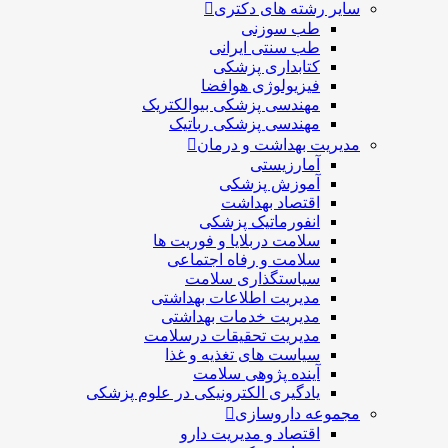
سایر رشته های دکتری
طب سوزنی
طب سنتی ایرانی
کتابداری پزشکی
فیزیولوژی هوافضا
مهندسی پزشکی بیوالکتریک
مهندسی پزشکی رباتیک
مدیریت بهداشت و درمان
آمارزیستی
آموزش پزشکی
اقتصاد بهداشت
انفورماتیک پزشکی
سلامت دربلايا و فوريت ها
سلامت و رفاه اجتماعی
سیاستگذاری سلامت
مدیریت اطلاعات بهداشتی
مدیریت خدمات بهداشتی
مدیریت تحقیقات درسلامت
سیاست های تغذیه و غذا
آینده پژوهی سلامت
یادگیری الکترونیکی در علوم پزشکی
مجموعه داروسازی
اقتصاد و مديريت دارو