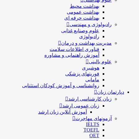
بهداشت محیط
بهداشت عمومی
بهداشت حرفه ای
رادیولوژی و مهندسی
علوم وصنایع غذایی
رادیولوژی
مدیریت بهداشت و درمان
فناوری اطلاعات سلامت
آموزش راهنمایی و مشاوره
علوم بالینی
هوشبری
فوریتهای پزشکی
مامایی
روانشناسی و آموزش کودکان استثنایی
دپارتمان زبان
زبان کارشناسی ارشد
زبان عمومی ارشد
آموزش آنلاین زبان ارشد
آزمونهای مهاجرت
IELTS
TOEFL
OET