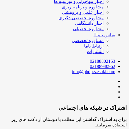
اخبار مهاجرتی و بورسیه ها
مشاوره و برنامه ریزی
اخبار علمی و پژوهشی
مشاوره تخصصی دکتری
اخبار دانشگاهی
مشاوره تحصیلی
تماس باما
مشاوره تخصصی
ارتباط باما
انتشارات
02188802153
02188940962
info@phdpezeshki.com
اشتراک در شبکه های اجتماعی
برای به اشتراک گذاشتن این مطلب با دوستان از دکمه های زیر
استفاده بفرمایید.