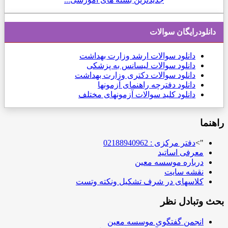
دانلودرایگان سوالات
دانلود
سوالات ارشد وزارت بهداشت
دانلود سوالات لیسانس به پزشکی
دانلود سوالات دکتری وزارت بهداشت
دانلود دفترچه راهنمای آزمونها
دانلود کلید سوالات آزمونهای مختلف
راهنما
">
دفتر مرکزی : 02188940962
معرفی اساتید
درباره موسسه معین
نقشه سایت
کلاسهای در شرف تشکیل ونکته وتست
بحث وتبادل نظر
انجمن گفتگوی موسسه معین