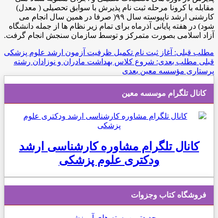
مقابله با کرونا مرحله ثبت نام پذیرش با سوابق تحصیلی ( معدل)
کارشنی ارشد ناپیوسته سال ۹۹( صرفا در همین سال انجام می
شود) در هفته پایانی آذرماه برای تمام زیر نظام ها از جمله دانشگاه
آزاد اسلامی بصورت متمرکز و توسط سازمان سنجش انجام گرفت.
مطلب قبلی: آغاز ثبت نام تکمیل ظرفیت آزمون ارشد علوم پزشکی
قبلی
مطلب بعدی: شروع کلاس بهداشت مادران و نوزادان رشته
پرستاری مؤسسه معین
بعدی
کانال تلگرام موسسه معین
کانال تلگرام مشاوره کارشناسی ارشد
ودکتری علوم پزشکی
فروشگاه کتاب وجزوات
جدیدترین بسته های آموزشی...