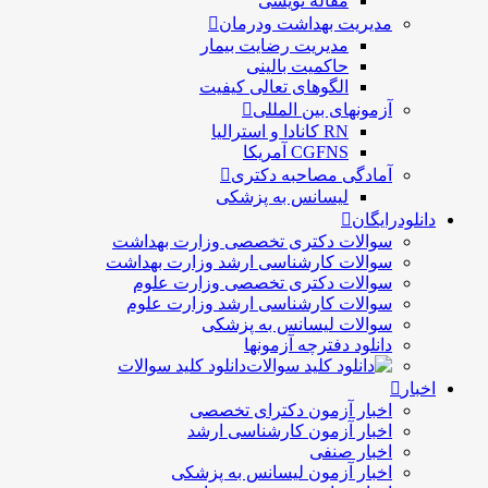
مقاله نویسی
مدیریت بهداشت ودرمان
مديريت رضايت بيمار
حاكميت بالينی
الگوهای تعالی کيفيت
آزمونهای بین المللی
RN کانادا و استرالیا
CGFNS آمریکا
آمادگی مصاحبه دکتری
لیسانس به پزشکی
دانلودرایگان
سوالات دکتری تخصصی وزارت بهداشت
سوالات کارشناسی ارشد وزارت بهداشت
سوالات دکتری تخصصی وزارت علوم
سوالات کارشناسی ارشد وزارت علوم
سوالات لیسانس به پزشکی
دانلود دفترچه آزمونها
دانلود کلید سوالات
اخبار
اخبار آزمون دکترای تخصصی
اخبار آزمون کارشناسی ارشد
اخبار صنفی
اخبار آزمون لیسانس به پزشکی