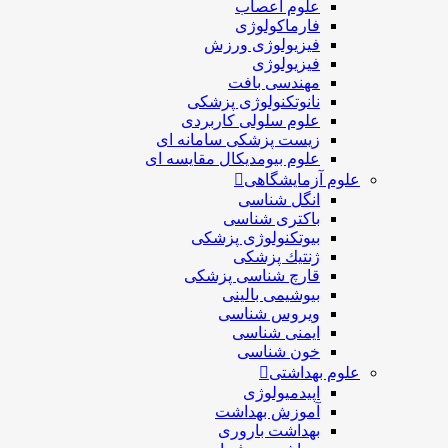
علوم اعصاب
فارماکولوژی
فیزیولوژی ورزش
فیزیولوژی
مهندسی بافت
نانوتکنولوژی پزشکی
علوم سلولی کاربردی
زیست پزشکی سامانه ای
علوم بیومدیکال مقایسه ای
علوم آزمایشگاهی
انگل شناسی
باکتری شناسی
بیوتکنولوژی پزشکی
ژنتيك پزشکی
قارچ شناسی پزشكی
بیوشیمی بالینی
ویروس شناسی
ایمنی شناسی
خون شناسی
علوم بهداشتی
اپیدمیولوژی
آموزش بهداشت
بهداشت باروری