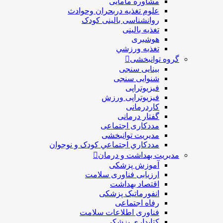
مشاوره مامایی
علوم تغذیه دربحران وحوادث
روانشناسی بالینی کودک
تغذیه بالینی
هوشبری
تغذيه ورزشي
گروه توانبخشی
بینایی سنجی
شنوایی سنجی
فیزیوتراپی
فیزیوتراپی ورزش
کاردرمانی
گفتار درمانی
مددکاری اجتماعی
مديريت توانبخشی
مددکاري اجتماعي کودک و نوجوان
مدیریت بهداشت و درمان
آموزش پزشکی
ارزیابی فناوری سلامت
اقتصاد بهداشت
انفورماتیک پزشکی
رفاه اجتماعی
فناوری اطلاعات سلامت
کتابداری پزشکی