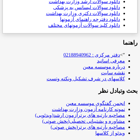
دانلود
سوالات ارشد وزارت بهداشت
دانلود سوالات لیسانس به پزشکی
دانلود سوالات دکتری وزارت بهداشت
دانلود دفترچه راهنمای آزمونها
دانلود کلید سوالات آزمونهای مختلف
راهنما
">
دفتر مرکزی : 02188940962
معرفی اساتید
درباره موسسه معین
نقشه سایت
کلاسهای در شرف تشکیل ونکته وتست
بحث وتبادل نظر
انجمن گفتگوی موسسه معین
نمونه کارنامه آزمون وزارت بهداشت
مصاحبه بارتبه های برترآزمون ارشد(ویدئویی)
مشاوره و پشتیبانی تحصیلی(پخش صوتی)
مصاحبه بارتبه های برتر(پخش صوتی)
ویدئو از کلاسها