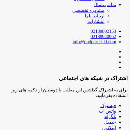
تماس باما
مشاوره تخصصی
ارتباط باما
انتشارات
02188802153
02188940962
info@phdpezeshki.com
اشتراک در شبکه های اجتماعی
برای به اشتراک گذاشتن این مطلب با دوستان از دکمه های زیر
استفاده بفرمایید.
فیسبوک
واتس اپ
تلگرام
جیمیل
لینکدین