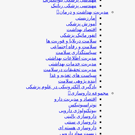
مهندسی پزشکی رباتیک
مدیریت بهداشت و درمان
آمارزیستی
آموزش پزشکی
اقتصاد بهداشت
انفورماتیک پزشکی
سلامت دربلايا و فوريت ها
سلامت و رفاه اجتماعی
سیاستگذاری سلامت
مدیریت اطلاعات بهداشتی
مدیریت خدمات بهداشتی
مدیریت تحقیقات درسلامت
سیاست های تغذیه و غذا
آینده پژوهی سلامت
یادگیری الکترونیکی در علوم پزشکی
مجموعه داروسازی
اقتصاد و مديريت دارو
نوتراسیوتیکس
بيوتكنولوژی دارویی
داروسازی بالينی
داروسازی سنتی
داروسازی هسته ای
زیست مواد دارویی