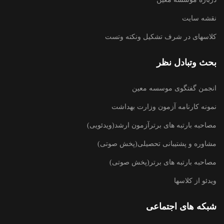
نقشه سایت
کلاسهای در شرف تشکیل ونکته وتست
بحث وتبادل نظر
انجمن گفتگوی موسسه معین
نمونه کارنامه آزمون وزارت بهداشت
مصاحبه بارتبه های برترآزمون ارشد(ویدئویی)
مشاوره و پشتیبانی تحصیلی(پخش صوتی)
مصاحبه بارتبه های برتر(پخش صوتی)
ویدئو از کلاسها
شبکه های اجتماعی