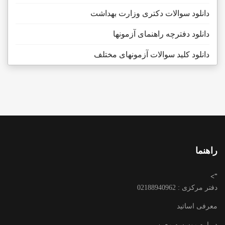
دانلود سوالات دکتری وزارت بهداشت
دانلود دفترچه راهنمای آزمونها
دانلود کلید سوالات آزمونهای مختلف
راهنما
">
دفتر مرکزی : 02188940962
معرفی اساتید
درباره موسسه معین