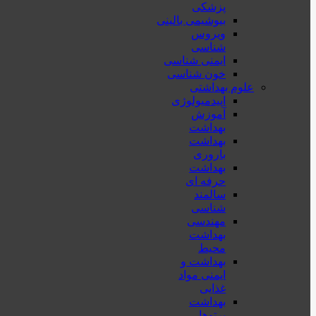
پزشكی
بیوشیمی بالینی
ویروس
شناسی
ایمنی شناسی
خون شناسی
علوم بهداشتی
اپیدمیولوژی
آموزش
بهداشت
بهداشت
باروری
بهداشت
حرفه ای
سالمند
شناسی
مهندسی
بهداشت
محيط
بهداشت و
ایمنی مواد
غذایی
بهداشت
پرتوها