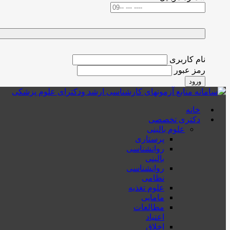
نام کاربری
رمز عبور
ورود
خانه
دکتری تخصصی
علوم بالینی
پرستاری
روانشناسی
بالینی
روانشناسی
نظامی
علوم تغذیه
مامایی
مطالعات
اعتیاد
اخلاق