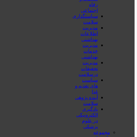
رفاه
اجتماعی
سیاستگذاری
سلامت
مدیریت
اطلاعات
بهداشتی
مدیریت
خدمات
بهداشتی
مدیریت
تحقیقات
درسلامت
سیاست
های تغذیه و
غذا
آینده پژوهی
سلامت
یادگیری
الکترونیکی
در علوم
پزشکی
مجموعه