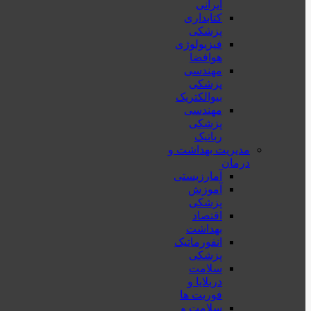
ایرانی
کتابداری
پزشکی
فیزیولوژی
هوافضا
مهندسی
پزشکی
بیوالکتریک
مهندسی
پزشکی
رباتیک
مدیریت بهداشت و
درمان
آمارزیستی
آموزش
پزشکی
اقتصاد
بهداشت
انفورماتیک
پزشکی
سلامت
دربلايا و
فوريت ها
سلامت و