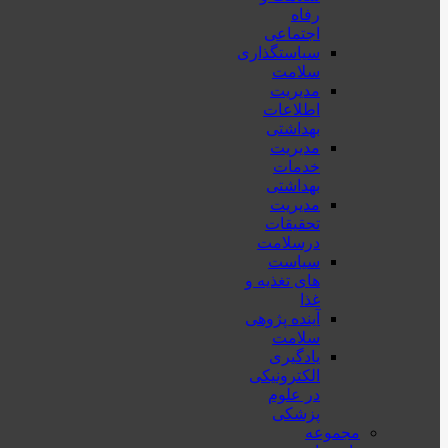
رفاه
اجتماعی
سیاستگذاری
سلامت
مدیریت
اطلاعات
بهداشتی
مدیریت
خدمات
بهداشتی
مدیریت
تحقیقات
درسلامت
سیاست
های تغذیه و
غذا
آینده پژوهی
سلامت
یادگیری
الکترونیکی
در علوم
پزشکی
مجموعه