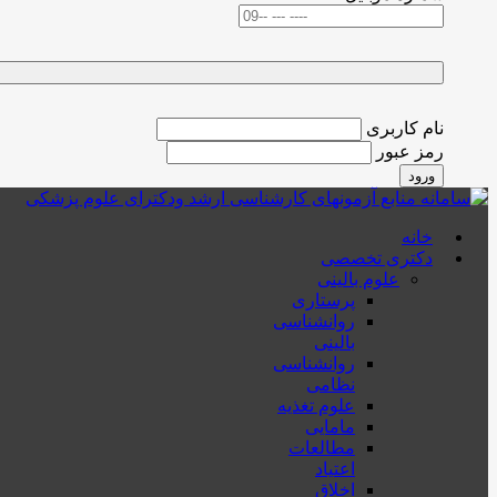
نام کاربری
رمز عبور
ورود
خانه
دکتری تخصصی
علوم بالینی
پرستاری
روانشناسی
بالینی
روانشناسی
نظامی
علوم تغذیه
مامایی
مطالعات
اعتیاد
اخلاق