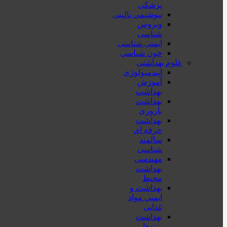
پزشكی
بیوشیمی بالینی
ویروس
شناسی
ایمنی شناسی
خون شناسی
علوم بهداشتی
اپیدمیولوژی
آموزش
بهداشت
بهداشت
باروری
بهداشت
حرفه ای
سالمند
شناسی
مهندسی
بهداشت
محيط
بهداشت و
ایمنی مواد
غذایی
بهداشت
پرتوها