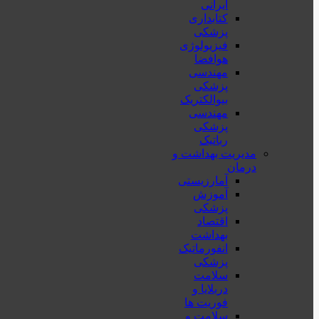
ایرانی
کتابداری
پزشکی
فیزیولوژی
هوافضا
مهندسی
پزشکی
بیوالکتریک
مهندسی
پزشکی
رباتیک
مدیریت بهداشت و
درمان
آمارزیستی
آموزش
پزشکی
اقتصاد
بهداشت
انفورماتیک
پزشکی
سلامت
دربلايا و
فوريت ها
سلامت و