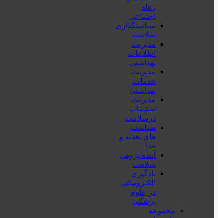
رفاه
اجتماعی
سیاستگذاری
سلامت
مدیریت
اطلاعات
بهداشتی
مدیریت
خدمات
بهداشتی
مدیریت
تحقیقات
درسلامت
سیاست
های تغذیه و
غذا
آینده پژوهی
سلامت
یادگیری
الکترونیکی
در علوم
پزشکی
مجموعه