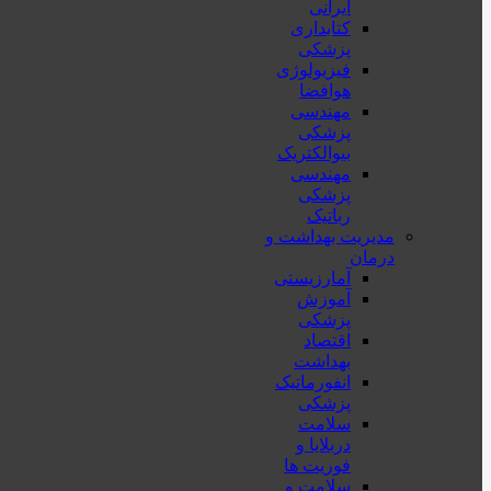
ایرانی
کتابداری
پزشکی
فیزیولوژی
هوافضا
مهندسی
پزشکی
بیوالکتریک
مهندسی
پزشکی
رباتیک
مدیریت بهداشت و
درمان
آمارزیستی
آموزش
پزشکی
اقتصاد
بهداشت
انفورماتیک
پزشکی
سلامت
دربلايا و
فوريت ها
سلامت و