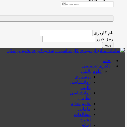
نام کاربری
رمز عبور
ورود
خانه
دکتری تخصصی
علوم بالینی
پرستاری
روانشناسی
بالینی
روانشناسی
نظامی
علوم تغذیه
مامایی
مطالعات
اعتیاد
اخلاق