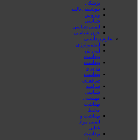
پزشكی
بیوشیمی بالینی
ویروس
شناسی
ایمنی شناسی
خون شناسی
علوم بهداشتی
اپیدمیولوژی
آموزش
بهداشت
بهداشت
باروری
بهداشت
حرفه ای
سالمند
شناسی
مهندسی
بهداشت
محيط
بهداشت و
ایمنی مواد
غذایی
بهداشت
پرتوها