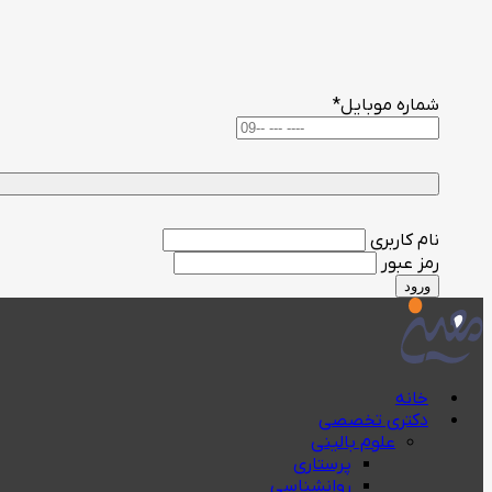
شماره موبایل
*
نام کاربری
رمز عبور
ورود
خانه
دکتری تخصصی
علوم بالینی
پرستاری
روانشناسی