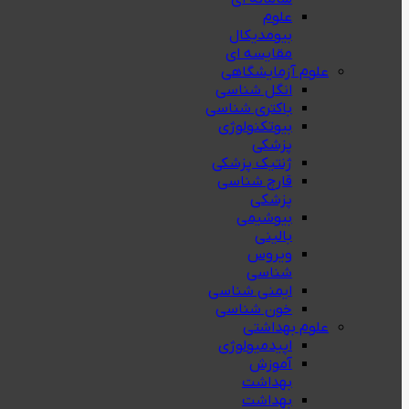
علوم
بیومدیکال
مقایسه ای
علوم آزمایشگاهی
انگل شناسی
باکتری شناسی
بیوتکنولوژی
پزشکی
ژنتيك پزشکی
قارچ شناسی
پزشكی
بیوشیمی
بالینی
ویروس
شناسی
ایمنی شناسی
خون شناسی
علوم بهداشتی
اپیدمیولوژی
آموزش
بهداشت
بهداشت