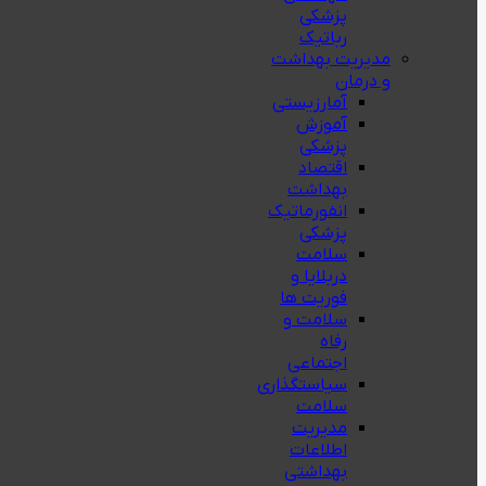
پزشکی
رباتیک
مدیریت بهداشت
و درمان
آمارزیستی
آموزش
پزشکی
اقتصاد
بهداشت
انفورماتیک
پزشکی
سلامت
دربلايا و
فوريت ها
سلامت و
رفاه
اجتماعی
سیاستگذاری
سلامت
مدیریت
اطلاعات
بهداشتی