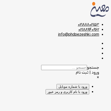
02188802153
02188940962
info@phdpezeshki.com
جستجو
ورود | ثبت نام
×
ورود با شماره موبایل
ورود با نام کاربری و رمز عبور