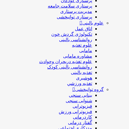
پرستاری کودکان
پرستاری سلامت جامعه
مدیریت پرستاری
پرستاری توانبخشی
علوم بالینی
اتاق عمل
تکنولوژی گردش خون
روانشناسی بالینی
علوم تغذیه
مامایی
مشاوره مامایی
علوم تغذیه دربحران وحوادث
روانشناسی بالینی کودک
تغذیه بالینی
هوشبری
تغذيه ورزشي
گروه توانبخشی
بینایی سنجی
شنوایی سنجی
فیزیوتراپی
فیزیوتراپی ورزش
کاردرمانی
گفتار درمانی
مددکاری اجتماعی