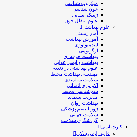
ميكروب شناسی
خون شناسی
ژنتیک انسانی
علوم انتقال خون
علوم بهداشتی
آمار زیستی
آموزش بهداشت
اپیدمیولوژی
ارگونومی
بهداشت حرفه ای
بهداشت و ایمنی غذایی
علوم بهداشتی در تغذیه
مهندسی بهداشت محيط
سلامت سالمندی
اکولوژی انسانی
سم‌شناسی محیط
مدیریت پسماند
بهداشت روان
ژورنالیسم پزشکی
سلامت جهانی
گردشگري سلامت
کارشناسی
علوم پایه پزشکی