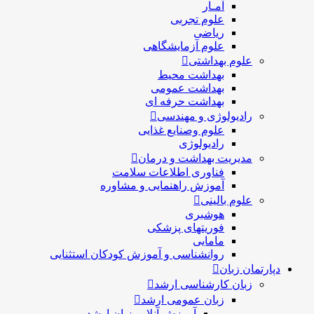
آمـار
علوم تجربی
ریاضی
علوم آزمایشگاهی
علوم بهداشتی
بهداشت محیط
بهداشت عمومی
بهداشت حرفه ای
رادیولوژی و مهندسی
علوم وصنایع غذایی
رادیولوژی
مدیریت بهداشت و درمان
فناوری اطلاعات سلامت
آموزش راهنمایی و مشاوره
علوم بالینی
هوشبری
فوریتهای پزشکی
مامایی
روانشناسی و آموزش کودکان استثنایی
دپارتمان زبان
زبان کارشناسی ارشد
زبان عمومی ارشد
آموزش آنلاین زبان ارشد