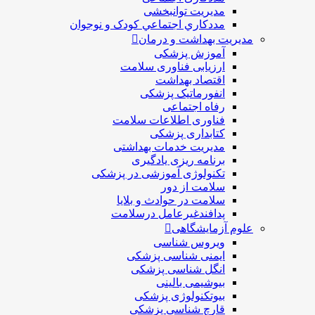
مديريت توانبخشی
مددکاري اجتماعي کودک و نوجوان
مدیریت بهداشت و درمان
آموزش پزشکی
ارزیابی فناوری سلامت
اقتصاد بهداشت
انفورماتیک پزشکی
رفاه اجتماعی
فناوری اطلاعات سلامت
کتابداری پزشکی
مديريت خدمات بهداشتی
برنامه ریزی یادگیری
تکنولوژی آموزشی در پزشکی
سلامت از دور
سلامت در حوادث و بلایا
پدافندغیرعامل درسلامت
علوم آزمایشگاهی
ویروس شناسی
ایمنی شناسی پزشكی
انگل شناسی پزشکی
بیوشیمی بالینی
بیوتکنولوژی پزشکی
قارچ شناسی پزشکی