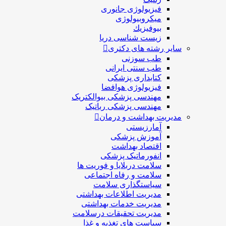
فیزیولوژی جانوری
میکروبیولوژی
بيوفيزيك
زیست شناسی دریا
سایر رشته های دکتری
طب سوزنی
طب سنتی ایرانی
کتابداری پزشکی
فیزیولوژی هوافضا
مهندسی پزشکی بیوالکتریک
مهندسی پزشکی رباتیک
مدیریت بهداشت و درمان
آمارزیستی
آموزش پزشکی
اقتصاد بهداشت
انفورماتیک پزشکی
سلامت دربلايا و فوريت ها
سلامت و رفاه اجتماعی
سیاستگذاری سلامت
مدیریت اطلاعات بهداشتی
مدیریت خدمات بهداشتی
مدیریت تحقیقات درسلامت
سیاست های تغذیه و غذا