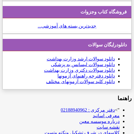
فروشگاه کتاب وجزوات
جدیدترین بسته های آموزشی...
دانلودرایگان سوالات
دانلود
سوالات ارشد وزارت بهداشت
دانلود سوالات لیسانس به پزشکی
دانلود سوالات دکتری وزارت بهداشت
دانلود دفترچه راهنمای آزمونها
دانلود کلید سوالات آزمونهای مختلف
راهنما
">
دفتر مرکزی : 02188940962
معرفی اساتید
درباره موسسه معین
نقشه سایت
کلاسهای در شرف تشکیل ونکته وتست