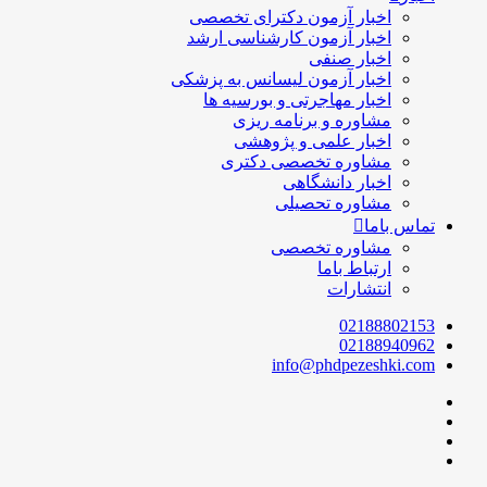
اخبار آزمون دکترای تخصصی
اخبار آزمون کارشناسی ارشد
اخبار صنفی
اخبار آزمون لیسانس به پزشکی
اخبار مهاجرتی و بورسیه ها
مشاوره و برنامه ریزی
اخبار علمی و پژوهشی
مشاوره تخصصی دکتری
اخبار دانشگاهی
مشاوره تحصیلی
تماس باما
مشاوره تخصصی
ارتباط باما
انتشارات
02188802153
02188940962
info@phdpezeshki.com