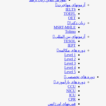
آزمونهای مهاجرت
IELTS
TOEFL
OET
زبان دکترا
MSRT-MHLE
Tolimo
آزمونهای بین المللی
TESOL
IEPT
دوره های مکالمه
Level 1
Level 2
Level 3
Level 4
Level 5
دوره های تخصصی
دوره های بازآموزی
CCU
NICU
ICU
CPR
فوریتهای اورژانس