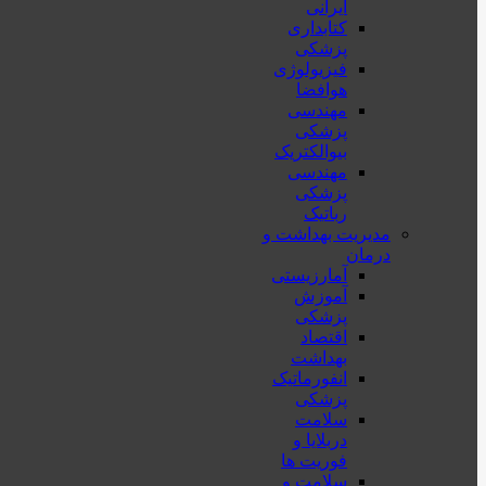
ایرانی
کتابداری
پزشکی
فیزیولوژی
هوافضا
مهندسی
پزشکی
بیوالکتریک
مهندسی
پزشکی
رباتیک
مدیریت بهداشت و
درمان
آمارزیستی
آموزش
پزشکی
اقتصاد
بهداشت
انفورماتیک
پزشکی
سلامت
دربلايا و
فوريت ها
سلامت و