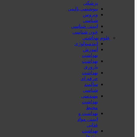
پزشكی
بیوشیمی بالینی
ویروس
شناسی
ایمنی شناسی
خون شناسی
علوم بهداشتی
اپیدمیولوژی
آموزش
بهداشت
بهداشت
باروری
بهداشت
حرفه ای
سالمند
شناسی
مهندسی
بهداشت
محيط
بهداشت و
ایمنی مواد
غذایی
بهداشت
پرتوها