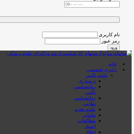
نام کاربری
رمز عبور
ورود
خانه
دکتری تخصصی
علوم بالینی
پرستاری
روانشناسی
بالینی
روانشناسی
نظامی
علوم تغذیه
مامایی
مطالعات
اعتیاد
اخلاق