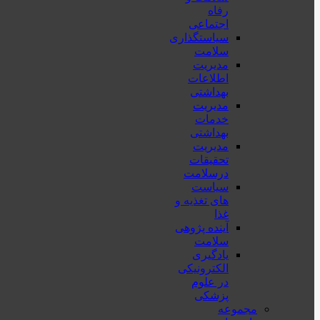
رفاه
اجتماعی
سیاستگذاری
سلامت
مدیریت
اطلاعات
بهداشتی
مدیریت
خدمات
بهداشتی
مدیریت
تحقیقات
درسلامت
سیاست
های تغذیه و
غذا
آینده پژوهی
سلامت
یادگیری
الکترونیکی
در علوم
پزشکی
مجموعه