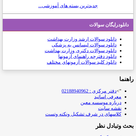
جدیدترین بسته های آموزشی...
دانلودرایگان سوالات
دانلود
سوالات ارشد وزارت بهداشت
دانلود سوالات لیسانس به پزشکی
دانلود سوالات دکتری وزارت بهداشت
دانلود دفترچه راهنمای آزمونها
دانلود کلید سوالات آزمونهای مختلف
راهنما
">
دفتر مرکزی : 02188940962
معرفی اساتید
درباره موسسه معین
نقشه سایت
کلاسهای در شرف تشکیل ونکته وتست
بحث وتبادل نظر