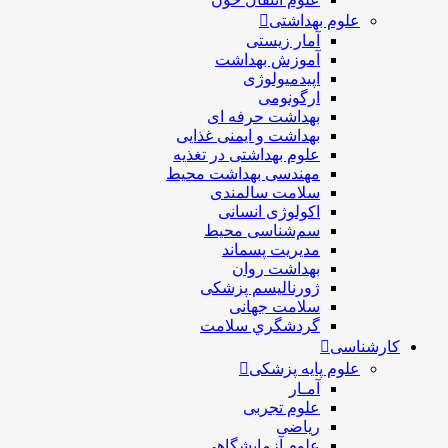
علوم بهداشتی
آمار زیستی
آموزش بهداشت
اپیدمیولوژی
ارگونومی
بهداشت حرفه ای
بهداشت و ایمنی غذایی
علوم بهداشتی در تغذیه
مهندسی بهداشت محيط
سلامت سالمندی
اکولوژی انسانی
سم‌شناسی محیط
مدیریت پسماند
بهداشت روان
ژورنالیسم پزشکی
سلامت جهانی
گردشگري سلامت
کارشناسی
علوم پایه پزشکی
آمـار
علوم تجربی
ریاضی
علوم آزمایشگاهی