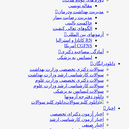
مقاله نویسی
مدیریت بهداشت ودرمان
مديريت رضايت بيمار
حاكميت بالينی
الگوهای تعالی کيفيت
آزمونهای بین المللی
RN کانادا و استرالیا
CGFNS آمریکا
آمادگی مصاحبه دکتری
لیسانس به پزشکی
دانلودرایگان
سوالات دکتری تخصصی وزارت بهداشت
سوالات کارشناسی ارشد وزارت بهداشت
سوالات دکتری تخصصی وزارت علوم
سوالات کارشناسی ارشد وزارت علوم
سوالات لیسانس به پزشکی
دانلود دفترچه آزمونها
دانلود کلید سوالات
اخبار
اخبار آزمون دکترای تخصصی
اخبار آزمون کارشناسی ارشد
اخبار صنفی