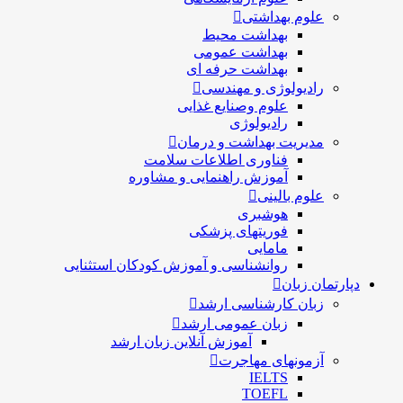
علوم بهداشتی
بهداشت محیط
بهداشت عمومی
بهداشت حرفه ای
رادیولوژی و مهندسی
علوم وصنایع غذایی
رادیولوژی
مدیریت بهداشت و درمان
فناوری اطلاعات سلامت
آموزش راهنمایی و مشاوره
علوم بالینی
هوشبری
فوریتهای پزشکی
مامایی
روانشناسی و آموزش کودکان استثنایی
دپارتمان زبان
زبان کارشناسی ارشد
زبان عمومی ارشد
آموزش آنلاین زبان ارشد
آزمونهای مهاجرت
IELTS
TOEFL