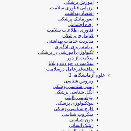
آموزش پزشکی
ارزیابی فناوری سلامت
اقتصاد بهداشت
انفورماتیک پزشکی
رفاه اجتماعی
فناوری اطلاعات سلامت
کتابداری پزشکی
مديريت خدمات بهداشتی
برنامه ریزی یادگیری
تکنولوژی آموزشی در پزشکی
سلامت از دور
سلامت در حوادث و بلایا
پدافندغیرعامل درسلامت
علوم آزمایشگاهی
ویروس شناسی
ایمنی شناسی پزشكی
انگل شناسی پزشکی
بیوشیمی بالینی
بیوتکنولوژی پزشکی
قارچ شناسی پزشکی
ميكروب شناسی
خون شناسی
ژنتیک انسانی
علوم انتقال خون