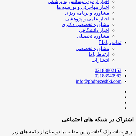
اخبار آزمون لیسانس به پزشکی
اخبار مهاجرتی و بورسیه ها
مشاوره و برنامه ریزی
اخبار علمی و پژوهشی
مشاوره تخصصی دکتری
اخبار دانشگاهی
مشاوره تحصیلی
تماس باما
مشاوره تخصصی
ارتباط باما
انتشارات
02188802153
02188940962
info@phdpezeshki.com
اشتراک در شبکه های اجتماعی
برای به اشتراک گذاشتن این مطلب با دوستان از دکمه های زیر