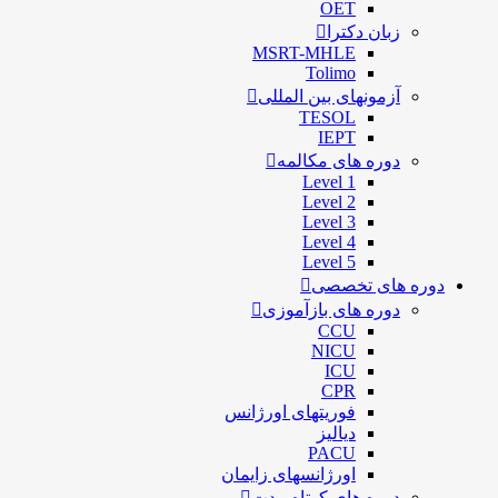
OET
زبان دکترا
MSRT-MHLE
Tolimo
آزمونهای بین المللی
TESOL
IEPT
دوره های مکالمه
Level 1
Level 2
Level 3
Level 4
Level 5
دوره های تخصصی
دوره های بازآموزی
CCU
NICU
ICU
CPR
فوریتهای اورژانس
دیالیز
PACU
اورژانسهای زایمان
دوره های کوتاه مدت