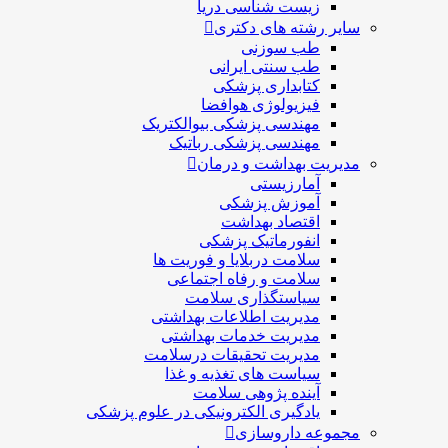
زیست شناسی دریا
سایر رشته های دکتری
طب سوزنی
طب سنتی ایرانی
کتابداری پزشکی
فیزیولوژی هوافضا
مهندسی پزشکی بیوالکتریک
مهندسی پزشکی رباتیک
مدیریت بهداشت و درمان
آمارزیستی
آموزش پزشکی
اقتصاد بهداشت
انفورماتیک پزشکی
سلامت دربلايا و فوريت ها
سلامت و رفاه اجتماعی
سیاستگذاری سلامت
مدیریت اطلاعات بهداشتی
مدیریت خدمات بهداشتی
مدیریت تحقیقات درسلامت
سیاست های تغذیه و غذا
آینده پژوهی سلامت
یادگیری الکترونیکی در علوم پزشکی
مجموعه داروسازی