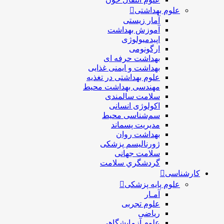
علوم بهداشتی
آمار زیستی
آموزش بهداشت
اپیدمیولوژی
ارگونومی
بهداشت حرفه ای
بهداشت و ایمنی غذایی
علوم بهداشتی در تغذیه
مهندسی بهداشت محيط
سلامت سالمندی
اکولوژی انسانی
سم‌شناسی محیط
مدیریت پسماند
بهداشت روان
ژورنالیسم پزشکی
سلامت جهانی
گردشگري سلامت
کارشناسی
علوم پایه پزشکی
آمـار
علوم تجربی
ریاضی
علوم آزمایشگاهی