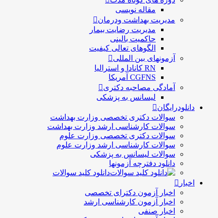
مقاله نویسی
مدیریت بهداشت ودرمان
مديريت رضايت بيمار
حاكميت بالينی
الگوهای تعالی کيفيت
آزمونهای بین المللی
RN کانادا و استرالیا
CGFNS آمریکا
آمادگی مصاحبه دکتری
لیسانس به پزشکی
دانلودرایگان
سوالات دکتری تخصصی وزارت بهداشت
سوالات کارشناسی ارشد وزارت بهداشت
سوالات دکتری تخصصی وزارت علوم
سوالات کارشناسی ارشد وزارت علوم
سوالات لیسانس به پزشکی
دانلود دفترچه آزمونها
دانلود کلید سوالات
اخبار
اخبار آزمون دکترای تخصصی
اخبار آزمون کارشناسی ارشد
اخبار صنفی