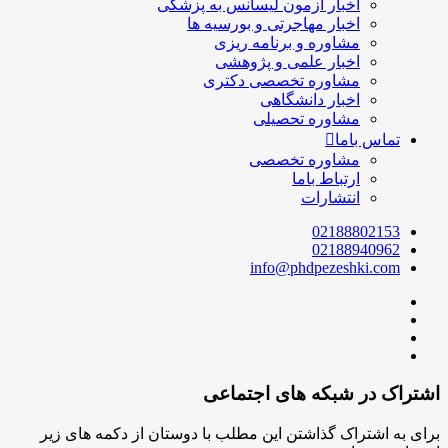
اخبار آزمون لیسانس به پزشکی
اخبار مهاجرتی و بورسیه ها
مشاوره و برنامه ریزی
اخبار علمی و پژوهشی
مشاوره تخصصی دکتری
اخبار دانشگاهی
مشاوره تحصیلی
تماس باما
مشاوره تخصصی
ارتباط باما
انتشارات
02188802153
02188940962
info@phdpezeshki.com
اشتراک در شبکه های اجتماعی
برای به اشتراک گذاشتن این مطلب با دوستان از دکمه های زیر