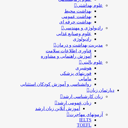
علوم بهداشتی
بهداشت محیط
بهداشت عمومی
بهداشت حرفه ای
رادیولوژی و مهندسی
علوم وصنایع غذایی
رادیولوژی
مدیریت بهداشت و درمان
فناوری اطلاعات سلامت
آموزش راهنمایی و مشاوره
علوم بالینی
هوشبری
فوریتهای پزشکی
مامایی
روانشناسی و آموزش کودکان استثنایی
دپارتمان زبان
زبان کارشناسی ارشد
زبان عمومی ارشد
آموزش آنلاین زبان ارشد
آزمونهای مهاجرت
IELTS
TOEFL