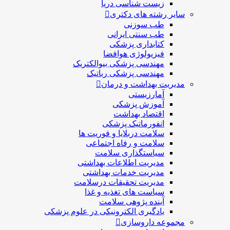
زیست شناسی دریا
سایر رشته های دکتری
طب سوزنی
طب سنتی ایرانی
کتابداری پزشکی
فیزیولوژی هوافضا
مهندسی پزشکی بیوالکتریک
مهندسی پزشکی رباتیک
مدیریت بهداشت و درمان
آمارزیستی
آموزش پزشکی
اقتصاد بهداشت
انفورماتیک پزشکی
سلامت دربلايا و فوريت ها
سلامت و رفاه اجتماعی
سیاستگذاری سلامت
مدیریت اطلاعات بهداشتی
مدیریت خدمات بهداشتی
مدیریت تحقیقات درسلامت
سیاست های تغذیه و غذا
آینده پژوهی سلامت
یادگیری الکترونیکی در علوم پزشکی
مجموعه داروسازی