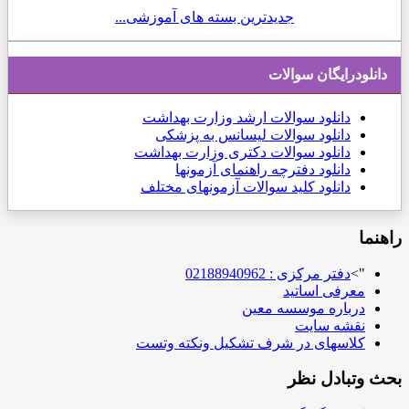
جدیدترین بسته های آموزشی...
دانلودرایگان سوالات
دانلود
سوالات ارشد وزارت بهداشت
دانلود سوالات لیسانس به پزشکی
دانلود سوالات دکتری وزارت بهداشت
دانلود دفترچه راهنمای آزمونها
دانلود کلید سوالات آزمونهای مختلف
راهنما
">
دفتر مرکزی : 02188940962
معرفی اساتید
درباره موسسه معین
نقشه سایت
کلاسهای در شرف تشکیل ونکته وتست
بحث وتبادل نظر