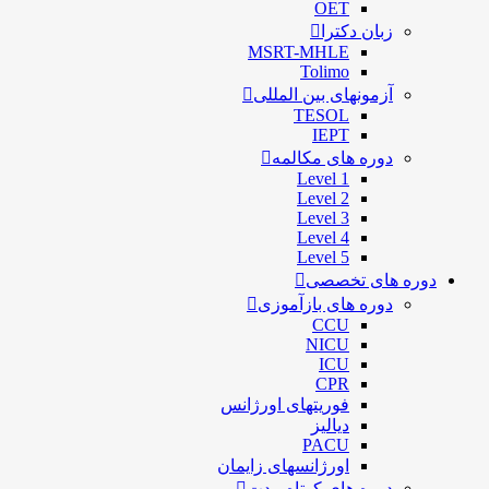
OET
زبان دکترا
MSRT-MHLE
Tolimo
آزمونهای بین المللی
TESOL
IEPT
دوره های مکالمه
Level 1
Level 2
Level 3
Level 4
Level 5
دوره های تخصصی
دوره های بازآموزی
CCU
NICU
ICU
CPR
فوریتهای اورژانس
دیالیز
PACU
اورژانسهای زایمان
دوره های کوتاه مدت