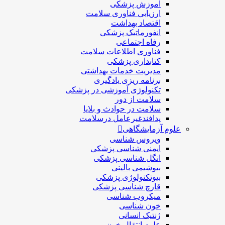
آموزش پزشکی
ارزیابی فناوری سلامت
اقتصاد بهداشت
انفورماتیک پزشکی
رفاه اجتماعی
فناوری اطلاعات سلامت
کتابداری پزشکی
مديريت خدمات بهداشتی
برنامه ریزی یادگیری
تکنولوژی آموزشی در پزشکی
سلامت از دور
سلامت در حوادث و بلایا
پدافندغیرعامل درسلامت
علوم آزمایشگاهی
ویروس شناسی
ایمنی شناسی پزشكی
انگل شناسی پزشکی
بیوشیمی بالینی
بیوتکنولوژی پزشکی
قارچ شناسی پزشکی
ميكروب شناسی
خون شناسی
ژنتیک انسانی
علوم انتقال خون