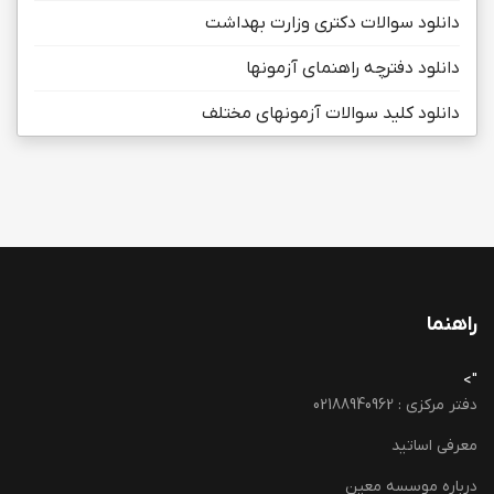
دانلود سوالات دکتری وزارت بهداشت
دانلود دفترچه راهنمای آزمونها
دانلود کلید سوالات آزمونهای مختلف
راهنما
">
دفتر مرکزی : 02188940962
معرفی اساتید
درباره موسسه معین