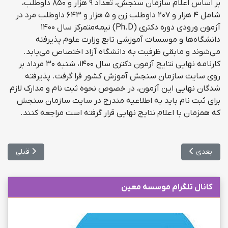
بر اساس اعلام سازمان سنجش، تعداد ۹ هزار و ۸۵۰ داوطلب،
شامل ۴ هزار و ۲۰۷ داوطلب زن و ۵ هزار و ۶۴۳ داوطلب مرد در
آزمون ورودی دوره دکتری (Ph.D) نیمه‌متمرکز سال ۱۴۰۰
دانشگاه‌ها و موسسات آموزشی تابع وزارت علوم پذیرفته
می‌شوند و مابقی ظرفیت به دانشگاه آزاد اختصاص می‌یابد.
کارنامه نهایی نتایج آزمون دکتری سال ۱۴۰۰، شنبه ۳۰ مرداد بر
روی سایت سازمان سنجش آموزش کشور قرا گرفت. پذیرفته
شدگان نهایی این آزمون، در خصوص نحوه ثبت نام و مدارک لازم
برای ثبت نام باید به اطلاعیه مندرج در سایت سازمان سنجش
که همزمان با اعلام نتایج نهایی قرار گرفته است مراجعه کنند.
مطلب بعدی: اعلام جزئیات مرحله دوم آزمون دکتری رشته‌های علوم پزشک
مطلب قبلی: ف
بعدی
قبلی
کانال تلگرام موسسه معین