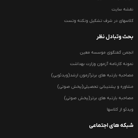
نقشه سایت
کلاسهای در شرف تشکیل ونکته وتست
بحث وتبادل نظر
انجمن گفتگوی موسسه معین
نمونه کارنامه آزمون وزارت بهداشت
مصاحبه بارتبه های برترآزمون ارشد(ویدئویی)
مشاوره و پشتیبانی تحصیلی(پخش صوتی)
مصاحبه بارتبه های برتر(پخش صوتی)
ویدئو از کلاسها
شبکه های اجتماعی