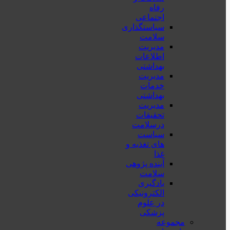
رفاه
اجتماعی
سیاستگذاری
سلامت
مدیریت
اطلاعات
بهداشتی
مدیریت
خدمات
بهداشتی
مدیریت
تحقیقات
درسلامت
سیاست
های تغذیه و
غذا
آینده پژوهی
سلامت
یادگیری
الکترونیکی
در علوم
پزشکی
مجموعه