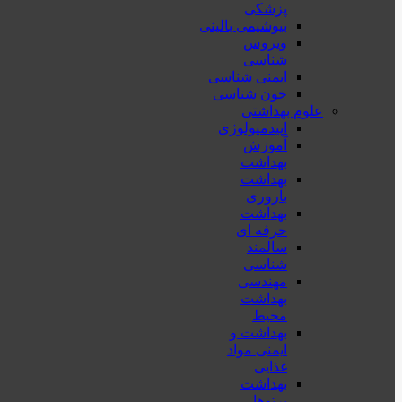
پزشكی
بیوشیمی بالینی
ویروس
شناسی
ایمنی شناسی
خون شناسی
علوم بهداشتی
اپیدمیولوژی
آموزش
بهداشت
بهداشت
باروری
بهداشت
حرفه ای
سالمند
شناسی
مهندسی
بهداشت
محيط
بهداشت و
ایمنی مواد
غذایی
بهداشت
پرتوها