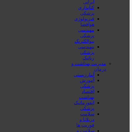
ایرانی
کتابداری
پزشکی
فیزیولوژی
هوافضا
مهندسی
پزشکی
بیوالکتریک
مهندسی
پزشکی
رباتیک
مدیریت بهداشت و
درمان
آمارزیستی
آموزش
پزشکی
اقتصاد
بهداشت
انفورماتیک
پزشکی
سلامت
دربلايا و
فوريت ها
سلامت و