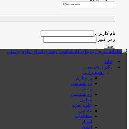
نام کاربری
رمز عبور
ورود
خانه
دکتری تخصصی
علوم بالینی
پرستاری
روانشناسی
بالینی
روانشناسی
نظامی
علوم تغذیه
مامایی
مطالعات
اعتیاد
اخلاق