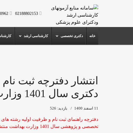
0962
02188802153
خانه
دکتری تخصصی
کارشناسی ارشد
کارشنا
انتشار دفترچه ثبت نام
دکتری سال 1401 وزارت بهداشت
11 اسفند 1400
بازدید: 526
دفترچه راهنمای ثبت نام و ظرفیت اولیه رشته های
تخصصی و پژوهشی سال 1401 وزارت بهداشت منتشر شد.