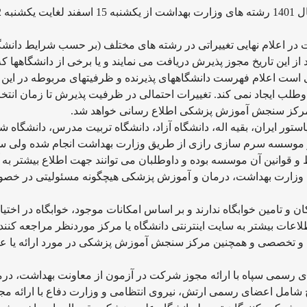
مهلت ثبت نام آ
 در اعلام نهایی تغییراتی در رشته های مختلف (بر حسب شرایط دانشگا
از این تاریخ مجوز پذیرش دریافت می نمایند و یا برخی از دانشگاهها که
 است اعلام فهرست دانشگاههای پذیرنده و ظرفیتهای مربوطه در این 
اوطلب ایجاد نمی کند. تغییرات احتمالی در ظرفیت پذیرش تا زمان انتخ
مرکز سنجش آموزش پزشکی اطلاع رسانی خواهد شد.
ستور ایران، بقیه اله، دانشگاه آزاد، دانشگاه تربیت مدرس، دانشگاه شا
و موسسه سرم سازی رازی از طریق وزارت بهداشت انجام شده ولی سا
و قوانین آن موسسه بوده و داوطلبان می توانند جهت اطلاع بیشتر به 
یند. وزارت بهداشت، درمان و آموزش پزشکی هیچگونه مسئولیتی در خص
 تامین خوابگاه ندارند و بر اساس امکانات موجود، خوابگاه در اختیا
اعات بیشتر به سایت اینترنتی دانشگاه یا مرکز موردنظر مراجعه کنند.
 و تخصصی و همچنین مرکز سنجش آموزش پزشکی در مورد ارائه یا ع
ی رسمی سپاه با ارائه مجوز شرکت در آزمون از معاونت بهداشت، درم
امل اعضای رسمی ارتش، نیروی انتظامی و وزارت دفاع با ارائه مج