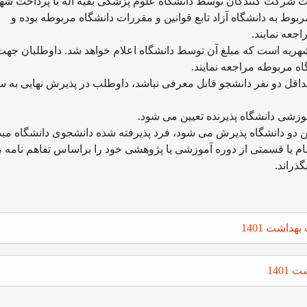
ت شرکت کنندگان توسط دانشگاه علوم پزشکی بقیه اله با پرداخت شهر
وط به دانشگاه آزاد تابع قوانین و مقررات دانشگاه مربوطه بوده و
جعه نمایند.
هریه است که مبلغ آن توسط دانشگاه اعلام خواهد شد. داوطلبان جهت
 مربوطه مراجعه نمایند.
داقل دو نفر دانشجو قابل معرفی نباشد، داوطلب در پذیرش نهایی به س
شی دانشگاه پذیرنده تعیین می شود.
دو دانشگاه پذیرش می شود، فرد پذیرفته شده دانشجوی دانشگاه مبد
 تمام یا قسمتی از دوره آموزشی یا پژوهشی خود را براساس تفاهم نامه 
ذراند.
داشت 1401
140