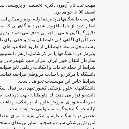
اسفند 1400 خواهد بود.
فهرست دانشگاههای پذیرنده اولیه بوده و ممکن است
انجام شود. از جمله افزوده شدن دانشگاههایی که بعد 
دلایل گوناگون علمی و اجرایی حذف می شوند. بدیهی
صرفاً برای آگاهی کلی داوطلبان بوده و حقی برای د
رشته محل توسط داوطلبان از طریق اطلاعیه های 
پذیرش در دانشگاهها یا مراکز شامل: ارتش، انستیتوپا
سازمان انتقال خون ایران، مرکز قلب شهیدرجایی 
شرایط از جمله خدمات و امکانات رفاهی تابع ضوابط 
دانشگاه یا مرکز (و یا سایت مربوطه) مراجعه نما
شرایط خاص این موسسات نخواهد داشت.
دانشگاههای علوم پزشکی کشور تعهدی در قبال اسکان و
دانشجو قرار می دهند. لذا داوطلبان جهت دریافت اطل
دبیرخانه شورای آموزش علوم پایه پزشکی، بهداشت
ارائه خوابگاه هیچگونه مسئولیتی نخواهد داشت.
تحصیل در دانشگاه علوم پزشکی بقیه اله برای اعضا
آموزش پزشکی سپاه و همچنین سایر نیروهای مسلح ش