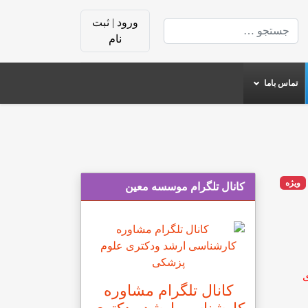
ورود | ثبت
جستجو
نام
تماس باما
ویژه
کانال تلگرام موسسه معین
ی
کانال تلگرام مشاوره