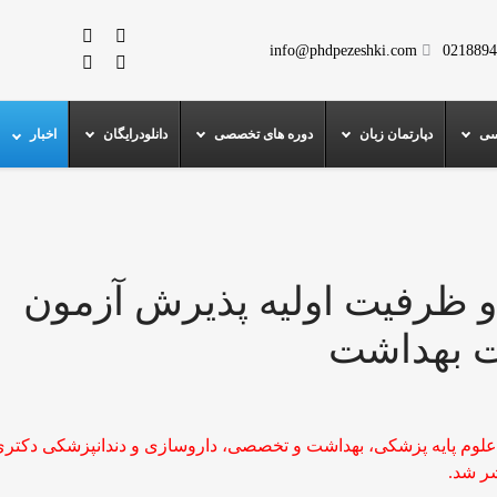
info@phdpezeshki.com
0218894
سی
دپارتمان زبان
دوره های تخصصی
دانلودرایگان
اخبار
 و ظرفیت اولیه پذیرش آزمون
 علوم پایه پزشکی، بهداشت و تخصصی، داروسازی و دندانپزشکی دکتر