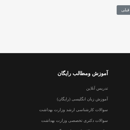
ب قبلی: انتشار کلید سؤالات آزمون دکتری 1401 وزارت علوم
قبلی
آموزش ومطالب رایگان
تدریس آنلاین
آموزش زبان انگلیسی (رایگان)
سوالات کارشناسی ارشد وزارت بهداشت
سوالات دکتری تخصصی وزارت بهداشت