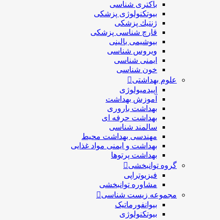
باکتری شناسی
بیوتکنولوژی پزشکی
ژنتيك پزشکی
قارچ شناسی پزشكی
بیوشیمی بالینی
ویروس شناسی
ایمنی شناسی
خون شناسی
علوم بهداشتی
اپیدمیولوژی
آموزش بهداشت
بهداشت باروری
بهداشت حرفه ای
سالمند شناسی
مهندسی بهداشت محيط
بهداشت و ایمنی مواد غذایی
بهداشت پرتوها
گروه توانبخشی
فیزیوتراپی
مشاوره توانبخشی
مجموعه زیست شناسی
بیوانفورماتیک
بیوتکنولوژی