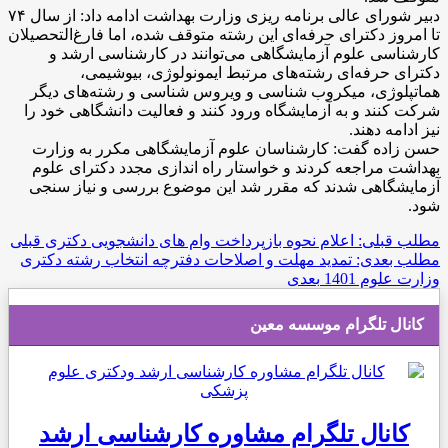
دبیر شورای عالی برنامه ریزی وزارت بهداشت ادامه داد: از سال ۷۴
تا امروز دکترای حرفه‌ای این رشته متوقف شده، اما فارغ‌التحصیلان
کارشناسی علوم آزمایشگاهی می‌توانند در کارشناسی ارشد و
دکترای حرفه‌ای رشته‌های مرتبط ایمونولوژی، بیوشیمی،
هماتپلوژی، میکروب شناسی و ویروس شناسی و رشته‌های دیگر
شرکت کنند و به آزمایشگاه ورود کنند و فعالیت دانشگاهی خود را
نیز ادامه دهند.
حسن زاده گفت: کارشناسان علوم آزمایشگاهی مکرر به وزارت
بهداشت مراجعه کردند و خواستار راه اندازی مجدد دکترای علوم
آزمایشگاهی شدند که مقرر شد این موضوع بررسی و نیاز سنجی
شود.
مطلب قبلی: اعلام نحوه بازپرداخت وام های دانشجویی دکتری
قبلی
مطلب بعدی: تمدید مهلت و اصلاحات دفترچه انتخاب رشته دکتری
وزارت علوم 1401
بعدی
کانال تلگرام موسسه معین
کانال تلگرام مشاوره کارشناسی ارشد