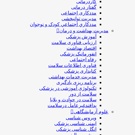
کاردرمانی
گفتار درمانی
مددکاری اجتماعی
مديريت توانبخشی
مددکاري اجتماعي کودک و نوجوان
مدیریت بهداشت و درمان
آموزش پزشکی
ارزیابی فناوری سلامت
اقتصاد بهداشت
انفورماتیک پزشکی
رفاه اجتماعی
فناوری اطلاعات سلامت
کتابداری پزشکی
مديريت خدمات بهداشتی
برنامه ریزی یادگیری
تکنولوژی آموزشی در پزشکی
سلامت از دور
سلامت در حوادث و بلایا
پدافندغیرعامل درسلامت
علوم آزمایشگاهی
ویروس شناسی
ایمنی شناسی پزشكی
انگل شناسی پزشکی
بیوشیمی بالینی