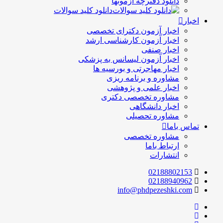
دانلود دفترچه آزمونها
دانلود کلید سوالات
اخبار
اخبار آزمون دکترای تخصصی
اخبار آزمون کارشناسی ارشد
اخبار صنفی
اخبار آزمون لیسانس به پزشکی
اخبار مهاجرتی و بورسیه ها
مشاوره و برنامه ریزی
اخبار علمی و پژوهشی
مشاوره تخصصی دکتری
اخبار دانشگاهی
مشاوره تحصیلی
تماس باما
مشاوره تخصصی
ارتباط باما
انتشارات
02188802153
02188940962
info@phdpezeshki.com