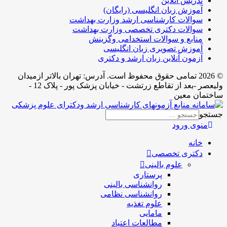
تدریس آنلاین
آموزش زبان انگلیسی (رایگان)
سوالات کارشناسی ارشد وزارت بهداشت
سوالات دکتری تخصصی وزارت بهداشت
منابع و سوالات استخدامی وگزینش
آموزش تصویری زبان انگلیسی
آزمون آنلاین زبان ارشد و دکتری
© 2026 تمامی حقوق محفوظ است. آدرس:‌ تهران بالاتر ازمیدان
ولیعصر -بعد از تقاطع زرتشت - خیابان پزشک پور - پلاک 12 -
ساختمان معین
جستجو
منوی ورود
خانه
دکتری تخصصی
علوم بالینی
پرستاری
روانشناسی بالینی
روانشناسی نظامی
علوم تغذیه
مامایی
مطالعات اعتیاد