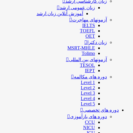
زبان کارشناسی ارشد
زبان عمومی ارشد
آموزش آنلاین زبان ارشد
آزمونهای مهاجرت
IELTS
TOEFL
OET
زبان دکترا
MSRT-MHLE
Tolimo
آزمونهای بین المللی
TESOL
IEPT
دوره های مکالمه
Level 1
Level 2
Level 3
Level 4
Level 5
دوره های تخصصی
دوره های بازآموزی
CCU
NICU
ICU