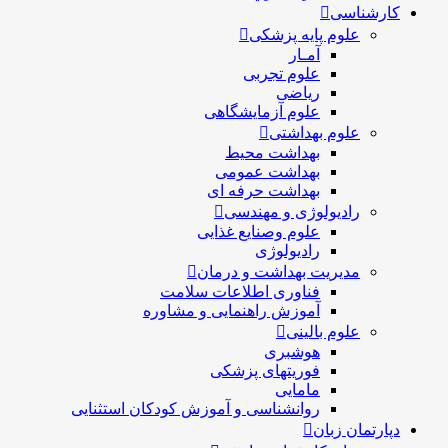
کارشناسی
علوم پایه پزشکی
آمـار
علوم تجربی
ریاضی
علوم آزمایشگاهی
علوم بهداشتی
بهداشت محیط
بهداشت عمومی
بهداشت حرفه ای
رادیولوژی و مهندسی
علوم وصنایع غذایی
رادیولوژی
مدیریت بهداشت و درمان
فناوری اطلاعات سلامت
آموزش راهنمایی و مشاوره
علوم بالینی
هوشبری
فوریتهای پزشکی
مامایی
روانشناسی و آموزش کودکان استثنایی
دپارتمان زبان