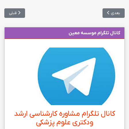
مطلب بعدی: معرفي دکترای تخصصی (Ph.D) پزشکی مولکولی
مطلب قبلی: 
بعدی
قبلی
کانال تلگرام موسسه معین
کانال تلگرام مشاوره کارشناسی ارشد
ودکتری علوم پزشکی