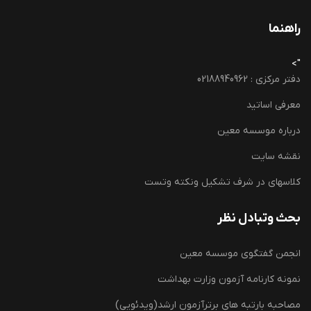
راهنما
">
دفتر مرکزی : 02188940962
معرفی اساتید
درباره موسسه معین
نقشه سایت
کلاسهای در شرف تشکیل ونکته وتست
بحث وتبادل نظر
انجمن گفتگوی موسسه معین
نمونه کارنامه آزمون وزارت بهداشت
مصاحبه بارتبه های برترآزمون ارشد(ویدئویی)