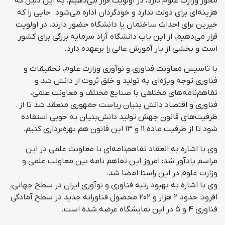
مجوز وزارت علوم دارد، در اولویت قرار می‌دهیم، به این دلیل که
هزینه‌ای برای دولت ندارد و خودگردان اداره می‌شود. جایی را که
خیرین برای احداث ساختمان یا دانشگاه حضور دارند، در اولویت
قرار می‌دهیم، از این باب دانشگاه آزاد سرمایه بزرگی برای کشور
است و بخشی از بار آموزش عالی را برعهده دارد.
با تاسیس معاونت فناوری و نوآوری وزارت علوم، تحقیقات و
فناوری توجه ویژه‌ای به تولید و خلق ثروت از دانش شد و
تفاهم‌نامه‌های مختلفی با صنایع مختلف و معاونت علمی،
فناوری و اقتصاد دانش بنیان ریاست جمهوری منعقد شد تا از
ظرفیت‌های قانون جهش تولید دانش‌بنیان به خوبی استفاده
شود تا از ظرفیت ماده ۱۱ و ۱۳ این قانون هم بهره‌برداری کنیم.
وی با اشاره به انعقاد تفاهم‌نامه‌ای با معاونت علمی در این
مراسم یادآور شد: امروز این تفاهم نامه بین معاونت علمی و
وزارت علوم در این راستا امضا شد.
وی با اشاره به بهبود رتبه فناوری و نوآوری ایران در سطح جهانی،
افزود: حدود ۲ هزار و ۲۰۲ محصول فناورانه جدید در سطح آمادگی
فناوری ۴ و ۵ در این نمایشگاه عرضه شده است.