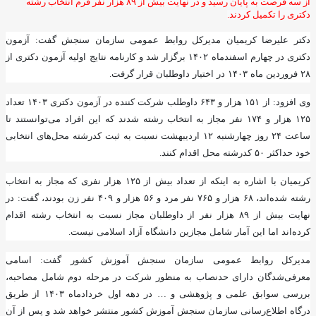
از سه فرصت به پایان رسید و در نهایت بیش از ۸۹ هزار نفر فرم انتخاب رشته
دکتری را تکمیل کردند.
دکتر علیرضا کریمیان مدیرکل روابط عمومی سازمان سنجش گفت: آزمون
دکتری در چهارم اسفندماه ۱۴۰۲ برگزار شد و کارنامه نتایج اولیه آزمون دکتری از
۲۸ فروردین ماه ۱۴۰۳ در اختیار داوطلبان قرار گرفت.
وی افزود: از ۱۵۱ هزار و ۶۴۳ داوطلب شرکت کننده در آزمون دکتری ۱۴۰۳ تعداد
۱۲۵ هزار و ۱۷۴ نفر مجاز به انتخاب رشته شدند که این افراد می‌توانستند تا
ساعت ۲۴ روز چهارشنبه ۱۲ اردیبهشت نسبت به ثبت کدرشته محل‌های انتخابی
خود حداکثر ۵۰ کدرشته محل اقدام کنند.
کریمیان با اشاره به اینکه از تعداد بیش از ۱۲۵ هزار نفری که مجاز به انتخاب
رشته شده‌اند، ۶۸ هزار و ۷۶۵ نفر مرد و ۵۶ هزار و ۴۰۹ نفر زن بودند، گفت: در
نهایت بیش از ۸۹ هزار نفر از داوطلبان مجاز نسبت به انتخاب رشته اقدام
کرده‌اند اما این آمار شامل مجازین دانشگاه آزاد اسلامی نیست.
مدیرکل روابط عمومی سازمان سنجش آموزش کشور گفت: اسامی
معرفی‌شدگان دارای حدنصاب به منظور شرکت در مرحله دوم شامل مصاحبه،
بررسی سوابق علمی و پژوهشی و … در دهه اول خردادماه ۱۴۰۳ از طریق
درگاه اطلاع‌رسانی سازمان سنجش آموزش کشور منتشر خواهد شد و پس از آن