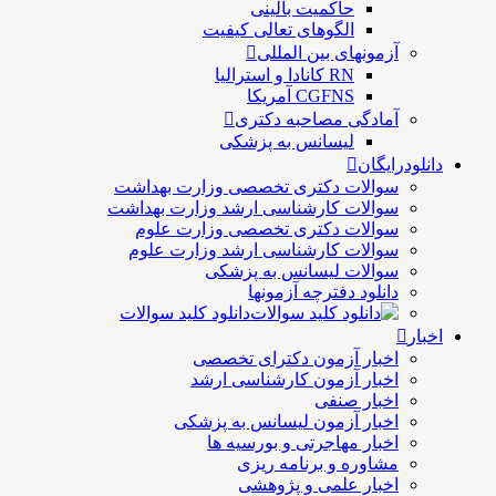
حاكميت بالينی
الگوهای تعالی کيفيت
آزمونهای بین المللی
RN کانادا و استرالیا
CGFNS آمریکا
آمادگی مصاحبه دکتری
لیسانس به پزشکی
دانلودرایگان
سوالات دکتری تخصصی وزارت بهداشت
سوالات کارشناسی ارشد وزارت بهداشت
سوالات دکتری تخصصی وزارت علوم
سوالات کارشناسی ارشد وزارت علوم
سوالات لیسانس به پزشکی
دانلود دفترچه آزمونها
دانلود کلید سوالات
اخبار
اخبار آزمون دکترای تخصصی
اخبار آزمون کارشناسی ارشد
اخبار صنفی
اخبار آزمون لیسانس به پزشکی
اخبار مهاجرتی و بورسیه ها
مشاوره و برنامه ریزی
اخبار علمی و پژوهشی