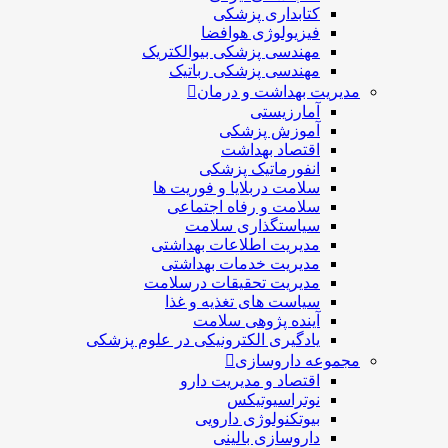
کتابداری پزشکی
فیزیولوژی هوافضا
مهندسی پزشکی بیوالکتریک
مهندسی پزشکی رباتیک
مدیریت بهداشت و درمان
آمارزیستی
آموزش پزشکی
اقتصاد بهداشت
انفورماتیک پزشکی
سلامت دربلايا و فوريت ها
سلامت و رفاه اجتماعی
سیاستگذاری سلامت
مدیریت اطلاعات بهداشتی
مدیریت خدمات بهداشتی
مدیریت تحقیقات درسلامت
سیاست های تغذیه و غذا
آینده پژوهی سلامت
یادگیری الکترونیکی در علوم پزشکی
مجموعه داروسازی
اقتصاد و مديريت دارو
نوتراسیوتیکس
بيوتكنولوژی دارویی
داروسازی بالينی