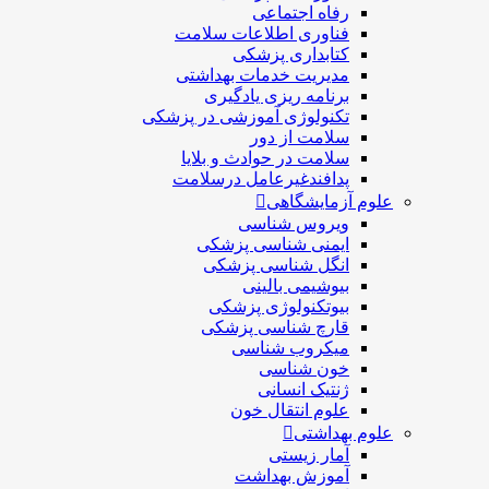
رفاه اجتماعی
فناوری اطلاعات سلامت
کتابداری پزشکی
مديريت خدمات بهداشتی
برنامه ریزی یادگیری
تکنولوژی آموزشی در پزشکی
سلامت از دور
سلامت در حوادث و بلایا
پدافندغیرعامل درسلامت
علوم آزمایشگاهی
ویروس شناسی
ایمنی شناسی پزشكی
انگل شناسی پزشکی
بیوشیمی بالینی
بیوتکنولوژی پزشکی
قارچ شناسی پزشکی
ميكروب شناسی
خون شناسی
ژنتیک انسانی
علوم انتقال خون
علوم بهداشتی
آمار زیستی
آموزش بهداشت