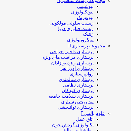
مجموعه زیست شناسی
بیوشیمی
بیوتکنولوژی
بیوفیزیک
زیست سلولی مولکولی
زیست فناوری دریا
ژنتیک
میکروبیولوژی
مجموعه پرستاری
پرستاری داخلی جراحی
پرستاری مراقبت های ويژه
پرستاری ويژه نوازادان
پرستاری اورژانس
روانپرستاری
پرستاری سالمندی
پرستاری نظامی
پرستاری کودکان
پرستاری سلامت جامعه
مدیریت پرستاری
پرستاری توانبخشی
علوم بالینی
اتاق عمل
تکنولوژی گردش خون
روانشناسی بالینی