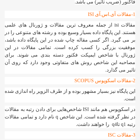
فاکنور (ضریب تاثیر) می باشد.
1-مقالات آی.اس.آی ISI
مقالات isi از جمله معروف ترین مقالات و ژورنال های علمی
هستند. این پایگاه داده بسیار وسیع بوده و رشته های متنوعی را در
بر می گیرد. اگر کسی مقاله چاپ شده در این پایگاه داده باشد،
موفقیت بزرگی را کسب کرده است. تمامی مقالات در این
ژورنال با شاخص ایمپکت فکتور دسته بندی می شوند. برای
مصاحبه این شاخص روش های متفاوتی وجود دارد که روی آن
تاثیر می گذارد.
2-مقالات اسکوپوس SCOPUS
این پایگاه نیز بسیار مشهور بوده و از طرف الزویر راه اندازی شده
است.
در اسکوپوس هم مانند ISI شاخص‌هایی برای دادن رتبه به مقالات
در نظر گرفته شده است. این شاخص q نام دارد و تمامی مقالات
رتبه q1 تاq4 را خواهند داشت.
3-مقالات ISC