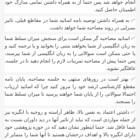
انجام خواهد شد پس حتما از به همراه داشتن تمامی مدارک خود
اطمینان حاصل کنید.
✅ به همراه داشتن توصیه نامه اساتید شما در مقاطع قبلی، تاثیر
بسزایی در روند مصاحبه شما خواهد داشت.
✅ اساتید مصاحبه گر ممکن است برای سنجش میزان تسلط شما
به زبان انگلیسی از شما بخواهند متنی را بخوانید و یا ترجمه کنید و
یا حتی ممکن است سوالاتی را به زبان انگلیسی از شما بپرسند،
پس حتما پیش از مصاحبه تمرینات لازم را انجام دهید تا در جلسه،
غافلگیر نشوید.
✅ بهتر است در روزهای منتهی به جلسه مصاحبه، پایان نامه
مقطع کارشناسی ارشد خود را مرور کنید چرا که اساتید ارزیاب
احتمالا سوالاتی را از پایان شما خواهند پرسید تا میزان تسلط شما
را بسنجند.
✅ داشتن اعتماد به نفس بالا، ظاهر آراسته و روحیه با انگیزه نیز
از جمله مواردی است که نباید از تاثیر آنها در دید داوران نسبت به
شما غافل شد. حتما اینطور نشان دهید که در حوزه پژوهشی خود
دارای انگیزه بالا و اهداف درخشان هستید تا آنها شما را متمایز از