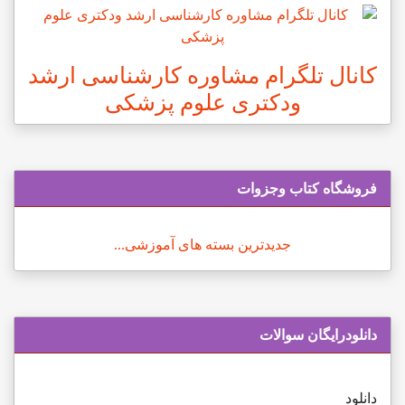
کانال تلگرام مشاوره کارشناسی ارشد
ودکتری علوم پزشکی
فروشگاه کتاب وجزوات
جدیدترین بسته های آموزشی...
دانلودرایگان سوالات
دانلود