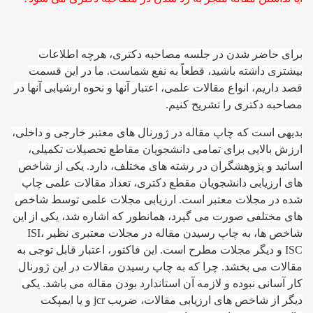
برای حاضر شدن در جلسه مصاحبه دکتری، هرچه اطلاعات
بیشتری داشته باشید، قطعاً به نفع شماست. ما در این قسمت
قصد داریم، انواع مقالات علمی، اعتبار آنها و نحوه ارشیابی آنها در
مصاحبه دکتری را تشریح کنیم.
بدیهی است که چاپ مقاله در ژورنال های معتبر خارجی و داخلی،
ارزش بالایی برای تمامی دانشجویان مقاطع تحصیلات تکمیلی،
اساتید و پژوهشگران در رشته های مختلف، دارد. یکی از شاخص
های ارزیابی دانشجویان مقطع دکتری، تعداد مقالات علمی چاپ
شده در مجلات معتبر است. ارزیابی مجلات علمی توسط شاخص
های مختلفی صورت می گیرد، همانطور که اشاره شد، یکی از این
شاخص ها، به چاپ رسیدن مقاله در مجلات معتبری نظیر ISI،
ISC و دیگر مجلات مطرح است. این فاکتور، اعتبار قابل توجی به
مقالات می بخشد. چرا که به چاپ رسیدن مقالات در این ژورنال
کار آسانی نبوده و لازمه آن استاندارد بودن مقاله می باشد. یکی
دیگر از شاخص های ارزیابی مقالات، ضریب jcr و یا ایمپکت