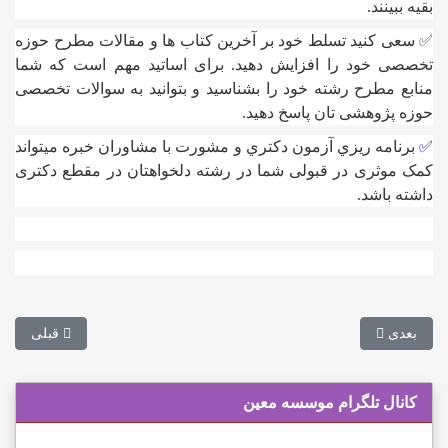
بقیه ببینند.
✅ سعی کنید تسلط خود بر آخرین کتاب ها و مقالات مطرح حوزه
تخصصی خود را افزایش دهید. برای اساتید مهم است که شما
منابع مطرح رشته خود را بشناسید و بتوانید به سوالات تخصصی
حوزه پژوهشی تان پاسخ دهید.
✅
برنامه ريزي آزمون دکتري و مشورت با مشاوران خبره میتواند
کمک موثری در قبولی شما در رشته دلخواهتان در مقطع دکتری
داشته باشد.
مطلب بعدی: قوانين کلی توقف و يا انصراف از طرح پزشکی
مطلب قبلی: ب
بعدی
قبلی
کانال تلگرام موسسه معین