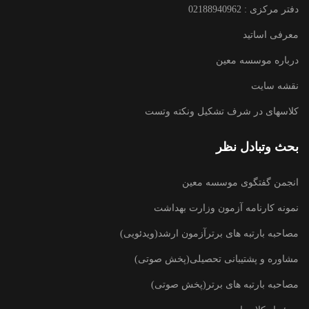
دفتر مرکزی : 02188940962
معرفی اساتید
درباره موسسه معین
نقشه سایت
کلاسهای در شرف تشکیل ونکته وتست
بحث وتبادل نظر
انجمن گفتگوی موسسه معین
نمونه کارنامه آزمون وزارت بهداشت
مصاحبه بارتبه های برترآزمون ارشد(ویدئویی)
مشاوره و پشتیبانی تحصیلی(پخش صوتی)
مصاحبه بارتبه های برتر(پخش صوتی)