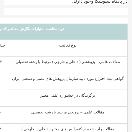
در پایگاه سیویلیکا وجود دارند.
حوه محاسبه امتیازات نگارش مقاله و کتا
نوع فعالیت
حداک
مقالات علمی – پژوهشی ( داخلی و خارجی ) مرتبط با رشته تحصیلی
۲۲ ام
گواهی ثبت اختراع مورد تایید سازمان پژوهش های علمی و صنعتی ایران
برگزیدگان در جشنواره علمی معتبر
مقالات علمی – ترویجی مرتبط با رشته تحصیلی
۶ ام
مقالات چاپ شده در کنفرانس های معتبر ( داخلی یا خارجی )
۴ ام