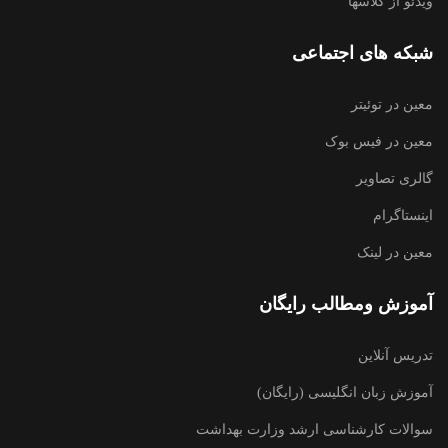
ویدئو از کلاسها
شبکه های اجتماعی
معین در توئیتر
معین در فیس بوک
گالری تصاویر
اینستاگرام
معین در لینک
آموزش ومطالب رایگان
تدریس آنلاین
آموزش زبان انگلیسی (رایگان)
سوالات کارشناسی ارشد وزارت بهداشت