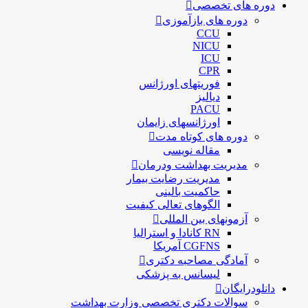
دوره های تخصصی
دوره های بازآموزی
CCU
NICU
ICU
CPR
فوریتهای اورژانس
دیالیز
PACU
اورژانسهای زایمان
دوره های کوتاه مدت
مقاله نویسی
مدیریت بهداشت ودرمان
مديريت رضايت بيمار
حاكميت بالينی
الگوهای تعالی کيفيت
آزمونهای بین المللی
RN کانادا و استرالیا
CGFNS آمریکا
آمادگی مصاحبه دکتری
لیسانس به پزشکی
دانلودرایگان
سوالات دکتری تخصصی وزارت بهداشت