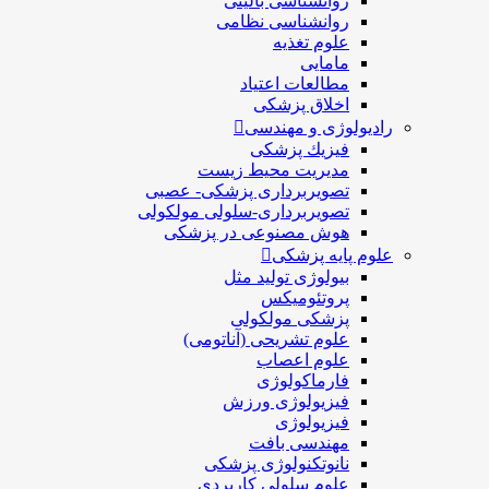
روانشناسی بالینی
روانشناسی نظامی
علوم تغذیه
مامایی
مطالعات اعتیاد
اخلاق پزشکی
رادیولوژی و مهندسی
فيزيك پزشکی
مدیریت محیط زیست
تصویربرداری پزشکی- عصبی
تصویربرداری-سلولی مولکولی
هوش مصنوعی در پزشکی
علوم پایه پزشکی
بیولوژی تولید مثل
پروتئومیکس
پزشکی مولکولی
علوم تشریحی (آناتومی)
علوم اعصاب
فارماکولوژی
فیزیولوژی ورزش
فیزیولوژی
مهندسی بافت
نانوتکنولوژی پزشکی
علوم سلولی کاربردی