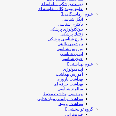
زیست پزشکی سامانه ای
علوم بیومدیکال مقایسه ای
علوم آزمایشگاهی
انگل شناسی
باکتری شناسی
بیوتکنولوژی پزشکی
ژنتيك پزشکی
قارچ شناسی پزشكی
بیوشیمی بالینی
ویروس شناسی
ایمنی شناسی
خون شناسی
علوم بهداشتی
اپیدمیولوژی
آموزش بهداشت
بهداشت باروری
بهداشت حرفه ای
سالمند شناسی
مهندسی بهداشت محيط
بهداشت و ایمنی مواد غذایی
بهداشت پرتوها
گروه توانبخشی
فیزیوتراپی