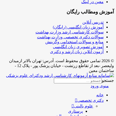
معین در لینک
آموزش ومطالب رایگان
تدریس آنلاین
آموزش زبان انگلیسی (رایگان)
سوالات کارشناسی ارشد وزارت بهداشت
سوالات دکتری تخصصی وزارت بهداشت
منابع و سوالات استخدامی وگزینش
آموزش تصویری زبان انگلیسی
آزمون آنلاین زبان ارشد و دکتری
© 2026 تمامی حقوق محفوظ است. آدرس:‌ تهران بالاتر ازمیدان
ولیعصر -بعد از تقاطع زرتشت - خیابان پزشک پور - پلاک 12 -
ساختمان معین
جستجو
منوی ورود
خانه
دکتری تخصصی
علوم بالینی
پرستاری