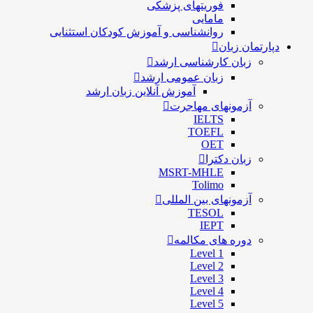
فوریتهای پزشکی
مامایی
روانشناسی و آموزش کودکان استثنایی
دپارتمان زبان
زبان کارشناسی ارشد
زبان عمومی ارشد
آموزش آنلاین زبان ارشد
آزمونهای مهاجرت
IELTS
TOEFL
OET
زبان دکترا
MSRT-MHLE
Tolimo
آزمونهای بین المللی
TESOL
IEPT
دوره های مکالمه
Level 1
Level 2
Level 3
Level 4
Level 5