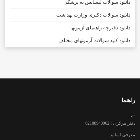
دانلود سوالات لیسانس به پزشکی
دانلود سوالات دکتری وزارت بهداشت
دانلود دفترچه راهنمای آزمونها
دانلود کلید سوالات آزمونهای مختلف
راهنما
">
دفتر مرکزی : 02188940962
معرفی اساتید