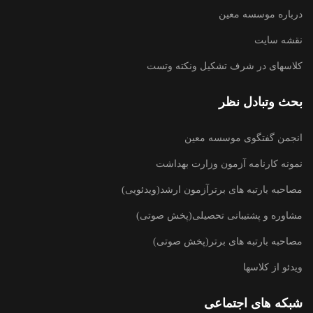
درباره موسسه معین
نقشه سایت
کلاسهای در شرف تشکیل ونکته وتست
بحث وتبادل نظر
انجمن گفتگوی موسسه معین
نمونه کارنامه آزمون وزارت بهداشت
مصاحبه بارتبه های برترآزمون ارشد(ویدئویی)
مشاوره و پشتیبانی تحصیلی(پخش صوتی)
مصاحبه بارتبه های برتر(پخش صوتی)
ویدئو از کلاسها
شبکه های اجتماعی