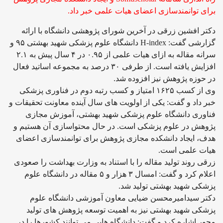
برای توانمندسازی اعضای هیات علمی خبر داد.
دکتر افشین زرقی در آخرین شورای پژوهشی دانشگاه با ارائه
گزارشی گفت: H-index دانشگاه علوم پزشکی شهید بهشتی ۹۵ و
سرانه مقاله به ازای هیات علمی از ۰.۹۵ در ۴ سال پیش به ۲.۱
افزایش یافته است. از طرفی ۳۰ درصد به مجموعه اساتید فعال
در حوزه پژوهش نیز افزوده شد.
وی از کسب ۱۶۲۵ امتیاز و کسب رتبه دوم در فناوری پزشکی
خبر داد و گفت: یکی از اولویت های سال آینده معاونت تحقیقات و
فناوری دانشگاه علوم پزشکی شهید بهشتی، آموزش مجازی
پژوهش در علوم پزشکی است. در حال محتواسازی آن هستیم و
هدف، ایجاد دانشکده مجازی پژوهش برای توانمندسازی اعضای
هیات علمی است.
زرقی روند تولید مقاله را با استناد به وزارت بهداشت را صعودی
اعلام کرد و گفت: امسال ۳ هزار و ۵ مقاله در دانشگاه علوم
پزشکی شهید بهشتی تولید شد.
دکتر سیدامیرمحسن ضیایی معاون آموزشی دانشگاه علوم
پزشکی شهید بهشتی نیز به اهمیت توسعه پژوهش های تولید
محور اشاره کرد و گفت: دانشگاه هایی می توانند کشورها را در