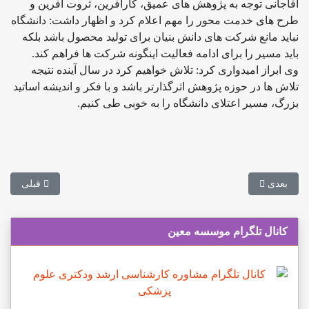
آقاجانی توجه به پژوهش های عمیق، کارآفرین، ثروت آفرین و
طرح های خدمت محور را مهم اعلام کرد و اظهار داشت: دانشگاه
نباید مانع شرکت های دانش بنیان برای تولید محصول باشد بلکه
باید مسیر را برای ادامه فعالیت اینگونه شرکت ها فراهم کند.
وی ابراز امیدواری کرد: تلاش خواهیم کرد در سال آینده نتیجه
تلاش ها در حوزه پژوهش اثرگذارتر باشد و با فکر و اندیشه اساتید
بزرگ، مسیر اعتلای دانشگاه را به خوبی طی کنیم.
مطلب بعدی: کاهش شهریه برخی رشته‌های دانشگاه آزاد
مطلب قبلی: ب
بعدی
قبلی
کانال تلگرام موسسه معین