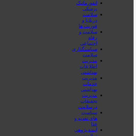
انفورماتیک
پزشکی
سلامت
دربلايا و
فوريت ها
سلامت و
رفاه
اجتماعی
سیاستگذاری
سلامت
مدیریت
اطلاعات
بهداشتی
مدیریت
خدمات
بهداشتی
مدیریت
تحقیقات
درسلامت
سیاست
های تغذیه و
غذا
آینده پژوهی
سلامت