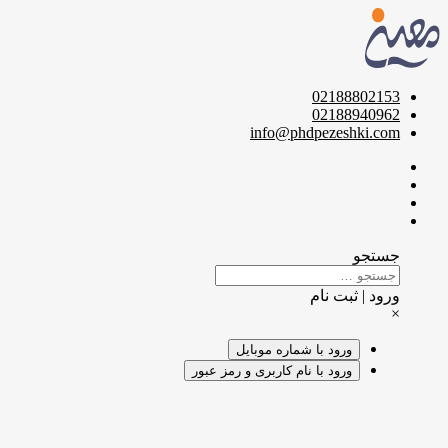
02188802153
02188940962
info@phdpezeshki.com
جستجو
ورود | ثبت نام
×
ورود با شماره موبایل
ورود با نام کاربری و رمز عبور