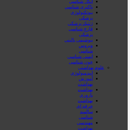
انگل شناسی
باکتری شناسی
بیوتکنولوژی
پزشکی
ژنتيك پزشکی
قارچ شناسی
پزشكی
بیوشیمی بالینی
ویروس
شناسی
ایمنی شناسی
خون شناسی
علوم بهداشتی
اپیدمیولوژی
آموزش
بهداشت
بهداشت
باروری
بهداشت
حرفه ای
سالمند
شناسی
مهندسی
بهداشت