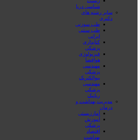
زیست
شناسی دریا
سایر رشته های
دکتری
طب سوزنی
طب سنتی
ایرانی
کتابداری
پزشکی
فیزیولوژی
هوافضا
مهندسی
پزشکی
بیوالکتریک
مهندسی
پزشکی
رباتیک
مدیریت بهداشت و
درمان
آمارزیستی
آموزش
پزشکی
اقتصاد
بهداشت