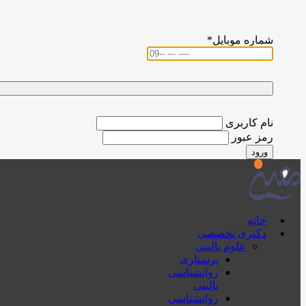
شماره موبایل
*
نام کاربری
رمز عبور
ورود
خانه
دکتری تخصصی
علوم بالینی
پرستاری
روانشناسی
بالینی
روانشناسی