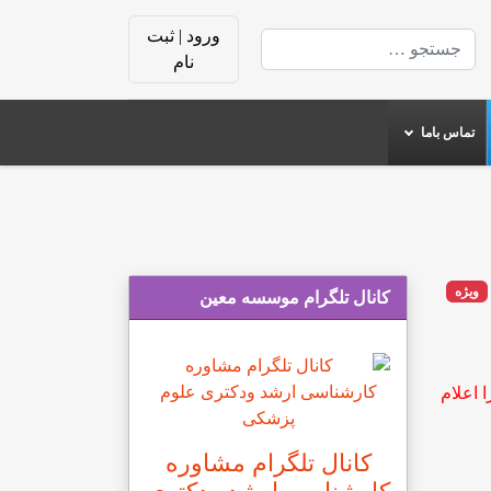
ورود | ثبت
جستجو
نام
تماس باما
ویژه
کانال تلگرام موسسه معین
اعلام
کانال تلگرام مشاوره