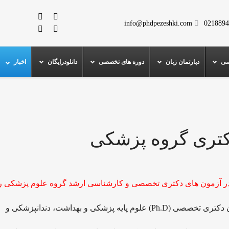
info@phdpezeshki.com
0218894
سی
دپارتمان زبان
دوره های تخصصی
دانلودرایگان
اخبار
دکتری گروه پزشکی
آزمون های دکتری تخصصی و کارشناسی ارشد گروه علوم پزشکی را 
آبتین حیدرزاده افزود: ثبت نام برای شرکت در آزمون دکتری تخصصی (Ph.D) علوم پایه پزشکی و بهداشت، دندانپزشکی و