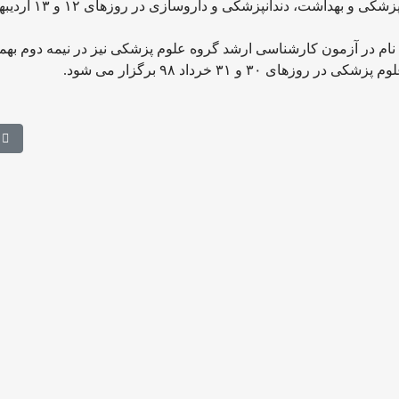
وی افزود: آزمون دکتری تخصصی (Ph.D) علوم پایه پزشکی و بهداشت، 
 در آزمون کارشناسی ارشد گروه علوم پزشکی نیز در نیمه دوم بهم
اه تهران
مط