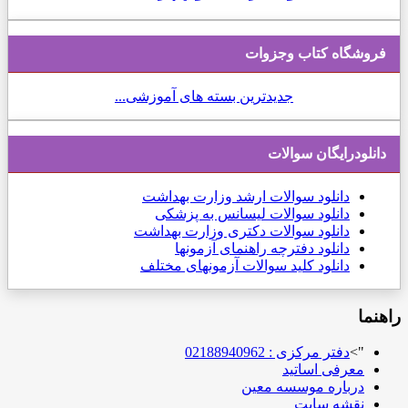
فروشگاه کتاب وجزوات
جدیدترین بسته های آموزشی...
دانلودرایگان سوالات
دانلود
سوالات ارشد وزارت بهداشت
دانلود سوالات لیسانس به پزشکی
دانلود سوالات دکتری وزارت بهداشت
دانلود دفترچه راهنمای آزمونها
دانلود کلید سوالات آزمونهای مختلف
راهنما
">
دفتر مرکزی : 02188940962
معرفی اساتید
درباره موسسه معین
نقشه سایت