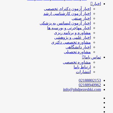
اخبار
اخبار آزمون دکترای تخصصی
اخبار آزمون کارشناسی ارشد
اخبار صنفی
اخبار آزمون لیسانس به پزشکی
اخبار مهاجرتی و بورسیه ها
مشاوره و برنامه ریزی
اخبار علمی و پژوهشی
مشاوره تخصصی دکتری
اخبار دانشگاهی
مشاوره تحصیلی
تماس باما
مشاوره تخصصی
ارتباط باما
انتشارات
02188802153
02188940962
info@phdpezeshki.com