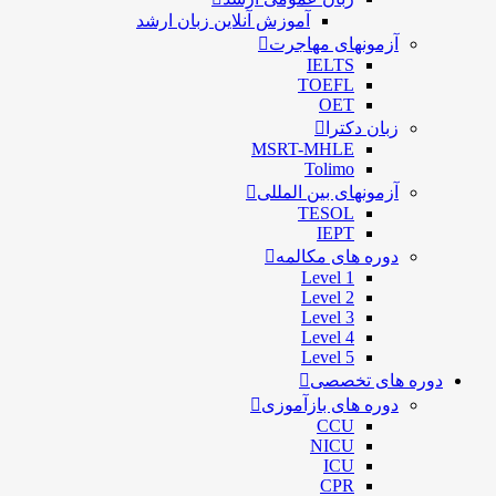
آموزش آنلاین زبان ارشد
آزمونهای مهاجرت
IELTS
TOEFL
OET
زبان دکترا
MSRT-MHLE
Tolimo
آزمونهای بین المللی
TESOL
IEPT
دوره های مکالمه
Level 1
Level 2
Level 3
Level 4
Level 5
دوره های تخصصی
دوره های بازآموزی
CCU
NICU
ICU
CPR