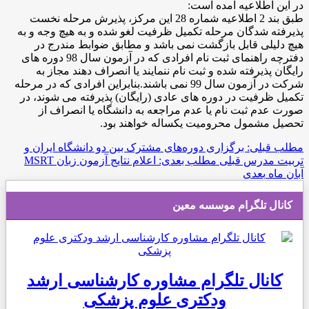
در این اطلاعیه آمده است:
طبق بند 2 اطلاعیه شماره 28 این مرکز، پذیرش مرحله نخست
پذیرفته شدگان مرحله تکمیل ظرفیت لغو شده و به هیچ وجه و به
هیچ دلیلی قابل بازگشت نمی باشد و مطابق ضوابط مندرج در
دفترچه راهنمای ثبت نام افرادی که در آزمون سال 98 دوره های
رایگان پذیرفته شده و ثبت نام ننمایند یا انصراف دهند مجاز به
شرکت در آزمون سال 99 نمی باشند.بنابراین افرادی که در مرحله
تکمیل ظرفیت در دوره های عادی (رایگان) پذیرفته می شوند، در
صورت عدم ثبت نام یا عدم مراجعه به دانشگاه یا انصراف از
تحصیل مشمول محرومیت یکساله خواهند بود.
مطلب قبلی: برگزاری دوره‌های مشترک بین دو دانشگاه ایران و
تربیت مدرس
قبلی
مطلب بعدی: اعلام نتایج آزمون زبان MSRT
آبان ماه
بعدی
کانال تلگرام موسسه معین
کانال تلگرام مشاوره کارشناسی ارشد
ودکتری علوم پزشکی