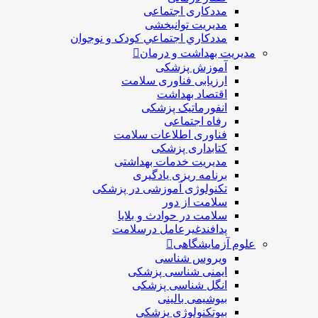
مددکاری اجتماعی
مديريت توانبخشی
مددکاري اجتماعي کودک و نوجوان
مدیریت بهداشت و درمان
آموزش پزشکی
ارزیابی فناوری سلامت
اقتصاد بهداشت
انفورماتیک پزشکی
رفاه اجتماعی
فناوری اطلاعات سلامت
کتابداری پزشکی
مديريت خدمات بهداشتی
برنامه ریزی یادگیری
تکنولوژی آموزشی در پزشکی
سلامت از دور
سلامت در حوادث و بلایا
پدافندغیرعامل درسلامت
علوم آزمایشگاهی
ویروس شناسی
ایمنی شناسی پزشكی
انگل شناسی پزشکی
بیوشیمی بالینی
بیوتکنولوژی پزشکی