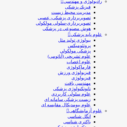
رادیولوژی و مهندسی
فيزيك پزشکی
مدیریت محیط زیست
تصویربرداری پزشکی- عصبی
تصویربرداری-سلولی مولکولی
هوش مصنوعی در پزشکی
علوم پایه پزشکی
بیولوژی تولید مثل
پروتئومیکس
پزشکی مولکولی
علوم تشریحی (آناتومی)
علوم اعصاب
فارماکولوژی
فیزیولوژی ورزش
فیزیولوژی
مهندسی بافت
نانوتکنولوژی پزشکی
علوم سلولی کاربردی
زیست پزشکی سامانه ای
علوم بیومدیکال مقایسه ای
علوم آزمایشگاهی
انگل شناسی
باکتری شناسی