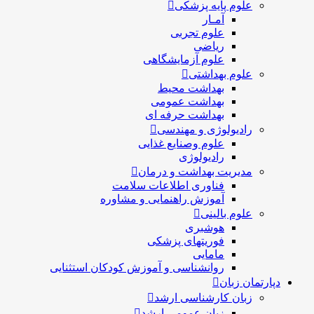
علوم پایه پزشکی
آمـار
علوم تجربی
ریاضی
علوم آزمایشگاهی
علوم بهداشتی
بهداشت محیط
بهداشت عمومی
بهداشت حرفه ای
رادیولوژی و مهندسی
علوم وصنایع غذایی
رادیولوژی
مدیریت بهداشت و درمان
فناوری اطلاعات سلامت
آموزش راهنمایی و مشاوره
علوم بالینی
هوشبری
فوریتهای پزشکی
مامایی
روانشناسی و آموزش کودکان استثنایی
دپارتمان زبان
زبان کارشناسی ارشد
زبان عمومی ارشد