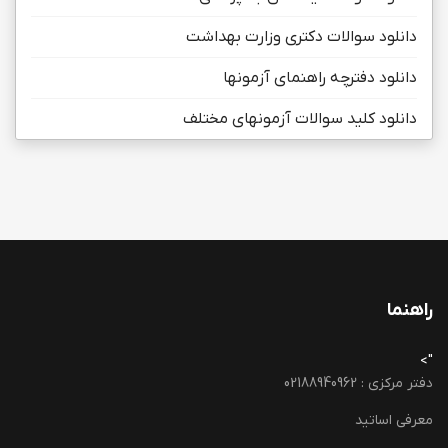
دانلود سوالات دکتری وزارت بهداشت
دانلود دفترچه راهنمای آزمونها
دانلود کلید سوالات آزمونهای مختلف
راهنما
">
دفتر مرکزی : 02188940962
معرفی اساتید