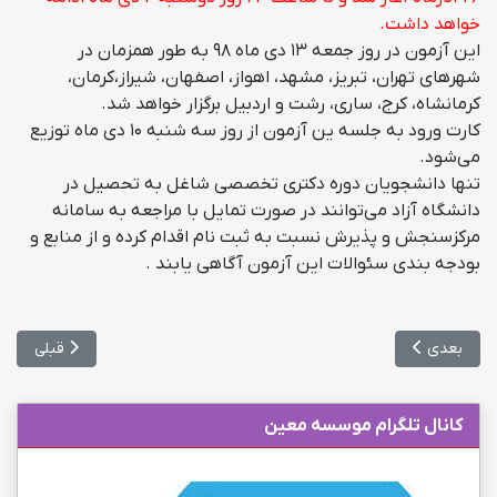
خواهد داشت.
این آزمون در روز جمعه ۱۳ دی ماه ۹۸ به طور همزمان در
شهرهای تهران، تبریز، مشهد، اهواز، اصفهان، شیراز،کرمان،
کرمانشاه، کرج، ساری، رشت و اردبیل برگزار خواهد شد.
کارت ورود به جلسه ین آزمون از روز سه شنبه ۱۰ دی ماه توزیع
می‌شود.
تنها دانشجویان دوره دکتری تخصصی شاغل به تحصیل در
دانشگاه آزاد می‌توانند در صورت تمایل با مراجعه به سامانه
مرکزسنجش و پذیرش نسبت به ثبت نام اقدام کرده و از منابع و
بودجه بندی سئوالات این آزمون آگاهی یابند .
مطلب بعدی: اعلام آمار موسسات مجاز اعزام دانشجو به خارج
مطلب قبلی: 
بعدی
قبلی
کانال تلگرام موسسه معین