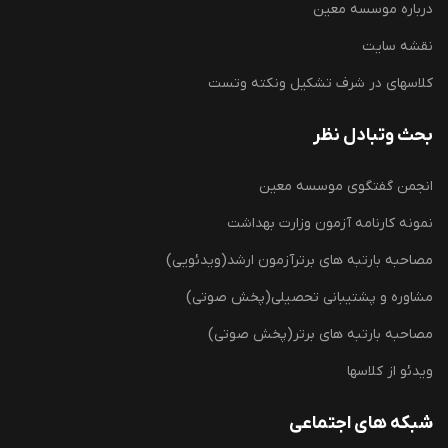
درباره موسسه معین
نقشه سایت
کلاسهای در شرف تشکیل ونکته وتست
بحث وتبادل نظر
انجمن گفتگوی موسسه معین
نمونه کارنامه آزمون وزارت بهداشت
مصاحبه بارتبه های برترآزمون ارشد(ویدئویی)
مشاوره و پشتیبانی تحصیلی(پخش صوتی)
مصاحبه بارتبه های برتر(پخش صوتی)
ویدئو از کلاسها
شبکه های اجتماعی