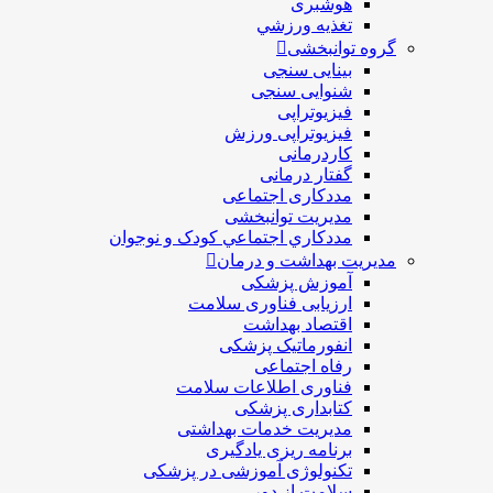
هوشبری
تغذيه ورزشي
گروه توانبخشی
بینایی سنجی
شنوایی سنجی
فیزیوتراپی
فیزیوتراپی ورزش
کاردرمانی
گفتار درمانی
مددکاری اجتماعی
مديريت توانبخشی
مددکاري اجتماعي کودک و نوجوان
مدیریت بهداشت و درمان
آموزش پزشکی
ارزیابی فناوری سلامت
اقتصاد بهداشت
انفورماتیک پزشکی
رفاه اجتماعی
فناوری اطلاعات سلامت
کتابداری پزشکی
مديريت خدمات بهداشتی
برنامه ریزی یادگیری
تکنولوژی آموزشی در پزشکی
سلامت از دور