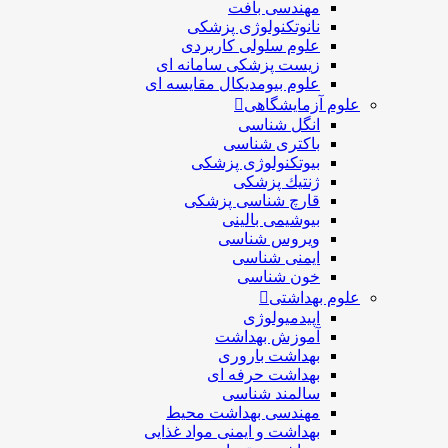
مهندسی بافت
نانوتکنولوژی پزشکی
علوم سلولی کاربردی
زیست پزشکی سامانه ای
علوم بیومدیکال مقایسه ای
علوم آزمایشگاهی
انگل شناسی
باکتری شناسی
بیوتکنولوژی پزشکی
ژنتيك پزشکی
قارچ شناسی پزشكی
بیوشیمی بالینی
ویروس شناسی
ایمنی شناسی
خون شناسی
علوم بهداشتی
اپیدمیولوژی
آموزش بهداشت
بهداشت باروری
بهداشت حرفه ای
سالمند شناسی
مهندسی بهداشت محيط
بهداشت و ایمنی مواد غذایی