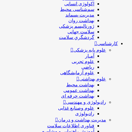
اکولوژی انسانی
سم‌شناسی محیط
مدیریت پسماند
بهداشت روان
ژورنالیسم پزشکی
سلامت جهانی
گردشگري سلامت
کارشناسی
علوم پایه پزشکی
آمـار
علوم تجربی
ریاضی
علوم آزمایشگاهی
علوم بهداشتی
بهداشت محیط
بهداشت عمومی
بهداشت حرفه ای
رادیولوژی و مهندسی
علوم وصنایع غذایی
رادیولوژی
مدیریت بهداشت و درمان
فناوری اطلاعات سلامت
آموزش راهنمایی و مشاوره