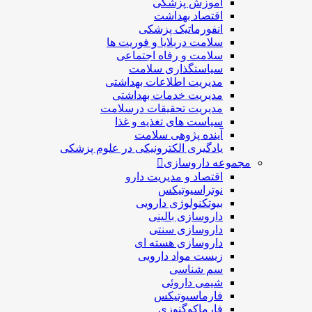
آموزش پزشکی
اقتصاد بهداشت
انفورماتیک پزشکی
سلامت دربلايا و فوريت ها
سلامت و رفاه اجتماعی
سیاستگذاری سلامت
مدیریت اطلاعات بهداشتی
مدیریت خدمات بهداشتی
مدیریت تحقیقات درسلامت
سیاست های تغذیه و غذا
آینده پژوهی سلامت
یادگیری الکترونیکی در علوم پزشکی
مجموعه داروسازی
اقتصاد و مديريت دارو
نوتراسیوتیکس
بيوتكنولوژی دارویی
داروسازی بالينی
داروسازی سنتی
داروسازی هسته ای
زیست مواد دارویی
سم شناسی
شيمی داروئی
فارماسيوتيكس
فارماكوگنوزی