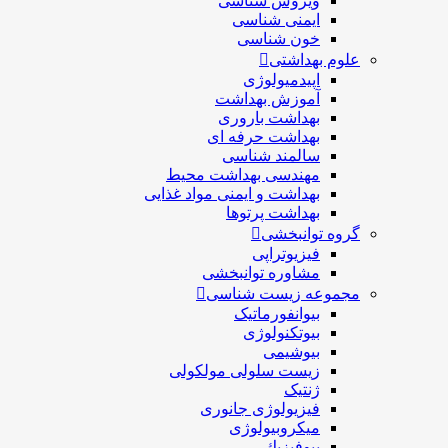
ویروس شناسی
ایمنی شناسی
خون شناسی
علوم بهداشتی
اپیدمیولوژی
آموزش بهداشت
بهداشت باروری
بهداشت حرفه ای
سالمند شناسی
مهندسی بهداشت محيط
بهداشت و ایمنی مواد غذایی
بهداشت پرتوها
گروه توانبخشی
فیزیوتراپی
مشاوره توانبخشی
مجموعه زیست شناسی
بیوانفورماتیک
بیوتکنولوژی
بیوشیمی
زیست سلولی مولکولی
ژنتیک
فیزیولوژی جانوری
میکروبیولوژی
بيوفيزيك