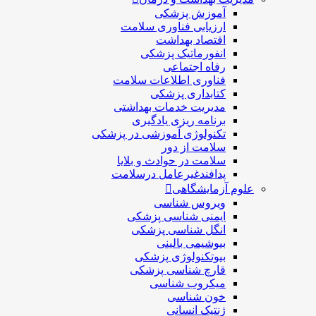
آموزش پزشکی
ارزیابی فناوری سلامت
اقتصاد بهداشت
انفورماتیک پزشکی
رفاه اجتماعی
فناوری اطلاعات سلامت
کتابداری پزشکی
مديريت خدمات بهداشتی
برنامه ریزی یادگیری
تکنولوژی آموزشی در پزشکی
سلامت از دور
سلامت در حوادث و بلایا
پدافندغیرعامل درسلامت
علوم آزمایشگاهی
ویروس شناسی
ایمنی شناسی پزشكی
انگل شناسی پزشکی
بیوشیمی بالینی
بیوتکنولوژی پزشکی
قارچ شناسی پزشکی
ميكروب شناسی
خون شناسی
ژنتیک انسانی