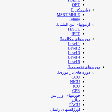
TOEFL
OET
زبان دکترا
MSRT-MHLE
Tolimo
آزمونهای بین المللی
TESOL
IEPT
دوره های مکالمه
Level 1
Level 2
Level 3
Level 4
Level 5
دوره های تخصصی
دوره های بازآموزی
CCU
NICU
ICU
CPR
فوریتهای اورژانس
دیالیز
PACU
اورژانسهای زایمان