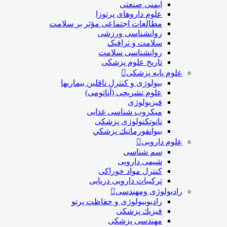
ایمنی صنعتی
علوم داروهای پرتوزا
مطالعات اجتماعی مؤثر بر سلامت
روانشناسی ورزشی
سلامت و ترافیک
روانشناسی سلامت
تاریخ علوم پزشکی
علوم پایه پزشکی
بیولوژی و کنترل ناقلین بیماریها
علوم تشریحی (آناتومی)
فیزیولوژی
ميكروب شناسی غذایی
نانوتکنولوژی پزشکی
بيوانفورماتيك پزشكي
علوم دارویی
سم شناسی
شیمی دارویی
کنترل مواد خوراکی
ترکیبات دارویی دریایی
رادیولوژی ومهندسی
رادیوبیولوژی و حفاظت پرتو
فيزيك پزشکی
مهندسی پزشکی