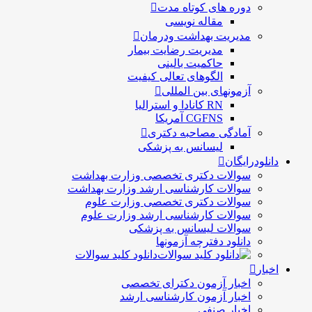
دوره های کوتاه مدت
مقاله نویسی
مدیریت بهداشت ودرمان
مديريت رضايت بيمار
حاكميت بالينی
الگوهای تعالی کيفيت
آزمونهای بین المللی
RN کانادا و استرالیا
CGFNS آمریکا
آمادگی مصاحبه دکتری
لیسانس به پزشکی
دانلودرایگان
سوالات دکتری تخصصی وزارت بهداشت
سوالات کارشناسی ارشد وزارت بهداشت
سوالات دکتری تخصصی وزارت علوم
سوالات کارشناسی ارشد وزارت علوم
سوالات لیسانس به پزشکی
دانلود دفترچه آزمونها
دانلود کلید سوالات
اخبار
اخبار آزمون دکترای تخصصی
اخبار آزمون کارشناسی ارشد
اخبار صنفی