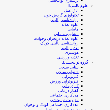
پرستاری توانبخشی
علوم بالینی
اتاق عمل
تکنولوژی گردش خون
روانشناسی بالینی
علوم تغذیه
مامایی
مشاوره مامایی
علوم تغذیه دربحران وحوادث
روانشناسی بالینی کودک
تغذیه بالینی
هوشبری
تغذيه ورزشي
گروه توانبخشی
بینایی سنجی
شنوایی سنجی
فیزیوتراپی
فیزیوتراپی ورزش
کاردرمانی
گفتار درمانی
مددکاری اجتماعی
مديريت توانبخشی
مددکاري اجتماعي کودک و نوجوان
مدیریت بهداشت و درمان