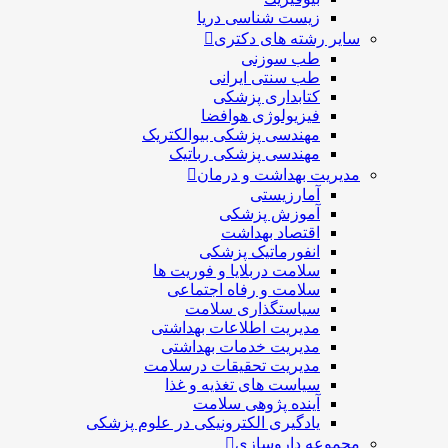
زیست شناسی دریا
سایر رشته های دکتری
طب سوزنی
طب سنتی ایرانی
کتابداری پزشکی
فیزیولوژی هوافضا
مهندسی پزشکی بیوالکتریک
مهندسی پزشکی رباتیک
مدیریت بهداشت و درمان
آمارزیستی
آموزش پزشکی
اقتصاد بهداشت
انفورماتیک پزشکی
سلامت دربلايا و فوريت ها
سلامت و رفاه اجتماعی
سیاستگذاری سلامت
مدیریت اطلاعات بهداشتی
مدیریت خدمات بهداشتی
مدیریت تحقیقات درسلامت
سیاست های تغذیه و غذا
آینده پژوهی سلامت
یادگیری الکترونیکی در علوم پزشکی
مجموعه داروسازی