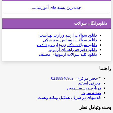
جدیدترین بسته های آموزشی...
دانلودرایگان سوالات
دانلود
سوالات ارشد وزارت بهداشت
دانلود سوالات لیسانس به پزشکی
دانلود سوالات دکتری وزارت بهداشت
دانلود دفترچه راهنمای آزمونها
دانلود کلید سوالات آزمونهای مختلف
راهنما
">
دفتر مرکزی : 02188940962
معرفی اساتید
درباره موسسه معین
نقشه سایت
کلاسهای در شرف تشکیل ونکته وتست
بحث وتبادل نظر