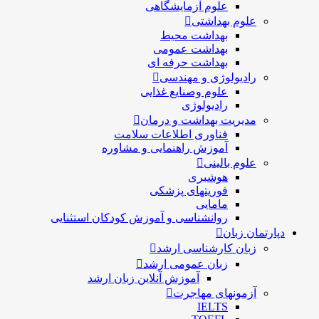
علوم آزمایشگاهی
علوم بهداشتی
بهداشت محیط
بهداشت عمومی
بهداشت حرفه ای
رادیولوژی و مهندسی
علوم وصنایع غذایی
رادیولوژی
مدیریت بهداشت و درمان
فناوری اطلاعات سلامت
آموزش راهنمایی و مشاوره
علوم بالینی
هوشبری
فوریتهای پزشکی
مامایی
روانشناسی و آموزش کودکان استثنایی
دپارتمان زبان
زبان کارشناسی ارشد
زبان عمومی ارشد
آموزش آنلاین زبان ارشد
آزمونهای مهاجرت
IELTS