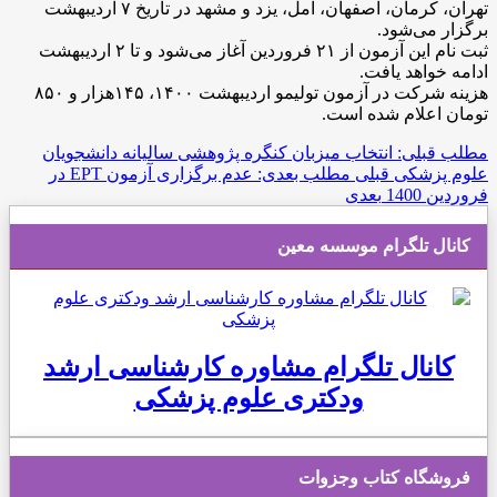
تهران، کرمان، اصفهان، آمل، یزد و مشهد در تاریخ ۷ اردیبهشت
برگزار می‌شود.
ثبت نام این آزمون از ۲۱ فروردین آغاز می‌شود و تا ۲ اردیبهشت
ادامه خواهد یافت.
هزینه شرکت در آزمون تولیمو اردیبهشت ۱۴۰۰، ۱۴۵هزار و ۸۵۰
تومان اعلام شده است.
مطلب قبلی: انتخاب میزبان کنگره پژوهشی سالیانه دانشجویان
علوم پزشکی
قبلی
مطلب بعدی: عدم برگزاری آزمون EPT در
فروردین 1400
بعدی
کانال تلگرام موسسه معین
کانال تلگرام مشاوره کارشناسی ارشد
ودکتری علوم پزشکی
فروشگاه کتاب وجزوات