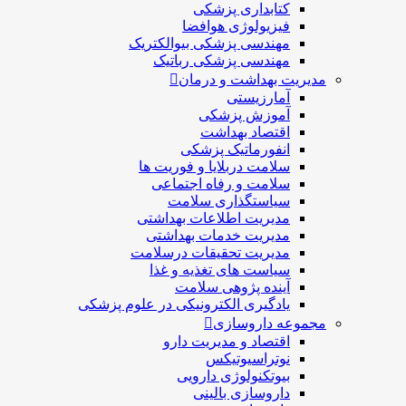
کتابداری پزشکی
فیزیولوژی هوافضا
مهندسی پزشکی بیوالکتریک
مهندسی پزشکی رباتیک
مدیریت بهداشت و درمان
آمارزیستی
آموزش پزشکی
اقتصاد بهداشت
انفورماتیک پزشکی
سلامت دربلايا و فوريت ها
سلامت و رفاه اجتماعی
سیاستگذاری سلامت
مدیریت اطلاعات بهداشتی
مدیریت خدمات بهداشتی
مدیریت تحقیقات درسلامت
سیاست های تغذیه و غذا
آینده پژوهی سلامت
یادگیری الکترونیکی در علوم پزشکی
مجموعه داروسازی
اقتصاد و مديريت دارو
نوتراسیوتیکس
بيوتكنولوژی دارویی
داروسازی بالينی