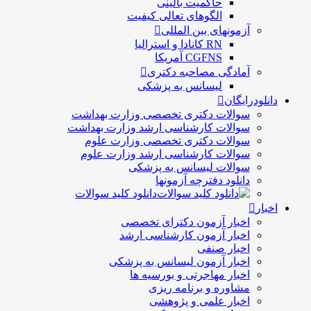
حاكميت بالينی
الگوهای تعالی کيفيت
آزمونهای بین المللی
RN کانادا و استرالیا
CGFNS آمریکا
آمادگی مصاحبه دکتری
لیسانس به پزشکی
دانلودرایگان
سوالات دکتری تخصصی وزارت بهداشت
سوالات کارشناسی ارشد وزارت بهداشت
سوالات دکتری تخصصی وزارت علوم
سوالات کارشناسی ارشد وزارت علوم
سوالات لیسانس به پزشکی
دانلود دفترچه آزمونها
دانلود کلید سوالات
اخبار
اخبار آزمون دکترای تخصصی
اخبار آزمون کارشناسی ارشد
اخبار صنفی
اخبار آزمون لیسانس به پزشکی
اخبار مهاجرتی و بورسیه ها
مشاوره و برنامه ریزی
اخبار علمی و پژوهشی