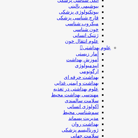
انگل شناسی پزشکی
بیوشیمی بالینی
بیوتکنولوژی پزشکی
قارچ شناسی پزشکی
ميكروب شناسی
خون شناسی
ژنتیک انسانی
علوم انتقال خون
علوم بهداشتی
آمار زیستی
آموزش بهداشت
اپیدمیولوژی
ارگونومی
بهداشت حرفه ای
بهداشت و ایمنی غذایی
علوم بهداشتی در تغذیه
مهندسی بهداشت محيط
سلامت سالمندی
اکولوژی انسانی
سم‌شناسی محیط
مدیریت پسماند
بهداشت روان
ژورنالیسم پزشکی
سلامت جهانی