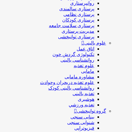
روانپرستاری
پرستاری سالمندی
پرستاری نظامی
پرستاری کودکان
پرستاری سلامت جامعه
مدیریت پرستاری
پرستاری توانبخشی
علوم بالینی
اتاق عمل
تکنولوژی گردش خون
روانشناسی بالینی
علوم تغذیه
مامایی
مشاوره مامایی
علوم تغذیه دربحران وحوادث
روانشناسی بالینی کودک
تغذیه بالینی
هوشبری
تغذيه ورزشي
گروه توانبخشی
بینایی سنجی
شنوایی سنجی
فیزیوتراپی