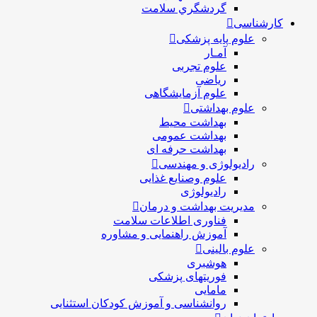
گردشگري سلامت
کارشناسی
علوم پایه پزشکی
آمـار
علوم تجربی
ریاضی
علوم آزمایشگاهی
علوم بهداشتی
بهداشت محیط
بهداشت عمومی
بهداشت حرفه ای
رادیولوژی و مهندسی
علوم وصنایع غذایی
رادیولوژی
مدیریت بهداشت و درمان
فناوری اطلاعات سلامت
آموزش راهنمایی و مشاوره
علوم بالینی
هوشبری
فوریتهای پزشکی
مامایی
روانشناسی و آموزش کودکان استثنایی