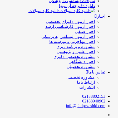
سوالات لیسانس به پزشکی
دانلود دفترچه آزمونها
دانلود کلید سوالات
اخبار
اخبار آزمون دکترای تخصصی
اخبار آزمون کارشناسی ارشد
اخبار صنفی
اخبار آزمون لیسانس به پزشکی
اخبار مهاجرتی و بورسیه ها
مشاوره و برنامه ریزی
اخبار علمی و پژوهشی
مشاوره تخصصی دکتری
اخبار دانشگاهی
مشاوره تحصیلی
تماس باما
مشاوره تخصصی
ارتباط باما
انتشارات
02188802153
02188940962
info@phdpezeshki.com