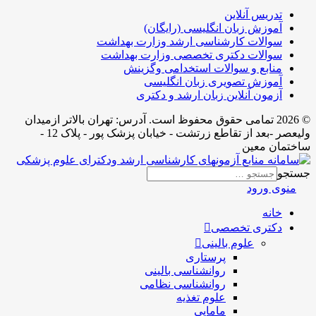
تدریس آنلاین
آموزش زبان انگلیسی (رایگان)
سوالات کارشناسی ارشد وزارت بهداشت
سوالات دکتری تخصصی وزارت بهداشت
منابع و سوالات استخدامی وگزینش
آموزش تصویری زبان انگلیسی
آزمون آنلاین زبان ارشد و دکتری
© 2026 تمامی حقوق محفوظ است. آدرس:‌ تهران بالاتر ازمیدان
ولیعصر -بعد از تقاطع زرتشت - خیابان پزشک پور - پلاک 12 -
ساختمان معین
جستجو
منوی ورود
خانه
دکتری تخصصی
علوم بالینی
پرستاری
روانشناسی بالینی
روانشناسی نظامی
علوم تغذیه
مامایی