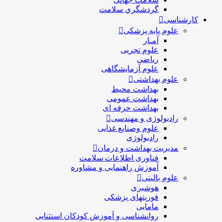
گردشگري سلامت
کارشناسی
علوم پایه پزشکی
آمـار
علوم تجربی
ریاضی
علوم آزمایشگاهی
علوم بهداشتی
بهداشت محیط
بهداشت عمومی
بهداشت حرفه ای
رادیولوژی و مهندسی
علوم وصنایع غذایی
رادیولوژی
مدیریت بهداشت و درمان
فناوری اطلاعات سلامت
آموزش راهنمایی و مشاوره
علوم بالینی
هوشبری
فوریتهای پزشکی
مامایی
روانشناسی و آموزش کودکان استثنایی