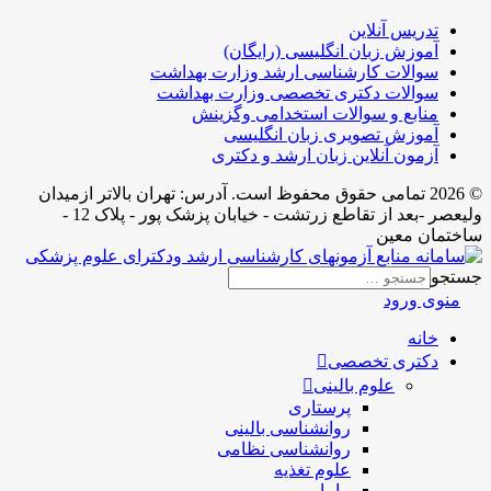
تدریس آنلاین
آموزش زبان انگلیسی (رایگان)
سوالات کارشناسی ارشد وزارت بهداشت
سوالات دکتری تخصصی وزارت بهداشت
منابع و سوالات استخدامی وگزینش
آموزش تصویری زبان انگلیسی
آزمون آنلاین زبان ارشد و دکتری
© 2026 تمامی حقوق محفوظ است. آدرس:‌ تهران بالاتر ازمیدان
ولیعصر -بعد از تقاطع زرتشت - خیابان پزشک پور - پلاک 12 -
ساختمان معین
جستجو
منوی ورود
خانه
دکتری تخصصی
علوم بالینی
پرستاری
روانشناسی بالینی
روانشناسی نظامی
علوم تغذیه
مامایی