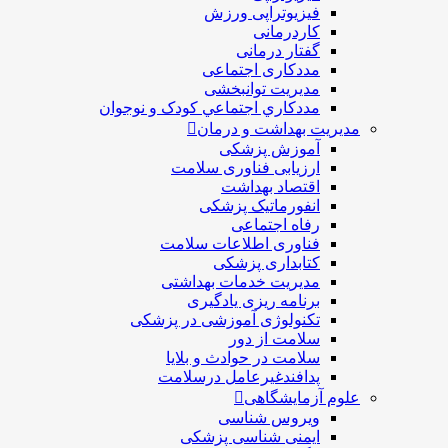
فیزیوتراپی ورزش
کاردرمانی
گفتار درمانی
مددکاری اجتماعی
مديريت توانبخشی
مددکاري اجتماعي کودک و نوجوان
مدیریت بهداشت و درمان
آموزش پزشکی
ارزیابی فناوری سلامت
اقتصاد بهداشت
انفورماتیک پزشکی
رفاه اجتماعی
فناوری اطلاعات سلامت
کتابداری پزشکی
مديريت خدمات بهداشتی
برنامه ریزی یادگیری
تکنولوژی آموزشی در پزشکی
سلامت از دور
سلامت در حوادث و بلایا
پدافندغیرعامل درسلامت
علوم آزمایشگاهی
ویروس شناسی
ایمنی شناسی پزشكی