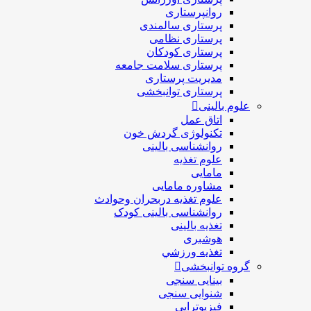
روانپرستاری
پرستاری سالمندی
پرستاری نظامی
پرستاری کودکان
پرستاری سلامت جامعه
مدیریت پرستاری
پرستاری توانبخشی
علوم بالینی
اتاق عمل
تکنولوژی گردش خون
روانشناسی بالینی
علوم تغذیه
مامایی
مشاوره مامایی
علوم تغذیه دربحران وحوادث
روانشناسی بالینی کودک
تغذیه بالینی
هوشبری
تغذيه ورزشي
گروه توانبخشی
بینایی سنجی
شنوایی سنجی
فیزیوتراپی