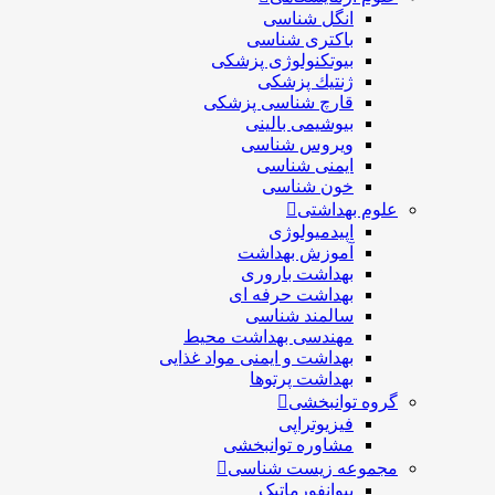
انگل شناسی
باکتری شناسی
بیوتکنولوژی پزشکی
ژنتيك پزشکی
قارچ شناسی پزشكی
بیوشیمی بالینی
ویروس شناسی
ایمنی شناسی
خون شناسی
علوم بهداشتی
اپیدمیولوژی
آموزش بهداشت
بهداشت باروری
بهداشت حرفه ای
سالمند شناسی
مهندسی بهداشت محيط
بهداشت و ایمنی مواد غذایی
بهداشت پرتوها
گروه توانبخشی
فیزیوتراپی
مشاوره توانبخشی
مجموعه زیست شناسی
بیوانفورماتیک