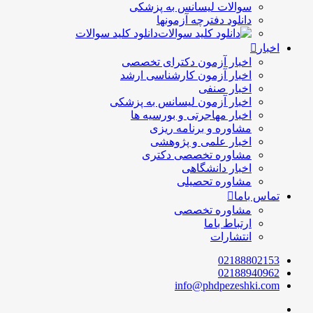
سوالات لیسانس به پزشکی
دانلود دفترچه آزمونها
دانلود کلید سوالات
اخبار
اخبار آزمون دکترای تخصصی
اخبار آزمون کارشناسی ارشد
اخبار صنفی
اخبار آزمون لیسانس به پزشکی
اخبار مهاجرتی و بورسیه ها
مشاوره و برنامه ریزی
اخبار علمی و پژوهشی
مشاوره تخصصی دکتری
اخبار دانشگاهی
مشاوره تحصیلی
تماس باما
مشاوره تخصصی
ارتباط باما
انتشارات
02188802153
02188940962
info@phdpezeshki.com