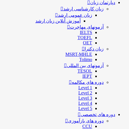
دپارتمان زبان
زبان کارشناسی ارشد
زبان عمومی ارشد
آموزش آنلاین زبان ارشد
آزمونهای مهاجرت
IELTS
TOEFL
OET
زبان دکترا
MSRT-MHLE
Tolimo
آزمونهای بین المللی
TESOL
IEPT
دوره های مکالمه
Level 1
Level 2
Level 3
Level 4
Level 5
دوره های تخصصی
دوره های بازآموزی
CCU