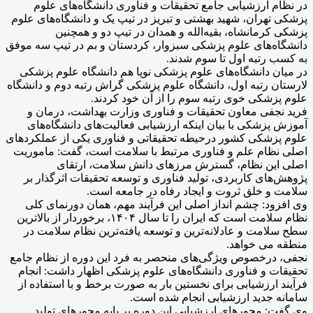
در نظام ارزشیابی جامع تحقیقات و فناوری دانشگاه‌های علوم
پزشکی تهران، شهید بهشتی و تبریز در تیپ یک و دانشگاه‌های علوم
پزشکی کرمانشاه، بقیه‌الله و همدان در تیپ دو و همچنین
دانشگاه‌های علوم پزشکی سبزوار، کردستان و بم در تیپ سه موفق
به کسب رتبه‌ اول تا سوم شدند.
در میان دانشگاه‌های علوم پزشکی نوپا هم دانشگاه علوم پزشکی
لارستان رتبه اول، دانشگاه علوم پزشکی گراش رتبه دوم و دانشگاه
علوم پزشکی خوی رتبه سوم را از آن خود کردند.
فرید نجفی معاون تحقیقات و فناوری وزارت بهداشت، درمان و
آموزش پزشکی با بیان اینکه ارزشیابی فعالیت‌های دانشگاه‌های
علوم پزشکی کشور درحیطه تحقیقاتی و فناوری یکی از عملکردهای
اصلی نظام علم و فناوری مرتبط با سلامت است، گفت: ماموریت
اصلی این نظام، گسترش مرزهای دانش سلامت، ارتقای
پژوهش‌های کاربردی، تولید فناوری و توسعه تحقیقات اثرگذار بر
سلامت و خلق ثروت و ایجاد رفاه در جامعه است.
وی افزود: چشم انداز اصلی این فرآیند مهم، همان دورنمای کلی
نظام سلامت است که ایران را تا سال ۱۴۰۴، برخوردار از بالاترین
سطح سلامت و عادلانه‌ترین و توسعه یافته‌ترین نظام سلامت در
منطقه می‌ خواهد.
نجفی، درخصوص ویژگی‌های منحصر به فرد این دوره از نظام جامع
تحقیقات و فناوری دانشگاه‌های علوم پزشکی اظهار داشت: انجام
فرآیند ارزشیابی برای نخستین بار به صورت برخط و با استفاده از
سامانه جدید ارزشیابی انجام شده است.
وی گفت: محورهای ارزشیابی این دوره بر پایه محورهای تولید