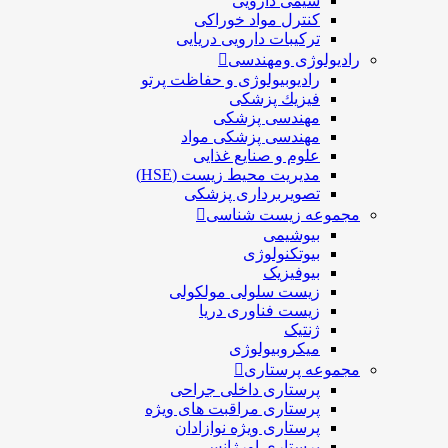
شیمی دارویی
کنترل مواد خوراکی
ترکیبات دارویی دریایی
رادیولوژی ومهندسی
رادیوبیولوژی و حفاظت پرتو
فيزيك پزشکی
مهندسی پزشکی
مهندسی پزشکی مواد
علوم و صنايع غذایی
مدیریت محیط زیست (HSE)
تصویربرداری پزشکی
مجموعه زیست شناسی
بیوشیمی
بیوتکنولوژی
بیوفیزیک
زیست سلولی مولکولی
زیست فناوری دریا
ژنتیک
میکروبیولوژی
مجموعه پرستاری
پرستاری داخلی جراحی
پرستاری مراقبت های ويژه
پرستاری ويژه نوازادان
پرستاری اورژانس