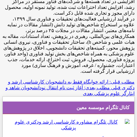
افزایشی در تعداد هسته‌ها و شرکت‌های فناور مستقر در مراکز
رشد، افزایش تعداد اختراعات ثبت شده، تولید نمونه اولیه، محصول
دارای مجوز و تجاری شده قابل ذکر است.
در فرآیند ارزشیابی فعالیت‌های تحقیقات و فناوری سال ۱۳۹۹،
علاوه بر استخراج شاخص‌های تولید دانش (انتشار مقالات در نمایه
نامه‌های معتبر، انتشار مقالات در مجلات ۲۵ درصد برتر،
همکاری‌های بین‌المللی، رهبری در پژوهش، تعداد استنادات، مقاله به
هیات علمی و شاخص h)، ساختار تحقیقات و فناوری، نیروی انسانی
پژوهش محور، کمیته‌های تحقیقات دانشجویی، اخلاق در پژوهش‌های
علوم پزشکی به همراه شاخص‌های بخش تولید فناوری (واحد فناور،
پروژه فناوری، محصول، فروش، ثبت اختراع، ارائه خدمات، جذب
اعتبارات، جشنواره / غرفه، آموزش و فرهنگ سازی) مورد
ارزشیابی قرار گرفته است.
مطلب قبلی: ارائه خوابگاه فقط به دانشجویان کارشناسی ارشد و
دکتری
قبلی
مطلب بعدی: آغاز ثبت نام انتقال نودانشجویان شاهد و
ایثارگر علوم پزشکی
بعدی
کانال تلگرام موسسه معین