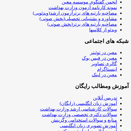
انجمن گفتگوی موسسه معین
نمونه کارنامه آزمون وزارت بهداشت
مصاحبه بارتبه های برترآزمون ارشد(ویدئویی)
مشاوره و پشتیبانی تحصیلی(پخش صوتی)
مصاحبه بارتبه های برتر(پخش صوتی)
ویدئو از کلاسها
شبکه های اجتماعی
معین در توئیتر
معین در فیس بوک
گالری تصاویر
اینستاگرام
معین در لینک
آموزش ومطالب رایگان
تدریس آنلاین
آموزش زبان انگلیسی (رایگان)
سوالات کارشناسی ارشد وزارت بهداشت
سوالات دکتری تخصصی وزارت بهداشت
منابع و سوالات استخدامی وگزینش
آموزش تصویری زبان انگلیسی