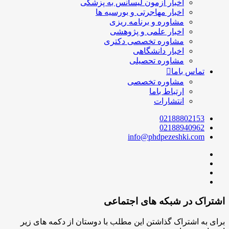
اخبار آزمون لیسانس به پزشکی
اخبار مهاجرتی و بورسیه ها
مشاوره و برنامه ریزی
اخبار علمی و پژوهشی
مشاوره تخصصی دکتری
اخبار دانشگاهی
مشاوره تحصیلی
تماس باما
مشاوره تخصصی
ارتباط باما
انتشارات
02188802153
02188940962
info@phdpezeshki.com
اشتراک در شبکه های اجتماعی
برای به اشتراک گذاشتن این مطلب با دوستان از دکمه های زیر