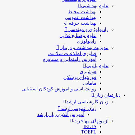
علوم بهداشتی
بهداشت محیط
بهداشت عمومی
بهداشت حرفه ای
رادیولوژی و مهندسی
علوم وصنایع غذایی
رادیولوژی
مدیریت بهداشت و درمان
فناوری اطلاعات سلامت
آموزش راهنمایی و مشاوره
علوم بالینی
هوشبری
فوریتهای پزشکی
مامایی
روانشناسی و آموزش کودکان استثنایی
دپارتمان زبان
زبان کارشناسی ارشد
زبان عمومی ارشد
آموزش آنلاین زبان ارشد
آزمونهای مهاجرت
IELTS
TOEFL