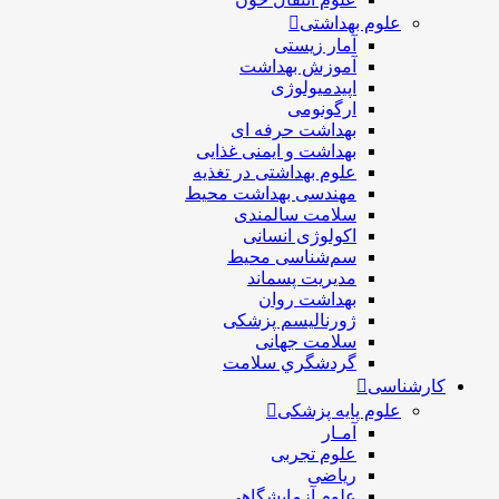
علوم بهداشتی
آمار زیستی
آموزش بهداشت
اپیدمیولوژی
ارگونومی
بهداشت حرفه ای
بهداشت و ایمنی غذایی
علوم بهداشتی در تغذیه
مهندسی بهداشت محيط
سلامت سالمندی
اکولوژی انسانی
سم‌شناسی محیط
مدیریت پسماند
بهداشت روان
ژورنالیسم پزشکی
سلامت جهانی
گردشگري سلامت
کارشناسی
علوم پایه پزشکی
آمـار
علوم تجربی
ریاضی
علوم آزمایشگاهی