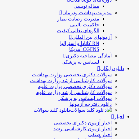
مقاله نویسی
مدیریت بهداشت ودرمان
مديريت رضايت بيمار
حاكميت بالينی
الگوهای تعالی کيفيت
آزمونهای بین المللی
RN کانادا و استرالیا
CGFNS آمریکا
آمادگی مصاحبه دکتری
لیسانس به پزشکی
دانلودرایگان
سوالات دکتری تخصصی وزارت بهداشت
سوالات کارشناسی ارشد وزارت بهداشت
سوالات دکتری تخصصی وزارت علوم
سوالات کارشناسی ارشد وزارت علوم
سوالات لیسانس به پزشکی
دانلود دفترچه آزمونها
دانلود کلید سوالات
اخبار
اخبار آزمون دکترای تخصصی
اخبار آزمون کارشناسی ارشد
اخبار صنفی