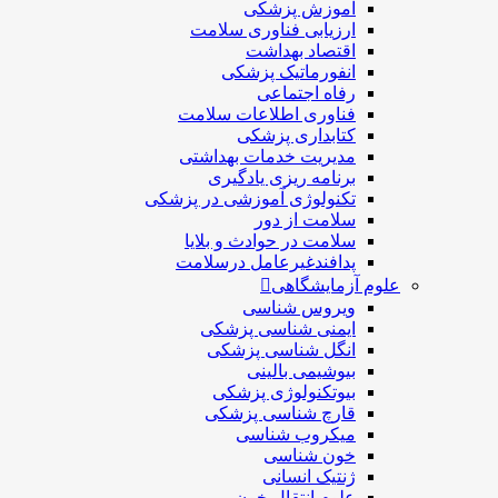
آموزش پزشکی
ارزیابی فناوری سلامت
اقتصاد بهداشت
انفورماتیک پزشکی
رفاه اجتماعی
فناوری اطلاعات سلامت
کتابداری پزشکی
مديريت خدمات بهداشتی
برنامه ریزی یادگیری
تکنولوژی آموزشی در پزشکی
سلامت از دور
سلامت در حوادث و بلایا
پدافندغیرعامل درسلامت
علوم آزمایشگاهی
ویروس شناسی
ایمنی شناسی پزشكی
انگل شناسی پزشکی
بیوشیمی بالینی
بیوتکنولوژی پزشکی
قارچ شناسی پزشکی
ميكروب شناسی
خون شناسی
ژنتیک انسانی
علوم انتقال خون