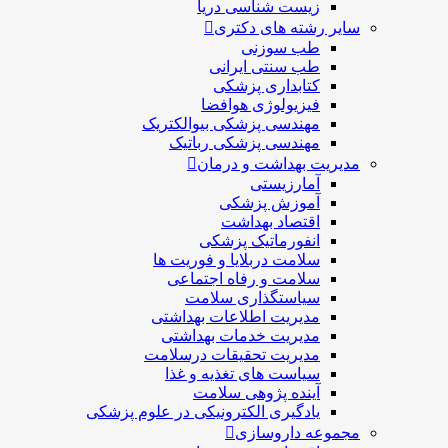
زیست شناسی دریا
سایر رشته های دکتری
طب سوزنی
طب سنتی ایرانی
کتابداری پزشکی
فیزیولوژی هوافضا
مهندسی پزشکی بیوالکتریک
مهندسی پزشکی رباتیک
مدیریت بهداشت و درمان
آمارزیستی
آموزش پزشکی
اقتصاد بهداشت
انفورماتیک پزشکی
سلامت دربلايا و فوريت ها
سلامت و رفاه اجتماعی
سیاستگذاری سلامت
مدیریت اطلاعات بهداشتی
مدیریت خدمات بهداشتی
مدیریت تحقیقات درسلامت
سیاست های تغذیه و غذا
آینده پژوهی سلامت
یادگیری الکترونیکی در علوم پزشکی
مجموعه داروسازی