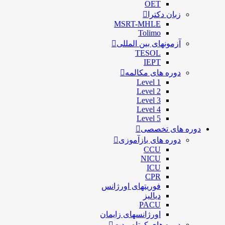
OET
زبان دکترا
MSRT-MHLE
Tolimo
آزمونهای بین المللی
TESOL
IEPT
دوره های مکالمه
Level 1
Level 2
Level 3
Level 4
Level 5
دوره های تخصصی
دوره های بازآموزی
CCU
NICU
ICU
CPR
فوریتهای اورژانس
دیالیز
PACU
اورژانسهای زایمان
دوره های کوتاه مدت