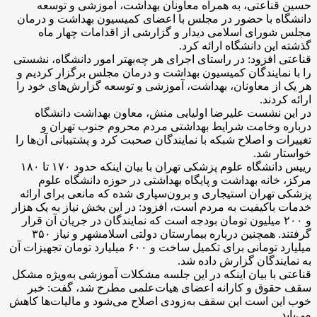
حسین قناعتی، به همراه معاونان بهداشت، آموزشی و توسعه
دانشگاه با حضور در مجلس با اعضای کمیسیون بهداشت و درمان
مجلس شورای اسلامی دیدار و گزارشی از اقدامات چهار ماه
گذشته این دانشگاه ارائه کرد.
قناعتی افزود: در راستای اجرای هر چه‌بهتر امور دانشگاه، نشستی
را با نمایندگان کمیسیون بهداشت و درمان مجلس برگزار کردیم و
هر یک از معاونان، بهداشت، آموزشی و توسعه گزارش‌های خود را
ارائه کردند.
در این نشست علیرضا اولیایی منش، معاون بهداشت دانشگاه
درباره وخامت شرایط بهداشتی مردم محروم جنوب تهران و
تغییرات و اصلاح شبکه با نمایندگان صحبت کرد و پشتیبانی آن‌ها را
خواستار شد.
رییس دانشگاه علوم پزشکی تهران با بیان اینکه حدود ۱۷۰ تا ۱۸۰
مرکز، خانه بهداشت و پایگاه بهداشتی در حوزه دانشگاه علوم
پزشکی تهران استیجاری و برون‌سپاری شده که مانعی برای ارائه
خدمات باکیفیت به مردم است، افزود: در این بخش نیاز به یک هزار
و ۲۰۰ میلیون تومان بودجه است که نمایندگان در جریان آن قرار
گرفتند. همچنین درباره بیمارستان دولتی اسلامشهر و نیاز ۳۵۰
میلیارد تومانی برای تکمیل ساخت و ۶۰۰ میلیارد تومان تجهیزات آن
به نمایندگان گزارش داده شد.
قناعتی با بیان اینکه در این جلسه مشکلات آموزشی به‌ویژه مشکل
سقف حقوق و کارانه اعضای هیات‌علمی مطرح شد، گفت: خبر
خوب این است این سقف به‌زودی اصلاح می‌شود و مالیات‌ها کاهش
می‌یابد.