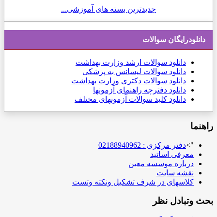
جدیدترین بسته های آموزشی...
دانلودرایگان سوالات
دانلود
سوالات ارشد وزارت بهداشت
دانلود سوالات لیسانس به پزشکی
دانلود سوالات دکتری وزارت بهداشت
دانلود دفترچه راهنمای آزمونها
دانلود کلید سوالات آزمونهای مختلف
راهنما
">
دفتر مرکزی : 02188940962
معرفی اساتید
درباره موسسه معین
نقشه سایت
کلاسهای در شرف تشکیل ونکته وتست
بحث وتبادل نظر