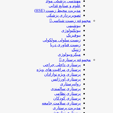
مهندسی پزشکی مواد
علوم و صنايع غذایی
مدیریت محیط زیست (HSE)
تصویربرداری پزشکی
مجموعه زیست شناسی
بیوشیمی
بیوتکنولوژی
بیوفیزیک
زیست سلولی مولکولی
زیست فناوری دریا
ژنتیک
میکروبیولوژی
مجموعه پرستاری
پرستاری داخلی جراحی
پرستاری مراقبت های ويژه
پرستاری ويژه نوازادان
پرستاری اورژانس
روانپرستاری
پرستاری سالمندی
پرستاری نظامی
پرستاری کودکان
پرستاری سلامت جامعه
مدیریت پرستاری
پرستاری توانبخشی