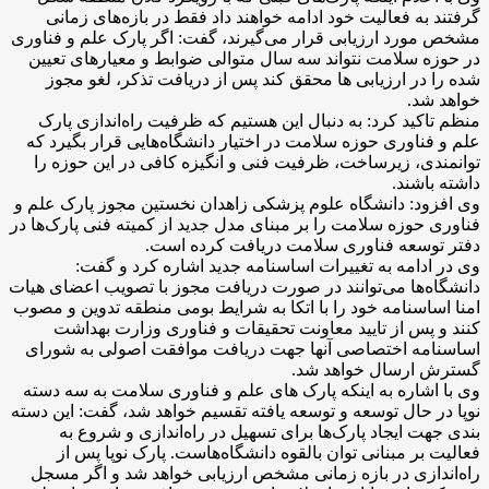
گرفتند به فعالیت خود ادامه خواهند داد فقط در بازه‌های زمانی
مشخص مورد ارزیابی قرار می‌گیرند، گفت: اگر پارک علم و فناوری
در حوزه سلامت نتواند سه سال متوالی ضوابط و معیارهای تعیین
شده را در ارزیابی ها محقق کند پس از دریافت تذکر، لغو مجوز
خواهد شد.
منظم تاکید کرد: به دنبال این هستیم که ظرفیت راه‌اندازی پارک
علم و فناوری حوزه سلامت در اختیار دانشگاه‌هایی قرار بگیرد که
توانمندی، زیرساخت، ظرفیت فنی و انگیزه کافی در این حوزه را
داشته باشند.
وی افزود: دانشگاه علوم پزشکی زاهدان نخستین مجوز پارک علم و
فناوری حوزه سلامت را بر مبنای مدل جدید از کمیته فنی پارک‌ها در
دفتر توسعه فناوری سلامت دریافت کرده است.
وی در ادامه به تغییرات اساسنامه جدید اشاره کرد و گفت:
دانشگاه‌ها می‌توانند در صورت دریافت مجوز با تصویب اعضای هیات
امنا اساسنامه خود را با اتکا به شرایط بومی منطقه تدوین و مصوب
کنند و پس از تایید معاونت تحقیقات و فناوری وزارت بهداشت
اساسنامه اختصاصی آنها جهت دریافت موافقت اصولی به شورای
گسترش ارسال خواهد شد.
وی با اشاره به اینکه پارک های علم و فناوری سلامت به سه دسته
نوپا در حال توسعه و توسعه یافته تقسیم خواهد شد، گفت: این دسته
بندی جهت ایجاد پارک‌ها برای تسهیل در راه‌اندازی و شروع به
فعالیت بر مبنانی توان بالقوه دانشگاه‌هاست. پارک نوپا پس از
راه‌اندازی در بازه زمانی مشخص ارزیابی‌ خواهد شد و اگر مسجل