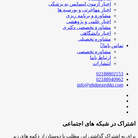
اخبار آزمون لیسانس به پزشکی
اخبار مهاجرتی و بورسیه ها
مشاوره و برنامه ریزی
اخبار علمی و پژوهشی
مشاوره تخصصی دکتری
اخبار دانشگاهی
مشاوره تحصیلی
تماس باما
مشاوره تخصصی
ارتباط باما
انتشارات
02188802153
02188940962
info@phdpezeshki.com
اشتراک در شبکه های اجتماعی
برای به اشتراک گذاشتن این مطلب با دوستان از دکمه های زیر