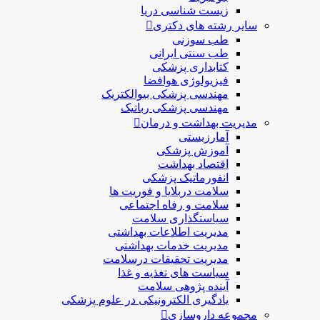
زیست شناسی دریا
سایر رشته های دکتری
طب سوزنی
طب سنتی ایرانی
کتابداری پزشکی
فیزیولوژی هوافضا
مهندسی پزشکی بیوالکتریک
مهندسی پزشکی رباتیک
مدیریت بهداشت و درمان
آمارزیستی
آموزش پزشکی
اقتصاد بهداشت
انفورماتیک پزشکی
سلامت دربلايا و فوريت ها
سلامت و رفاه اجتماعی
سیاستگذاری سلامت
مدیریت اطلاعات بهداشتی
مدیریت خدمات بهداشتی
مدیریت تحقیقات درسلامت
سیاست های تغذیه و غذا
آینده پژوهی سلامت
یادگیری الکترونیکی در علوم پزشکی
مجموعه داروسازی