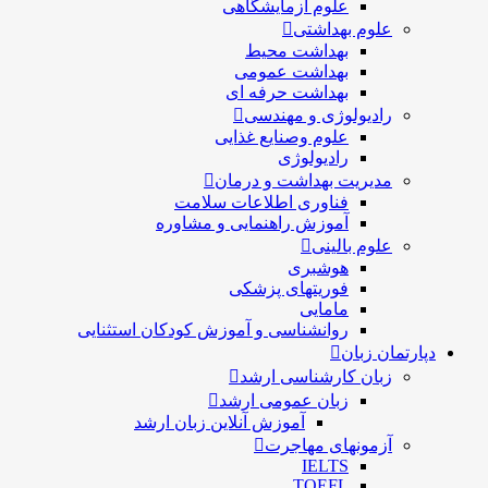
علوم آزمایشگاهی
علوم بهداشتی
بهداشت محیط
بهداشت عمومی
بهداشت حرفه ای
رادیولوژی و مهندسی
علوم وصنایع غذایی
رادیولوژی
مدیریت بهداشت و درمان
فناوری اطلاعات سلامت
آموزش راهنمایی و مشاوره
علوم بالینی
هوشبری
فوریتهای پزشکی
مامایی
روانشناسی و آموزش کودکان استثنایی
دپارتمان زبان
زبان کارشناسی ارشد
زبان عمومی ارشد
آموزش آنلاین زبان ارشد
آزمونهای مهاجرت
IELTS
TOEFL