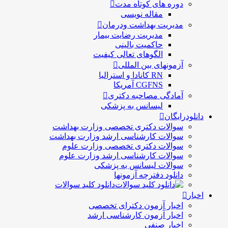
دوره های کوتاه مدت
مقاله نویسی
مدیریت بهداشت ودرمان
مديريت رضايت بيمار
حاكميت بالينی
الگوهای تعالی کيفيت
آزمونهای بین المللی
RN کانادا و استرالیا
CGFNS آمریکا
آمادگی مصاحبه دکتری
لیسانس به پزشکی
دانلودرایگان
سوالات دکتری تخصصی وزارت بهداشت
سوالات کارشناسی ارشد وزارت بهداشت
سوالات دکتری تخصصی وزارت علوم
سوالات کارشناسی ارشد وزارت علوم
سوالات لیسانس به پزشکی
دانلود دفترچه آزمونها
دانلود کلید سوالات
اخبار
اخبار آزمون دکترای تخصصی
اخبار آزمون کارشناسی ارشد
اخبار صنفی