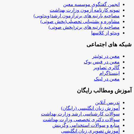
انجمن گفتگوی موسسه معین
نمونه کارنامه آزمون وزارت بهداشت
مصاحبه بارتبه های برترآزمون ارشد(ویدئویی)
مشاوره و پشتیبانی تحصیلی(پخش صوتی)
مصاحبه بارتبه های برتر(پخش صوتی)
ویدئو از کلاسها
شبکه های اجتماعی
معین در توئیتر
معین در فیس بوک
گالری تصاویر
اینستاگرام
معین در لینک
آموزش ومطالب رایگان
تدریس آنلاین
آموزش زبان انگلیسی (رایگان)
سوالات کارشناسی ارشد وزارت بهداشت
سوالات دکتری تخصصی وزارت بهداشت
منابع و سوالات استخدامی وگزینش
آموزش تصویری زبان انگلیسی