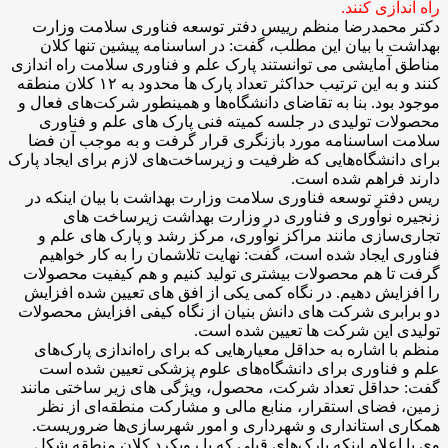
راه اندازی کنند.
دکتر محمدرضا منظم رییس دفتر توسعه فناوری سلامت وزارت
بهداشت با بیان این مطلب، گفت: در اساسنامه پیشین تنها کلان
مناطق آمایشی می توانستند پارک علم و فناوری سلامت راه اندازی
کنند و به این ترتیب حداکثر تعداد پارک ها محدود به ۱۲ کلان منطقه
موجود بود. بنا به تقاضای دانشگاه‌ها و همینطور شرکت‌های فعال و
محصولات تولیدی در جلسه کمیته فنی پارک های علم و فناوری
سلامت اساسنامه مورد بازنگری قرار گرفت و به موجب آن فضا
برای دانشگاه‌هایی که ظرفیت و زیرساخت‌های لازم برای ایجاد پارک
دارند فراهم شده است.
ریس دفتر توسعه فناوری سلامت وزارت بهداشت با بیان اینکه در
زنجیره نوآوری و فناوری در وزارت بهداشت زیرساخت های
تجاری‌سازی مانند مراکز نوآوری، مرکز رشد و پارک های علم و
فناوری ایجاد شده است، گفت: نهایت تلاشمان را به کار خواهیم
گرفت تا هم محصولات بیشتری تولید کنیم و هم کیفیت محصولات
را افزایش دهیم. در نگاه کمی یکی از افق های تعیین شده افزایش
دو برابری شرکت های دانش بنیان از نگاه کیفی افزایش محصولات
تولیدی این شرکت ها تعیین شده است.
منظم با اشاره به حداقل معیارهایی که برای راه‌اندازی پارک‌های
علم و فناوری برای دانشگاه‌های علوم پزشکی تعیین شده است
گفت: حداقل تعداد شرکت، محصول، ویژگی های زیر ساختی مانند
زمین، فضای استقرار، منابع مالی و مشارکت منطقه‌ای از نظر
همکاری استانداری و شهرداری و امور شهرسازی‌ها ضروریست.
وی با اعلام اینکه پارک‌های قبلی که با رویکرد کلان منطقه شکل