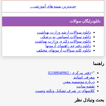
جدیدترین بسته های آموزشی...
دانلودرایگان سوالات
دانلود
سوالات ارشد وزارت بهداشت
دانلود سوالات لیسانس به پزشکی
دانلود سوالات دکتری وزارت بهداشت
دانلود دفترچه راهنمای آزمونها
دانلود کلید سوالات آزمونهای مختلف
راهنما
">
دفتر مرکزی : 02188940962
معرفی اساتید
درباره موسسه معین
نقشه سایت
کلاسهای در شرف تشکیل ونکته وتست
بحث وتبادل نظر