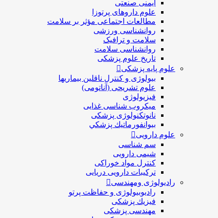
ایمنی صنعتی
علوم داروهای پرتوزا
مطالعات اجتماعی مؤثر بر سلامت
روانشناسی ورزشی
سلامت و ترافیک
روانشناسی سلامت
تاریخ علوم پزشکی
علوم پایه پزشکی
بیولوژی و کنترل ناقلین بیماریها
علوم تشریحی (آناتومی)
فیزیولوژی
ميكروب شناسی غذایی
نانوتکنولوژی پزشکی
بيوانفورماتيك پزشكي
علوم دارویی
سم شناسی
شیمی دارویی
کنترل مواد خوراکی
ترکیبات دارویی دریایی
رادیولوژی ومهندسی
رادیوبیولوژی و حفاظت پرتو
فيزيك پزشکی
مهندسی پزشکی