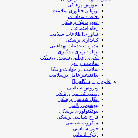
آموزش پزشکی
ارزیابی فناوری سلامت
اقتصاد بهداشت
انفورماتیک پزشکی
رفاه اجتماعی
فناوری اطلاعات سلامت
کتابداری پزشکی
مديريت خدمات بهداشتی
برنامه ریزی یادگیری
تکنولوژی آموزشی در پزشکی
سلامت از دور
سلامت در حوادث و بلایا
پدافندغیرعامل درسلامت
علوم آزمایشگاهی
ویروس شناسی
ایمنی شناسی پزشكی
انگل شناسی پزشکی
بیوشیمی بالینی
بیوتکنولوژی پزشکی
قارچ شناسی پزشکی
ميكروب شناسی
خون شناسی
ژنتیک انسانی