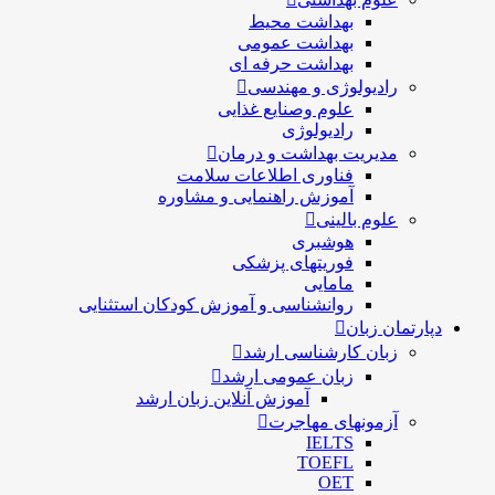
بهداشت محیط
بهداشت عمومی
بهداشت حرفه ای
رادیولوژی و مهندسی
علوم وصنایع غذایی
رادیولوژی
مدیریت بهداشت و درمان
فناوری اطلاعات سلامت
آموزش راهنمایی و مشاوره
علوم بالینی
هوشبری
فوریتهای پزشکی
مامایی
روانشناسی و آموزش کودکان استثنایی
دپارتمان زبان
زبان کارشناسی ارشد
زبان عمومی ارشد
آموزش آنلاین زبان ارشد
آزمونهای مهاجرت
IELTS
TOEFL
OET