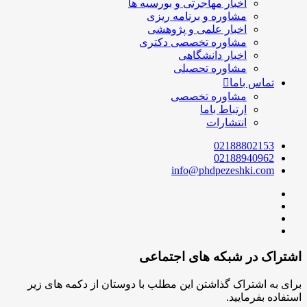
اخبار مهاجرتی و بورسیه ها
مشاوره و برنامه ریزی
اخبار علمی و پژوهشی
مشاوره تخصصی دکتری
اخبار دانشگاهی
مشاوره تحصیلی
تماس باما
مشاوره تخصصی
ارتباط باما
انتشارات
02188802153
02188940962
info@phdpezeshki.com
اشتراک در شبکه های اجتماعی
برای به اشتراک گذاشتن این مطلب با دوستان از دکمه های زیر
استفاده بفرمایید.