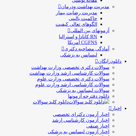
مقاله نویسی
مدیریت بهداشت ودرمان
مديريت رضايت بيمار
حاكميت بالينی
الگوهای تعالی کيفيت
آزمونهای بین المللی
RN کانادا و استرالیا
CGFNS آمریکا
آمادگی مصاحبه دکتری
لیسانس به پزشکی
دانلودرایگان
سوالات دکتری تخصصی وزارت بهداشت
سوالات کارشناسی ارشد وزارت بهداشت
سوالات دکتری تخصصی وزارت علوم
سوالات کارشناسی ارشد وزارت علوم
سوالات لیسانس به پزشکی
دانلود دفترچه آزمونها
دانلود کلید سوالات
اخبار
اخبار آزمون دکترای تخصصی
اخبار آزمون کارشناسی ارشد
اخبار صنفی
اخبار آزمون لیسانس به پزشکی