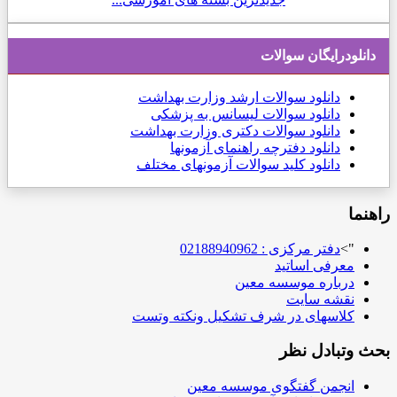
دانلودرایگان سوالات
دانلود
سوالات ارشد وزارت بهداشت
دانلود سوالات لیسانس به پزشکی
دانلود سوالات دکتری وزارت بهداشت
دانلود دفترچه راهنمای آزمونها
دانلود کلید سوالات آزمونهای مختلف
راهنما
">
دفتر مرکزی : 02188940962
معرفی اساتید
درباره موسسه معین
نقشه سایت
کلاسهای در شرف تشکیل ونکته وتست
بحث وتبادل نظر
انجمن گفتگوی موسسه معین