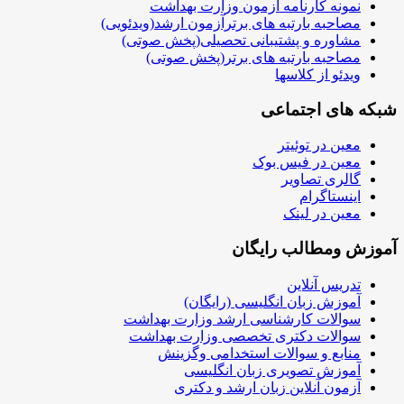
نمونه کارنامه آزمون وزارت بهداشت
مصاحبه بارتبه های برترآزمون ارشد(ویدئویی)
مشاوره و پشتیبانی تحصیلی(پخش صوتی)
مصاحبه بارتبه های برتر(پخش صوتی)
ویدئو از کلاسها
شبکه های اجتماعی
معین در توئیتر
معین در فیس بوک
گالری تصاویر
اینستاگرام
معین در لینک
آموزش ومطالب رایگان
تدریس آنلاین
آموزش زبان انگلیسی (رایگان)
سوالات کارشناسی ارشد وزارت بهداشت
سوالات دکتری تخصصی وزارت بهداشت
منابع و سوالات استخدامی وگزینش
آموزش تصویری زبان انگلیسی
آزمون آنلاین زبان ارشد و دکتری