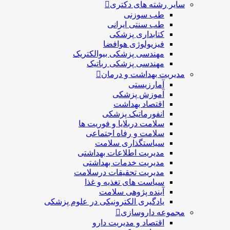
سایر رشته های دکتری
طب سوزنی
طب سنتی ایرانی
کتابداری پزشکی
فیزیولوژی هوافضا
مهندسی پزشکی بیوالکتریک
مهندسی پزشکی رباتیک
مدیریت بهداشت و درمان
آمارزیستی
آموزش پزشکی
اقتصاد بهداشت
انفورماتیک پزشکی
سلامت دربلايا و فوريت ها
سلامت و رفاه اجتماعی
سیاستگذاری سلامت
مدیریت اطلاعات بهداشتی
مدیریت خدمات بهداشتی
مدیریت تحقیقات درسلامت
سیاست های تغذیه و غذا
آینده پژوهی سلامت
یادگیری الکترونیکی در علوم پزشکی
مجموعه داروسازی
اقتصاد و مديريت دارو