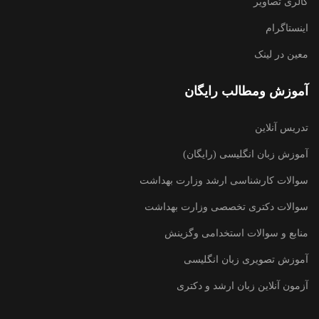
گالری تصاویر
اینستاگرام
معین در لینک
آموزش ومطالب رایگان
تدریس آنلاین
آموزش زبان انگلیسی (رایگان)
سوالات کارشناسی ارشد وزارت بهداشت
سوالات دکتری تخصصی وزارت بهداشت
منابع و سوالات استخدامی وگزینش
آموزش تصویری زبان انگلیسی
آزمون آنلاین زبان ارشد و دکتری