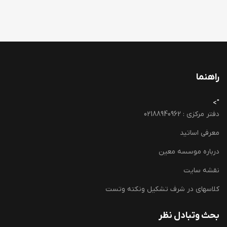
راهنما
">
دفتر مرکزی : 02188940962
معرفی اساتید
درباره موسسه معین
نقشه سایت
کلاسهای در شرف تشکیل ونکته وتست
بحث وتبادل نظر