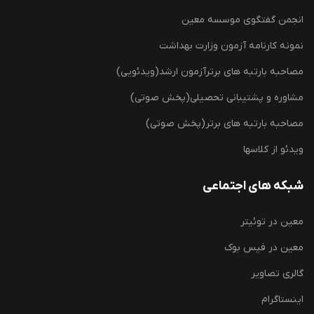
انجمن گفتگوی موسسه معین
نمونه کارنامه آزمون وزارت بهداشت
مصاحبه بارتبه های برترآزمون ارشد(ویدئویی)
مشاوره و پشتیبانی تحصیلی(پخش صوتی)
مصاحبه بارتبه های برتر(پخش صوتی)
ویدئو از کلاسها
شبکه های اجتماعی
معین در توئیتر
معین در فیس بوک
گالری تصاویر
اینستاگرام