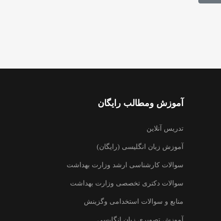
آموزش ومطالب رایگان
تدریس آنلاین
آموزش زبان انگلیسی (رایگان)
سوالات کارشناسی ارشد وزارت بهداشت
سوالات دکتری تخصصی وزارت بهداشت
منابع و سوالات استخدامی وگزینش
آموزش تصویری زبان انگلیسی