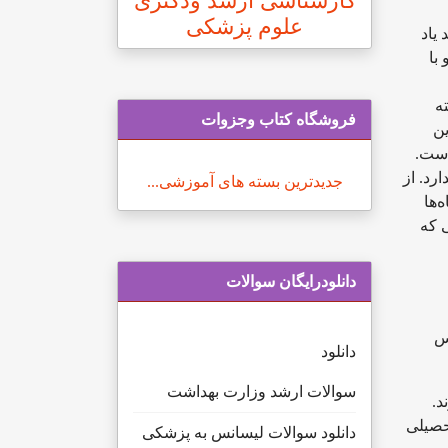
کارشناسی ارشد ودکتری
علوم پزشکی
 یاد
با
 گفته
فروشگاه کتاب وجزوات
ن
است.
رد. از
جدیدترین بسته های آموزشی...
های دانشگاه‌ها
ی که
دانلودرایگان سوالات
اس
دانلود
سوالات ارشد وزارت بهداشت
ند.
بق تحصیلی
دانلود سوالات لیسانس به پزشکی