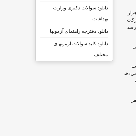
دانلود سوالات دکتری وزارت
 سراسری ۱۴۰۲ نیز یک میلیون و ۶۰ هزار نفر مجاز به انتخاب رشته بودند که در نهایت بیش از ۶۰۰ هزار
بهداشت
 سراسری شرکت
ال ۱۴۰۲ را انتخاب کردند که تنها ۱۷ درصد ظرفیت این بخش را در بر می‌گیرد و ۸۳ درصد
دانلود دفترچه راهنمای آزمونها
دانلود کلید سوالات آزمونهای
، ۲۶۸ هزار صندلی
مختلف
ت
ی‌دهد
ی که پس از دفترچه اعمال شده است) در مجموع دوره‌ها ۳۳۲ هزار و ۵۱۵ نفر