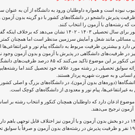
گاه محبوب نبوده است و همواره داوطلبان ورود به دانشگاه از آن به عنوان سد
رفیت پذیرش دانشجو در دانشگاه‌های کشور با دو گزینه بدون آزمون و 
که رشته‌های با آزمون را انتخاب کنند.
بررسی وضعیت ظرفیت پذیرش در دانشگاه‌های کشور برای سال تحصیلی ۱۴۰۳ - ۱۴۰۲ نشان می‌دهد که برخلاف اینکه
ی مسائلی مانند شغل و آمایش سرزمین مدنظر است اما همچنان کمتری
دارد و بیشترین ظرفیت مربوط به دانشگاه پیام نور و غیرانتفاعی‌ها 
یز در ظرفیت‌های دانشگاهی در پذیرش با آزمون و بدون آزمون وجود ندا
سویی مسئولان آموزش عالی برای کم کردن بار روانی کنکور بر این موضوع تاکید می‌کنند که ۸۵ درصد ظرفیت‌
ارائه سوابق تحصیلی در رشته مورد علاقه خود تحصیل کنند اما رشته‌های
 انسانی و به صورت شهریه پرداز هستند.
یرش در ۸۵ درصد ظرفیت دانشگاه‌ها (دوره‌های بدون آزمون)، در دانشگاه‌های بزرگ و اصلی کشور
 غیرانتفاعی‌ها، پیام نور و معدودی از دانشگاه‌های کوچک است.
انتخاب رشته در سال ۱۴۰۲ نیز بر این موضوع اذعان دارد که داوطلبان همچنان کنکور و انتخاب رشته بر اس
میزان ظرفیت پذیرش در آزمون سراسری سال ۱۴۰۲ در دو بخش بدون آزمون و با آزمون نیز اختلاف قابل توجهی باهم دار
ظرفیت پذیرش در رشته‌های با آزمون ۱۷۷ هزار و ۱۹۲ نفر و ظرفیت پذیرش در رشته‌های بدون آزمون و صرفاً با سوا