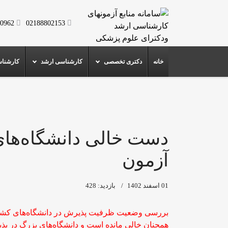
0962
02188802153
خانه
دکتری تخصصی
کارشناسی ارشد
کارشنا
دست خالی دانشگاه‌های
آزمون
01 اسفند 1402
بازدید: 428
همچنان خالی مانده است و دانشگاه‌های بزرگ در پذ