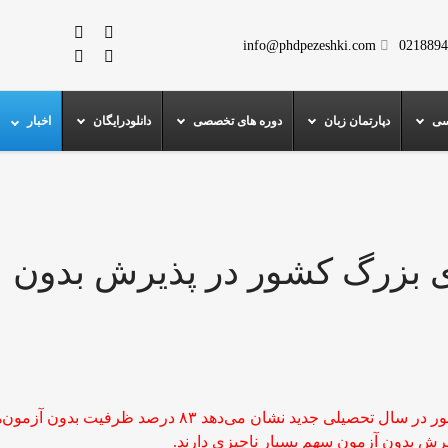
info@phdpezeshki.com
0218894
سی
دپارتمان زبان
دوره های تخصصی
دانلودرایگان
اخبار
 بزرگ کشور در پذیرش بدون
بررسی وضعیت ظرفیت پذیرش در دانشگاه‌های کشور در سال تحصیلی جدید نشان می‌دهد ۸۳ درصد ظرفیت بدون آزم
یرش بدون آزمون سهم بسیار ناچیزی دارند.