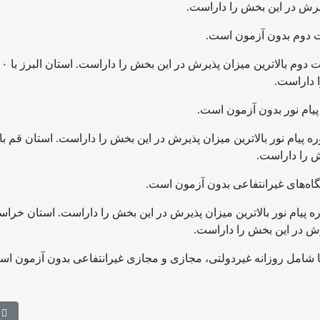
 داراست.
ش را داراست.
ر و ۱۵۱ نفر ظرفیت در دوره پیام نور بالاترین میزان پذیرش در این بخش را داراست. استان خرا
وگیری از مهاجرت سازمان یافته نخبگان
مطل