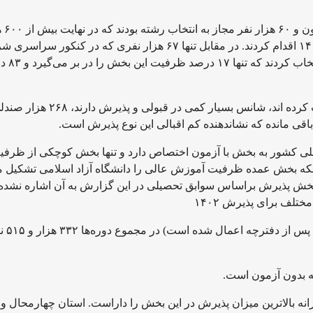
بر اساس آمار در کنکور
نفر نسبت به انتخاب رشته آزمون سراسری سال ۱۴۰۲ اقدام کردند. در مقابل تنها ۶۷ هزار نفری که در کنکور
نکرده بودند، رشته‌های بدون آزمون س
علیرغم اینکه کسانی که رشته‌های باآزمون را انتخاب کرده اند، شانس بسیار کمی در قبولی و پذیرش دارند
قی مانده که نشاندهنده کم اقبالی این نوع پذیرش است.
لی کشور به بخش با آزمون اختصاص دارد و تنها بخش کوچکی از ظرفی
که بخش عمده ظرفیت آموزش عالی را دانشگاه آزاد اسلامی تشکیل م
خش پذیرش براساس سوابق تحصیلی در این گزارش به آن اشاره نشده
لف برای پذیرش ۱۴۰۲
کل ظرفیت پذیرش بدون آزمون (بدون اصلاحات
ان با ۲۲۶۹ نفر در دوره روزانه بالاترین میزان پذیرش در این بخش را داراست. استان چهارمحال و