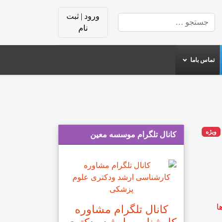
ورود | ثبت
جستجو
نام
تماس باما
ویژه
کانال تلگرام موسسه معین
ون‌ها
کانال تلگرام مشاوره