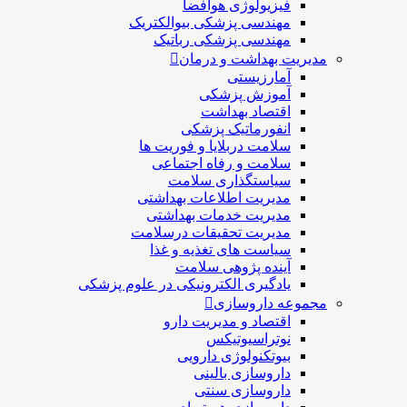
فیزیولوژی هوافضا
مهندسی پزشکی بیوالکتریک
مهندسی پزشکی رباتیک
مدیریت بهداشت و درمان
آمارزیستی
آموزش پزشکی
اقتصاد بهداشت
انفورماتیک پزشکی
سلامت دربلايا و فوريت ها
سلامت و رفاه اجتماعی
سیاستگذاری سلامت
مدیریت اطلاعات بهداشتی
مدیریت خدمات بهداشتی
مدیریت تحقیقات درسلامت
سیاست های تغذیه و غذا
آینده پژوهی سلامت
یادگیری الکترونیکی در علوم پزشکی
مجموعه داروسازی
اقتصاد و مديريت دارو
نوتراسیوتیکس
بيوتكنولوژی دارویی
داروسازی بالينی
داروسازی سنتی