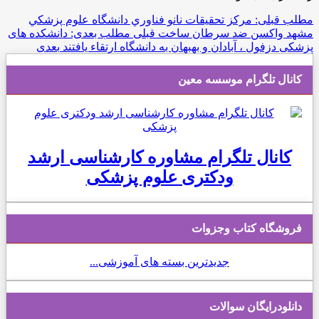
مطلب قبلی: مرکز تحقيقات نانو فناوري دانشگاه علوم پزشکي
مشهد واکسن ضد سرطان ساخت
قبلی
مطلب بعدی: دانشکده های
پزشکی دزفول ، آبادان و بهبهان به دانشگاه ارتقاء یافتند
بعدی
کانال تلگرام موسسه معین
کانال تلگرام مشاوره کارشناسی ارشد
ودکتری علوم پزشکی
فروشگاه کتاب وجزوات
جدیدترین بسته های آموزشی...
دانلودرایگان سوالات