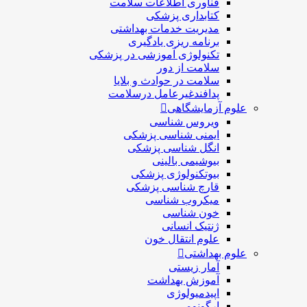
فناوری اطلاعات سلامت
کتابداری پزشکی
مديريت خدمات بهداشتی
برنامه ریزی یادگیری
تکنولوژی آموزشی در پزشکی
سلامت از دور
سلامت در حوادث و بلایا
پدافندغیرعامل درسلامت
علوم آزمایشگاهی
ویروس شناسی
ایمنی شناسی پزشكی
انگل شناسی پزشکی
بیوشیمی بالینی
بیوتکنولوژی پزشکی
قارچ شناسی پزشکی
ميكروب شناسی
خون شناسی
ژنتیک انسانی
علوم انتقال خون
علوم بهداشتی
آمار زیستی
آموزش بهداشت
اپیدمیولوژی
ارگونومی