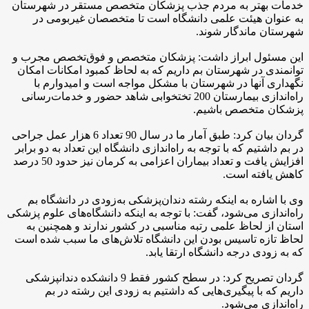
خدمات بهتر به مردم جذب پزشکان متخصص مستقر در شهرستان
به عنوان هیئت علمی دانشگاه است تا متخصصان غیربومی در
شهرستان ماندگار شوند.
این مسئول ابراز داشت: پزشکان متخصص و فوق‌تخصص مجرب و
توانمندی در شهرستان بم داریم که به لحاظ کمبود امکانات امکان
نگهداری آنها در شهرستان با مشکل مواجه است و امیدوارم با
راه‌اندازی بیمارستان 200 تختخوابی شاهد حضور و خدمات‌رسانی
پزشکان متخصص باشیم.
گردان بیان کرد: طبق آمار ما در سال 90 تعداد 6 هزار عمل جراحی
در بم داشتیم که با توجه به راه‌اندازی دانشگاه این تعداد به دو برابر
افزایش یافت و تعداد بیماران اعزامی به کرمان نیز حدود 50 درصد
کاهش یافته است.
وی با اشاره به اینکه رشته دندان‌پزشکی به‌زودی در دانشگاه بم
راه‌اندازی می‌شود، گفت: با توجه به اینکه دانشگاه‌های علوم پزشکی
استان از لحاظ علمی رتبه مناسبی در کشور ندارند و همچنین به
لحاظ تازه تاسیس بودن این دانشگاه تلاش‌های ما سبب شده است
که به زودی درجه دانشگاه ارتقا یابد.
گردان تصریح کرد: در سطح کشور فقط 9 دانشکده دندانپزشکی
داریم که با پیگیری‌هایی که داشتیم به زودی این رشته در بم
راه‌اندازی می‌شود.