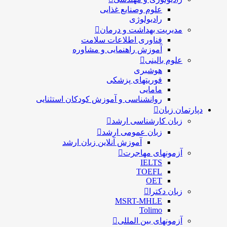
علوم وصنایع غذایی
رادیولوژی
مدیریت بهداشت و درمان
فناوری اطلاعات سلامت
آموزش راهنمایی و مشاوره
علوم بالینی
هوشبری
فوریتهای پزشکی
مامایی
روانشناسی و آموزش کودکان استثنایی
دپارتمان زبان
زبان کارشناسی ارشد
زبان عمومی ارشد
آموزش آنلاین زبان ارشد
آزمونهای مهاجرت
IELTS
TOEFL
OET
زبان دکترا
MSRT-MHLE
Tolimo
آزمونهای بین المللی