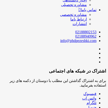
اخبار دانشگاهی
مشاوره تحصیلی
تماس باما
مشاوره تخصصی
ارتباط باما
انتشارات
02188802153
02188940962
info@phdpezeshki.com
اشتراک در شبکه های اجتماعی
برای به اشتراک گذاشتن این مطلب با دوستان از دکمه های زیر
استفاده بفرمایید.
فیسبوک
واتس اپ
تلگرام
جیمیل