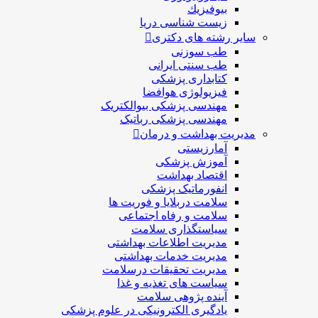
بيوفيزيك
زیست شناسی دریا
سایر رشته های دکتری
طب سوزنی
طب سنتی ایرانی
کتابداری پزشکی
فیزیولوژی هوافضا
مهندسی پزشکی بیوالکتریک
مهندسی پزشکی رباتیک
مدیریت بهداشت و درمان
آمارزیستی
آموزش پزشکی
اقتصاد بهداشت
انفورماتیک پزشکی
سلامت دربلايا و فوريت ها
سلامت و رفاه اجتماعی
سیاستگذاری سلامت
مدیریت اطلاعات بهداشتی
مدیریت خدمات بهداشتی
مدیریت تحقیقات درسلامت
سیاست های تغذیه و غذا
آینده پژوهی سلامت
یادگیری الکترونیکی در علوم پزشکی