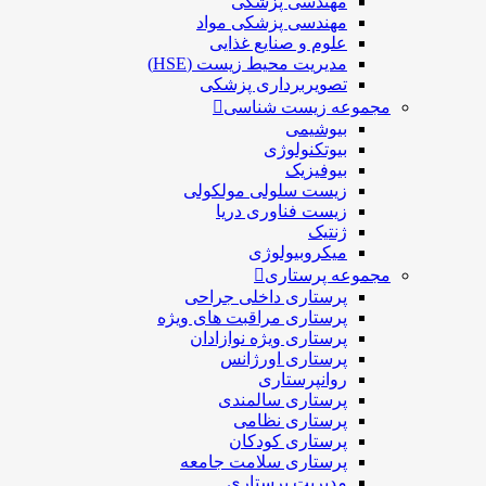
مهندسی پزشکی
مهندسی پزشکی مواد
علوم و صنايع غذایی
مدیریت محیط زیست (HSE)
تصویربرداری پزشکی
مجموعه زیست شناسی
بیوشیمی
بیوتکنولوژی
بیوفیزیک
زیست سلولی مولکولی
زیست فناوری دریا
ژنتیک
میکروبیولوژی
مجموعه پرستاری
پرستاری داخلی جراحی
پرستاری مراقبت های ويژه
پرستاری ويژه نوازادان
پرستاری اورژانس
روانپرستاری
پرستاری سالمندی
پرستاری نظامی
پرستاری کودکان
پرستاری سلامت جامعه
مدیریت پرستاری