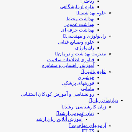
ریاضی
علوم آزمایشگاهی
علوم بهداشتی
بهداشت محیط
بهداشت عمومی
بهداشت حرفه ای
رادیولوژی و مهندسی
علوم وصنایع غذایی
رادیولوژی
مدیریت بهداشت و درمان
فناوری اطلاعات سلامت
آموزش راهنمایی و مشاوره
علوم بالینی
هوشبری
فوریتهای پزشکی
مامایی
روانشناسی و آموزش کودکان استثنایی
دپارتمان زبان
زبان کارشناسی ارشد
زبان عمومی ارشد
آموزش آنلاین زبان ارشد
آزمونهای مهاجرت
IELTS