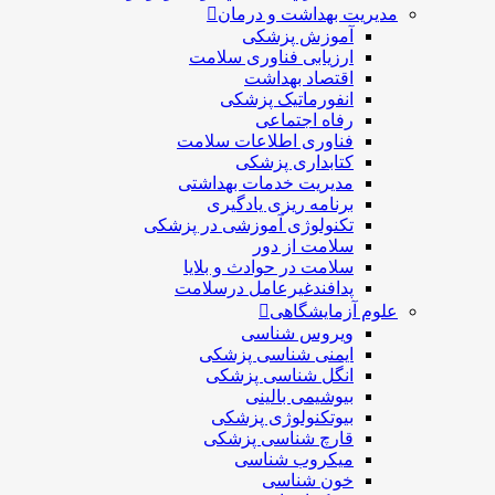
مدیریت بهداشت و درمان
آموزش پزشکی
ارزیابی فناوری سلامت
اقتصاد بهداشت
انفورماتیک پزشکی
رفاه اجتماعی
فناوری اطلاعات سلامت
کتابداری پزشکی
مديريت خدمات بهداشتی
برنامه ریزی یادگیری
تکنولوژی آموزشی در پزشکی
سلامت از دور
سلامت در حوادث و بلایا
پدافندغیرعامل درسلامت
علوم آزمایشگاهی
ویروس شناسی
ایمنی شناسی پزشكی
انگل شناسی پزشکی
بیوشیمی بالینی
بیوتکنولوژی پزشکی
قارچ شناسی پزشکی
ميكروب شناسی
خون شناسی