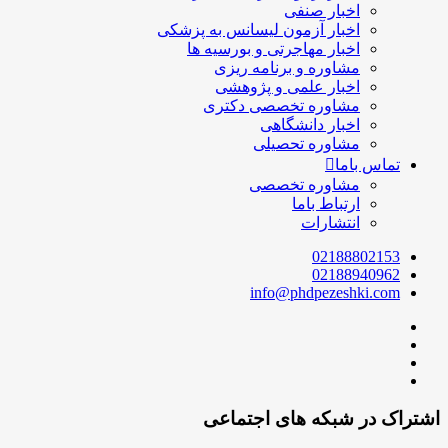
اخبار صنفی
اخبار آزمون لیسانس به پزشکی
اخبار مهاجرتی و بورسیه ها
مشاوره و برنامه ریزی
اخبار علمی و پژوهشی
مشاوره تخصصی دکتری
اخبار دانشگاهی
مشاوره تحصیلی
تماس باما
مشاوره تخصصی
ارتباط باما
انتشارات
02188802153
02188940962
info@phdpezeshki.com
شتراک در شبکه های اجتماعی