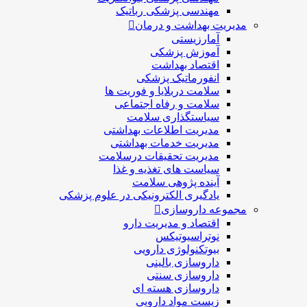
مهندسی پزشکی رباتیک
مدیریت بهداشت و درمان
آمارزیستی
آموزش پزشکی
اقتصاد بهداشت
انفورماتیک پزشکی
سلامت دربلايا و فوريت ها
سلامت و رفاه اجتماعی
سیاستگذاری سلامت
مدیریت اطلاعات بهداشتی
مدیریت خدمات بهداشتی
مدیریت تحقیقات درسلامت
سیاست های تغذیه و غذا
آینده پژوهی سلامت
یادگیری الکترونیکی در علوم پزشکی
مجموعه داروسازی
اقتصاد و مديريت دارو
نوتراسیوتیکس
بيوتكنولوژی دارویی
داروسازی بالينی
داروسازی سنتی
داروسازی هسته ای
زیست مواد دارویی