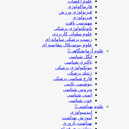
علوم اعصاب
فارماکولوژی
فیزیولوژی ورزش
فیزیولوژی
مهندسی بافت
نانوتکنولوژی پزشکی
علوم سلولی کاربردی
زیست پزشکی سامانه ای
علوم بیومدیکال مقایسه ای
علوم آزمایشگاهی
انگل شناسی
باکتری شناسی
بیوتکنولوژی پزشکی
ژنتيك پزشکی
قارچ شناسی پزشكی
بیوشیمی بالینی
ویروس شناسی
ایمنی شناسی
خون شناسی
علوم بهداشتی
اپیدمیولوژی
آموزش بهداشت
بهداشت باروری
بهداشت حرفه ای