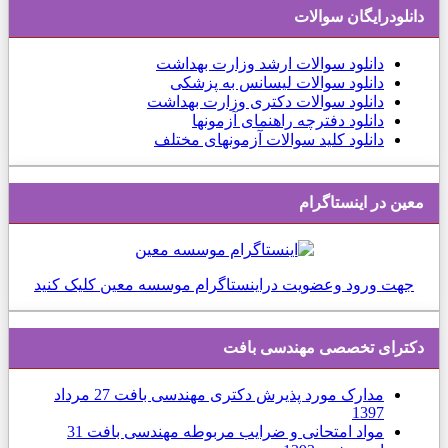
دانلودرایگان سوالات
دانلود
سوالات ارشد وزارت بهداشت
دانلود سوالات لیسانس به پزشکی
دانلود سوالات دکتری وزارت بهداشت
دانلود دفترچه راهنمای آزمونها
دانلود کلید سوالات آزمونهای مختلف
معین در اینستاگرام
جهت ورود وعضویت دراینستاگرام موسسه معین کلیک کنید
دكترای تخصصی مهندسی بافت
مدارک مورد پذیرش دکتری مهندسی بافت
27 مرداد
1397
مواد امتحانی و ضرایب مربوطه مهندسی بافت
31