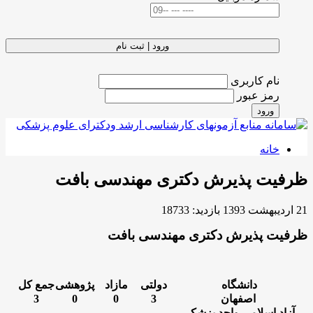
ورود | ثبت نام
نام کاربری
رمز عبور
ورود
خانه
ظرفیت پذیرش دکتری مهندسی بافت
21 ارديبهشت 1393
بازدید: 18733
ظرفیت پذیرش دکتری مهندسی بافت
دانشگاه
دولتی
مازاد
پژوهشی
جمع کل
اصفهان
3
0
0
3
آزاد اسلامی واحد پزشکی