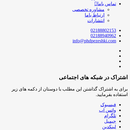
تماس باما
مشاوره تخصصی
ارتباط باما
انتشارات
02188802153
02188940962
info@phdpezeshki.com
اشتراک در شبکه های اجتماعی
برای به اشتراک گذاشتن این مطلب با دوستان از دکمه های زیر
استفاده بفرمایید.
فیسبوک
واتس اپ
تلگرام
جیمیل
لینکدین