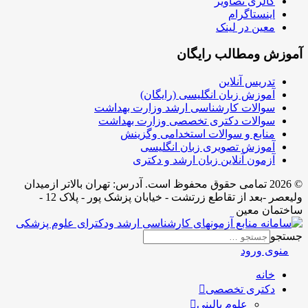
گالری تصاویر
اینستاگرام
معین در لینک
آموزش ومطالب رایگان
تدریس آنلاین
آموزش زبان انگلیسی (رایگان)
سوالات کارشناسی ارشد وزارت بهداشت
سوالات دکتری تخصصی وزارت بهداشت
منابع و سوالات استخدامی وگزینش
آموزش تصویری زبان انگلیسی
آزمون آنلاین زبان ارشد و دکتری
© 2026 تمامی حقوق محفوظ است. آدرس:‌ تهران بالاتر ازمیدان
ولیعصر -بعد از تقاطع زرتشت - خیابان پزشک پور - پلاک 12 -
ساختمان معین
جستجو
منوی ورود
خانه
دکتری تخصصی
علوم بالینی