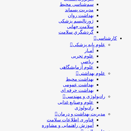
سم‌شناسی محیط
مدیریت پسماند
بهداشت روان
ژورنالیسم پزشکی
سلامت جهانی
گردشگري سلامت
کارشناسی
علوم پایه پزشکی
آمـار
علوم تجربی
ریاضی
علوم آزمایشگاهی
علوم بهداشتی
بهداشت محیط
بهداشت عمومی
بهداشت حرفه ای
رادیولوژی و مهندسی
علوم وصنایع غذایی
رادیولوژی
مدیریت بهداشت و درمان
فناوری اطلاعات سلامت
آموزش راهنمایی و مشاوره