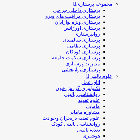
مجموعه پرستاری
پرستاری داخلی جراحی
پرستاری مراقبت های ويژه
پرستاری ويژه نوازادان
پرستاری اورژانس
روانپرستاری
پرستاری سالمندی
پرستاری نظامی
پرستاری کودکان
پرستاری سلامت جامعه
مدیریت پرستاری
پرستاری توانبخشی
علوم بالینی
اتاق عمل
تکنولوژی گردش خون
روانشناسی بالینی
علوم تغذیه
مامایی
مشاوره مامایی
علوم تغذیه دربحران وحوادث
روانشناسی بالینی کودک
تغذیه بالینی
هوشبری