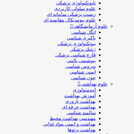
نانوتکنولوژی پزشکی
علوم سلولی کاربردی
زیست پزشکی سامانه ای
علوم بیومدیکال مقایسه ای
علوم آزمایشگاهی
انگل شناسی
باکتری شناسی
بیوتکنولوژی پزشکی
ژنتيك پزشکی
قارچ شناسی پزشكی
بیوشیمی بالینی
ویروس شناسی
ایمنی شناسی
خون شناسی
علوم بهداشتی
اپیدمیولوژی
آموزش بهداشت
بهداشت باروری
بهداشت حرفه ای
سالمند شناسی
مهندسی بهداشت محيط
بهداشت و ایمنی مواد غذایی
بهداشت پرتوها