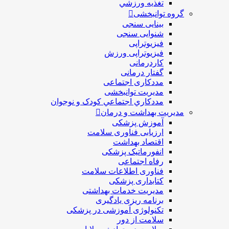
تغذيه ورزشي
گروه توانبخشی
بینایی سنجی
شنوایی سنجی
فیزیوتراپی
فیزیوتراپی ورزش
کاردرمانی
گفتار درمانی
مددکاری اجتماعی
مديريت توانبخشی
مددکاري اجتماعي کودک و نوجوان
مدیریت بهداشت و درمان
آموزش پزشکی
ارزیابی فناوری سلامت
اقتصاد بهداشت
انفورماتیک پزشکی
رفاه اجتماعی
فناوری اطلاعات سلامت
کتابداری پزشکی
مديريت خدمات بهداشتی
برنامه ریزی یادگیری
تکنولوژی آموزشی در پزشکی
سلامت از دور