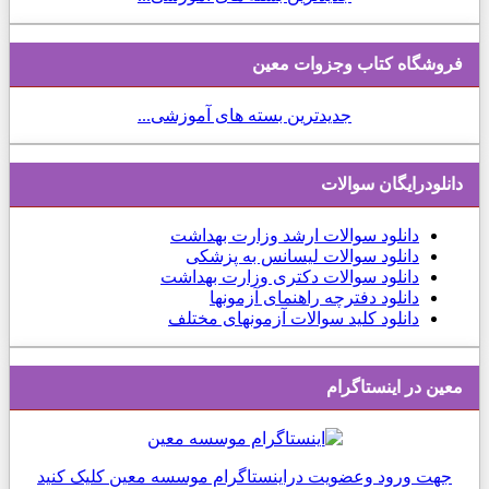
فروشگاه کتاب وجزوات معین
جدیدترین بسته های آموزشی...
دانلودرایگان سوالات
دانلود
سوالات ارشد وزارت بهداشت
دانلود سوالات لیسانس به پزشکی
دانلود سوالات دکتری وزارت بهداشت
دانلود دفترچه راهنمای آزمونها
دانلود کلید سوالات آزمونهای مختلف
معین در اینستاگرام
جهت ورود وعضویت دراینستاگرام موسسه معین کلیک کنید