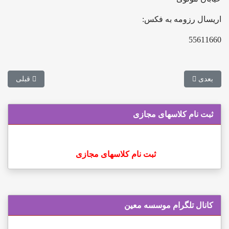
اریسال رزومه به فکس:
55611660
مطلب بعدی: راه اندازی آزمایشگاه های پیش بالینی در دانشگاه‌های علوم
مطلب قبلی: 
بعدی
قبلی
ثبت نام کلاسهای مجازی
ثبت نام کلاسهای مجازی
کانال تلگرام موسسه معین