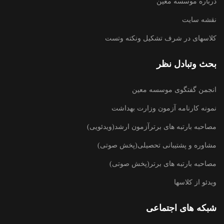
درباره موسسه معین
نقشه سایت
کلاسهای در شرف تشکیل ونکته وتست
بحث وتبادل نظر
انجمن گفتگوی موسسه معین
نمونه کارنامه آزمون وزارت بهداشت
مصاحبه بارتبه های برترآزمون ارشد(ویدئویی)
مشاوره و پشتیبانی تحصیلی(پخش صوتی)
مصاحبه بارتبه های برتر(پخش صوتی)
ویدئو از کلاسها
شبکه های اجتماعی