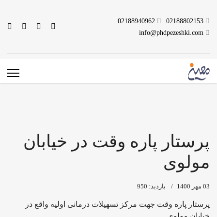
02188940962
02188802153
info@phdpezeshki.com
پرستار پاره وقت در خیابان
مولوی
03 مهر 1400
بازدید: 950
پرستار پاره وقت جهت مرکز تسهیلات درمانی اولیه واقع در
خیابان مولوی