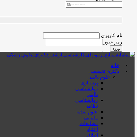
نام کاربری
رمز عبور
ورود
خانه
دکتری تخصصی
علوم بالینی
پرستاری
روانشناسی
بالینی
روانشناسی
نظامی
علوم تغذیه
مامایی
مطالعات
اعتیاد
اخلاق