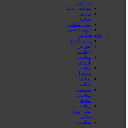
پزشكی
بیوشیمی بالینی
ویروس
شناسی
ایمنی شناسی
خون شناسی
علوم بهداشتی
اپیدمیولوژی
آموزش
بهداشت
بهداشت
باروری
بهداشت
حرفه ای
سالمند
شناسی
مهندسی
بهداشت
محيط
بهداشت و
ایمنی مواد
غذایی
بهداشت
پرتوها