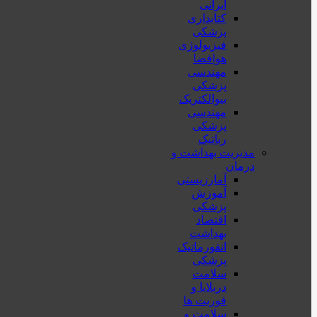
ایرانی
کتابداری
پزشکی
فیزیولوژی
هوافضا
مهندسی
پزشکی
بیوالکتریک
مهندسی
پزشکی
رباتیک
مدیریت بهداشت و
درمان
آمارزیستی
آموزش
پزشکی
اقتصاد
بهداشت
انفورماتیک
پزشکی
سلامت
دربلايا و
فوريت ها
سلامت و