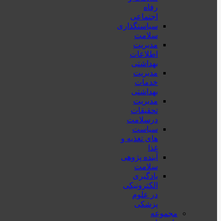
رفاه
اجتماعی
سیاستگذاری
سلامت
مدیریت
اطلاعات
بهداشتی
مدیریت
خدمات
بهداشتی
مدیریت
تحقیقات
درسلامت
سیاست
های تغذیه و
غذا
آینده پژوهی
سلامت
یادگیری
الکترونیکی
در علوم
پزشکی
مجموعه