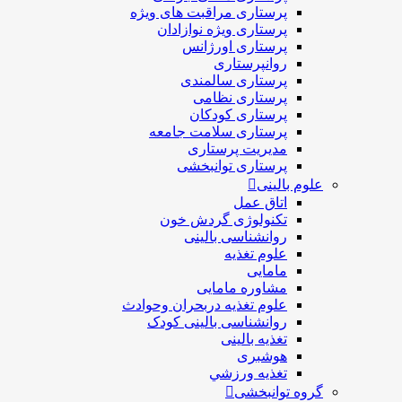
پرستاری مراقبت های ويژه
پرستاری ويژه نوازادان
پرستاری اورژانس
روانپرستاری
پرستاری سالمندی
پرستاری نظامی
پرستاری کودکان
پرستاری سلامت جامعه
مدیریت پرستاری
پرستاری توانبخشی
علوم بالینی
اتاق عمل
تکنولوژی گردش خون
روانشناسی بالینی
علوم تغذیه
مامایی
مشاوره مامایی
علوم تغذیه دربحران وحوادث
روانشناسی بالینی کودک
تغذیه بالینی
هوشبری
تغذيه ورزشي
گروه توانبخشی