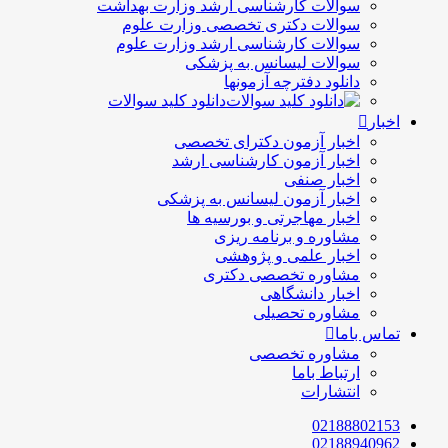
سوالات کارشناسی ارشد وزارت بهداشت
سوالات دکتری تخصصی وزارت علوم
سوالات کارشناسی ارشد وزارت علوم
سوالات لیسانس به پزشکی
دانلود دفترچه آزمونها
دانلود کلید سوالات
اخبار
اخبار آزمون دکترای تخصصی
اخبار آزمون کارشناسی ارشد
اخبار صنفی
اخبار آزمون لیسانس به پزشکی
اخبار مهاجرتی و بورسیه ها
مشاوره و برنامه ریزی
اخبار علمی و پژوهشی
مشاوره تخصصی دکتری
اخبار دانشگاهی
مشاوره تحصیلی
تماس باما
مشاوره تخصصی
ارتباط باما
انتشارات
02188802153
02188940962