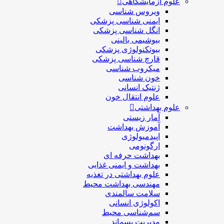
علوم آزمایشگاهی
ویروس شناسی
ایمنی شناسی پزشكی
انگل شناسی پزشکی
بیوشیمی بالینی
بیوتکنولوژی پزشکی
قارچ شناسی پزشکی
ميكروب شناسی
خون شناسی
ژنتیک انسانی
علوم انتقال خون
علوم بهداشتی
آمار زیستی
آموزش بهداشت
اپیدمیولوژی
ارگونومی
بهداشت حرفه ای
بهداشت و ایمنی غذایی
علوم بهداشتی در تغذیه
مهندسی بهداشت محيط
سلامت سالمندی
اکولوژی انسانی
سم‌شناسی محیط
مدیریت پسماند