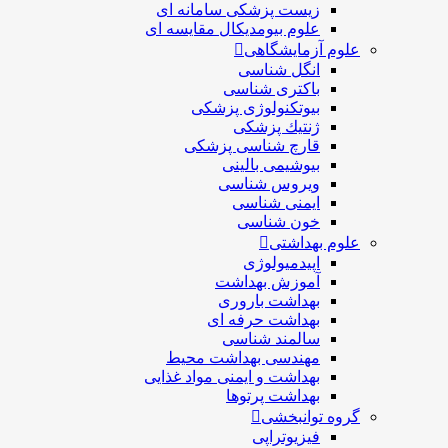
زیست پزشکی سامانه ای
علوم بیومدیکال مقایسه ای
علوم آزمایشگاهی
انگل شناسی
باکتری شناسی
بیوتکنولوژی پزشکی
ژنتيك پزشکی
قارچ شناسی پزشكی
بیوشیمی بالینی
ویروس شناسی
ایمنی شناسی
خون شناسی
علوم بهداشتی
اپیدمیولوژی
آموزش بهداشت
بهداشت باروری
بهداشت حرفه ای
سالمند شناسی
مهندسی بهداشت محيط
بهداشت و ایمنی مواد غذایی
بهداشت پرتوها
گروه توانبخشی
فیزیوتراپی