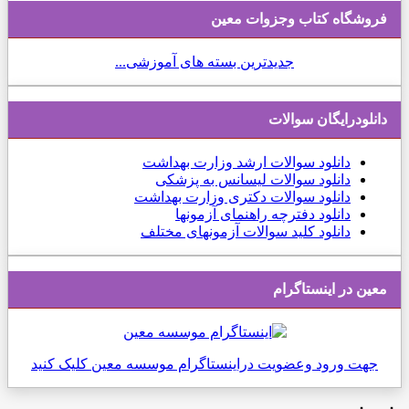
فروشگاه کتاب وجزوات معین
جدیدترین بسته های آموزشی...
دانلودرایگان سوالات
دانلود
سوالات ارشد وزارت بهداشت
دانلود سوالات لیسانس به پزشکی
دانلود سوالات دکتری وزارت بهداشت
دانلود دفترچه راهنمای آزمونها
دانلود کلید سوالات آزمونهای مختلف
معین در اینستاگرام
جهت ورود وعضویت دراینستاگرام موسسه معین کلیک کنید