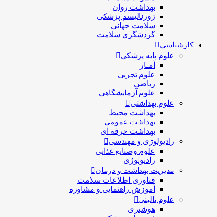
بهداشت روان
ژورنالیسم پزشکی
سلامت جهانی
گردشگري سلامت
کارشناسی
علوم پایه پزشکی
آمـار
علوم تجربی
ریاضی
علوم آزمایشگاهی
علوم بهداشتی
بهداشت محیط
بهداشت عمومی
بهداشت حرفه ای
رادیولوژی و مهندسی
علوم وصنایع غذایی
رادیولوژی
مدیریت بهداشت و درمان
فناوری اطلاعات سلامت
آموزش راهنمایی و مشاوره
علوم بالینی
هوشبری