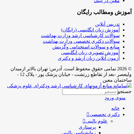
معین در لینک
آموزش ومطالب رایگان
تدریس آنلاین
آموزش زبان انگلیسی (رایگان)
سوالات کارشناسی ارشد وزارت بهداشت
سوالات دکتری تخصصی وزارت بهداشت
منابع و سوالات استخدامی وگزینش
آموزش تصویری زبان انگلیسی
آزمون آنلاین زبان ارشد و دکتری
© 2026 تمامی حقوق محفوظ است. آدرس:‌ تهران بالاتر ازمیدان
ولیعصر -بعد از تقاطع زرتشت - خیابان پزشک پور - پلاک 12 -
ساختمان معین
جستجو
منوی ورود
خانه
دکتری تخصصی
علوم بالینی
پرستاری
روانشناسی بالینی