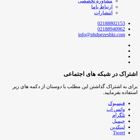
مشاوره تخصصی
ارتباط باما
انتشارات
02188802153
02188940962
info@phdpezeshki.com
اشتراک در شبکه های اجتماعی
برای به اشتراک گذاشتن این مطلب با دوستان از دکمه های زیر
استفاده بفرمایید.
فیسبوک
واتس اپ
تلگرام
جیمیل
لینکدین
Tweet