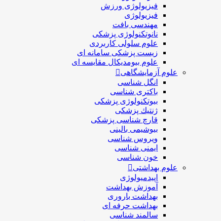
فیزیولوژی ورزش
فیزیولوژی
مهندسی بافت
نانوتکنولوژی پزشکی
علوم سلولی کاربردی
زیست پزشکی سامانه ای
علوم بیومدیکال مقایسه ای
علوم آزمایشگاهی
انگل شناسی
باکتری شناسی
بیوتکنولوژی پزشکی
ژنتيك پزشکی
قارچ شناسی پزشكی
بیوشیمی بالینی
ویروس شناسی
ایمنی شناسی
خون شناسی
علوم بهداشتی
اپیدمیولوژی
آموزش بهداشت
بهداشت باروری
بهداشت حرفه ای
سالمند شناسی