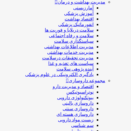
مدیریت بهداشت و درمان
آمارزیستی
آموزش پزشکی
اقتصاد بهداشت
انفورماتیک پزشکی
سلامت دربلايا و فوريت ها
سلامت و رفاه اجتماعی
سیاستگذاری سلامت
مدیریت اطلاعات بهداشتی
مدیریت خدمات بهداشتی
مدیریت تحقیقات درسلامت
سیاست های تغذیه و غذا
آینده پژوهی سلامت
یادگیری الکترونیکی در علوم پزشکی
مجموعه داروسازی
اقتصاد و مديريت دارو
نوتراسیوتیکس
بيوتكنولوژی دارویی
داروسازی بالينی
داروسازی سنتی
داروسازی هسته ای
زیست مواد دارویی
سم شناسی
شيمی داروئی