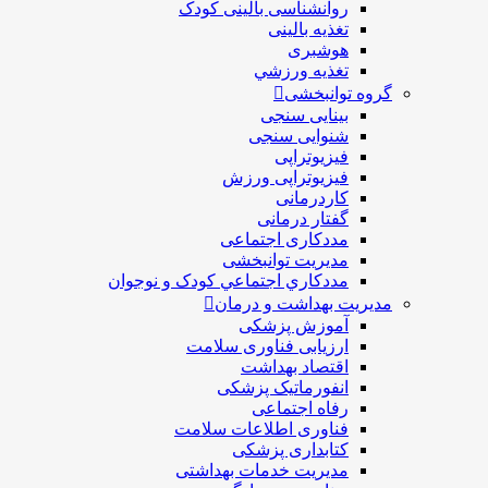
روانشناسی بالینی کودک
تغذیه بالینی
هوشبری
تغذيه ورزشي
گروه توانبخشی
بینایی سنجی
شنوایی سنجی
فیزیوتراپی
فیزیوتراپی ورزش
کاردرمانی
گفتار درمانی
مددکاری اجتماعی
مديريت توانبخشی
مددکاري اجتماعي کودک و نوجوان
مدیریت بهداشت و درمان
آموزش پزشکی
ارزیابی فناوری سلامت
اقتصاد بهداشت
انفورماتیک پزشکی
رفاه اجتماعی
فناوری اطلاعات سلامت
کتابداری پزشکی
مديريت خدمات بهداشتی