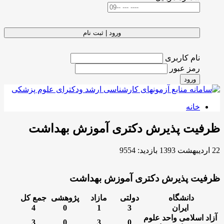
ورود | ثبت نام
نام کاربری
رمز عبور
ورود
خانه
ظرفیت پذیرش دکتری آموزش بهداشت
22 ارديبهشت 1393
بازدید: 9554
ظرفیت پذیرش دکتری آموزش بهداشت
دانشگاه
دولتی
مازاد
پژوهشی
جمع کل
ایران
3
1
0
4
آزاد اسلامی واحد علوم
3
0
3
0