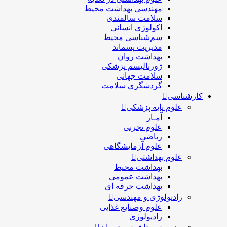
مهندسی بهداشت محيط
سلامت سالمندی
اکولوژی انسانی
سم‌شناسی محیط
مدیریت پسماند
بهداشت روان
ژورنالیسم پزشکی
سلامت جهانی
گردشگري سلامت
کارشناسی
علوم پایه پزشکی
آمـار
علوم تجربی
ریاضی
علوم آزمایشگاهی
علوم بهداشتی
بهداشت محیط
بهداشت عمومی
بهداشت حرفه ای
رادیولوژی و مهندسی
علوم وصنایع غذایی
رادیولوژی