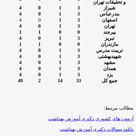
و تحقیقات تهران
شیراز
3
1
0
4
بندرعباس
3
1
0
4
اصفهان
3
1
0
4
تهران
3
1
0
4
بیرجند
0
0
1
1
تبریز
3
1
0
4
مازندران
0
0
1
1
تربیت مدرس
3
1
0
4
شهیدبهشتی
3
1
0
4
مشهد
3
1
0
4
همدان
3
1
0
4
یزد
3
1
0
4
جمع کل
33
14
2
49
مطالب مرتبط:
آزمون های کشوری دکتری آموزش بهداشت
دانلود سوالات دکتری آموزش بهداشت