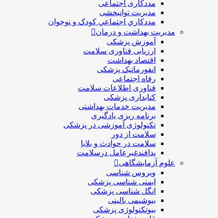
مددکاری اجتماعی
مديريت توانبخشی
مددکاري اجتماعي کودک و نوجوان
مدیریت بهداشت و درمان
آموزش پزشکی
ارزیابی فناوری سلامت
اقتصاد بهداشت
انفورماتیک پزشکی
رفاه اجتماعی
فناوری اطلاعات سلامت
کتابداری پزشکی
مديريت خدمات بهداشتی
برنامه ریزی یادگیری
تکنولوژی آموزشی در پزشکی
سلامت از دور
سلامت در حوادث و بلایا
پدافندغیرعامل درسلامت
علوم آزمایشگاهی
ویروس شناسی
ایمنی شناسی پزشكی
انگل شناسی پزشکی
بیوشیمی بالینی
بیوتکنولوژی پزشکی