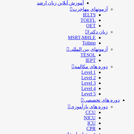
آموزش آنلاین زبان ارشد
آزمونهای مهاجرت
IELTS
TOEFL
OET
زبان دکترا
MSRT-MHLE
Tolimo
آزمونهای بین المللی
TESOL
IEPT
دوره های مکالمه
Level 1
Level 2
Level 3
Level 4
Level 5
دوره های تخصصی
دوره های بازآموزی
CCU
NICU
ICU
CPR