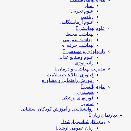
آمـار
علوم تجربی
ریاضی
علوم آزمایشگاهی
علوم بهداشتی
بهداشت محیط
بهداشت عمومی
بهداشت حرفه ای
رادیولوژی و مهندسی
علوم وصنایع غذایی
رادیولوژی
مدیریت بهداشت و درمان
فناوری اطلاعات سلامت
آموزش راهنمایی و مشاوره
علوم بالینی
هوشبری
فوریتهای پزشکی
مامایی
روانشناسی و آموزش کودکان استثنایی
دپارتمان زبان
زبان کارشناسی ارشد
زبان عمومی ارشد