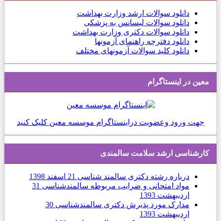
دانلود
سوالات ارشد وزارت بهداشت
دانلود سوالات لیسانس به پزشکی
دانلود سوالات دکتری وزارت بهداشت
دانلود دفترچه راهنمای آزمونها
دانلود کلید سوالات آزمونهای مختلف
معین در اینستاگرام
جهت ورود وعضویت دراینستاگرام موسسه معین کلیک کنید
کارشناسی ارشد سلامت سالمندی
درباره رشته دکتری سالمند شناسی
21 اسفند 1398
مواد امتحانی و ضرایب مربوطه سالمندشناسی
31
ارديبهشت 1393
مدارک مورد پذیرش دکتری سالمندشناسی
30
ارديبهشت 1393