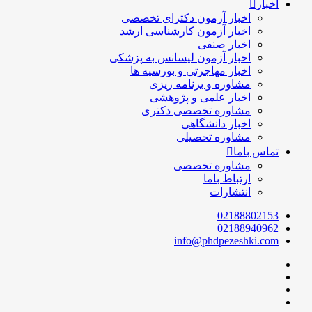
اخبار
اخبار آزمون دکترای تخصصی
اخبار آزمون کارشناسی ارشد
اخبار صنفی
اخبار آزمون لیسانس به پزشکی
اخبار مهاجرتی و بورسیه ها
مشاوره و برنامه ریزی
اخبار علمی و پژوهشی
مشاوره تخصصی دکتری
اخبار دانشگاهی
مشاوره تحصیلی
تماس باما
مشاوره تخصصی
ارتباط باما
انتشارات
02188802153
02188940962
info@phdpezeshki.com