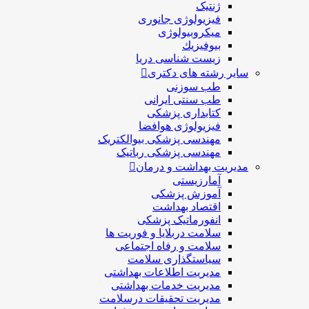
ژنتیک
فیزیولوژی جانوری
میکروبیولوژی
بيوفيزيك
زیست شناسی دریا
سایر رشته های دکتری
طب سوزنی
طب سنتی ایرانی
کتابداری پزشکی
فیزیولوژی هوافضا
مهندسی پزشکی بیوالکتریک
مهندسی پزشکی رباتیک
مدیریت بهداشت و درمان
آمارزیستی
آموزش پزشکی
اقتصاد بهداشت
انفورماتیک پزشکی
سلامت دربلايا و فوريت ها
سلامت و رفاه اجتماعی
سیاستگذاری سلامت
مدیریت اطلاعات بهداشتی
مدیریت خدمات بهداشتی
مدیریت تحقیقات درسلامت