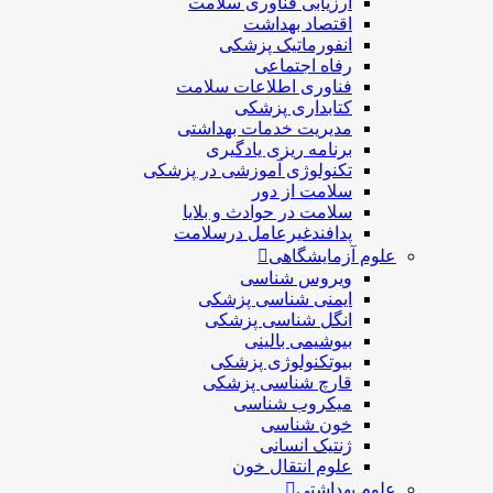
ارزیابی فناوری سلامت
اقتصاد بهداشت
انفورماتیک پزشکی
رفاه اجتماعی
فناوری اطلاعات سلامت
کتابداری پزشکی
مديريت خدمات بهداشتی
برنامه ریزی یادگیری
تکنولوژی آموزشی در پزشکی
سلامت از دور
سلامت در حوادث و بلایا
پدافندغیرعامل درسلامت
علوم آزمایشگاهی
ویروس شناسی
ایمنی شناسی پزشكی
انگل شناسی پزشکی
بیوشیمی بالینی
بیوتکنولوژی پزشکی
قارچ شناسی پزشکی
ميكروب شناسی
خون شناسی
ژنتیک انسانی
علوم انتقال خون
علوم بهداشتی