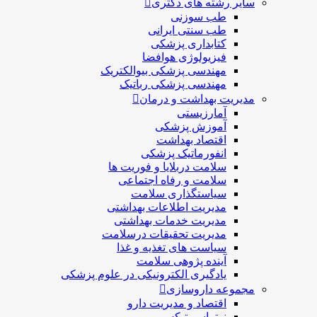
سایر رشته های دکتری
طب سوزنی
طب سنتی ایرانی
کتابداری پزشکی
فیزیولوژی هوافضا
مهندسی پزشکی بیوالکتریک
مهندسی پزشکی رباتیک
مدیریت بهداشت و درمان
آمارزیستی
آموزش پزشکی
اقتصاد بهداشت
انفورماتیک پزشکی
سلامت دربلايا و فوريت ها
سلامت و رفاه اجتماعی
سیاستگذاری سلامت
مدیریت اطلاعات بهداشتی
مدیریت خدمات بهداشتی
مدیریت تحقیقات درسلامت
سیاست های تغذیه و غذا
آینده پژوهی سلامت
یادگیری الکترونیکی در علوم پزشکی
مجموعه داروسازی
اقتصاد و مديريت دارو
نوتراسیوتیکس