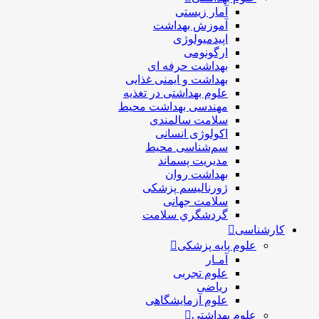
آمار زیستی
آموزش بهداشت
اپیدمیولوژی
ارگونومی
بهداشت حرفه ای
بهداشت و ایمنی غذایی
علوم بهداشتی در تغذیه
مهندسی بهداشت محيط
سلامت سالمندی
اکولوژی انسانی
سم‌شناسی محیط
مدیریت پسماند
بهداشت روان
ژورنالیسم پزشکی
سلامت جهانی
گردشگري سلامت
کارشناسی
علوم پایه پزشکی
آمـار
علوم تجربی
ریاضی
علوم آزمایشگاهی
علوم بهداشتی