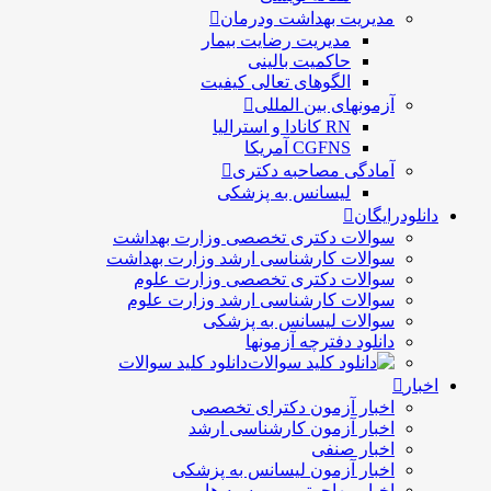
مدیریت بهداشت ودرمان
مديريت رضايت بيمار
حاكميت بالينی
الگوهای تعالی کيفيت
آزمونهای بین المللی
RN کانادا و استرالیا
CGFNS آمریکا
آمادگی مصاحبه دکتری
لیسانس به پزشکی
دانلودرایگان
سوالات دکتری تخصصی وزارت بهداشت
سوالات کارشناسی ارشد وزارت بهداشت
سوالات دکتری تخصصی وزارت علوم
سوالات کارشناسی ارشد وزارت علوم
سوالات لیسانس به پزشکی
دانلود دفترچه آزمونها
دانلود کلید سوالات
اخبار
اخبار آزمون دکترای تخصصی
اخبار آزمون کارشناسی ارشد
اخبار صنفی
اخبار آزمون لیسانس به پزشکی
اخبار مهاجرتی و بورسیه ها