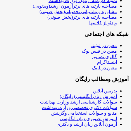
نمونه کارنامه آزمون وزارت بهداشت
مصاحبه بارتبه های برترآزمون ارشد(ویدئویی)
مشاوره و پشتیبانی تحصیلی(پخش صوتی)
مصاحبه بارتبه های برتر(پخش صوتی)
ویدئو از کلاسها
شبکه های اجتماعی
معین در توئیتر
معین در فیس بوک
گالری تصاویر
اینستاگرام
معین در لینک
آموزش ومطالب رایگان
تدریس آنلاین
آموزش زبان انگلیسی (رایگان)
سوالات کارشناسی ارشد وزارت بهداشت
سوالات دکتری تخصصی وزارت بهداشت
منابع و سوالات استخدامی وگزینش
آموزش تصویری زبان انگلیسی
آزمون آنلاین زبان ارشد و دکتری