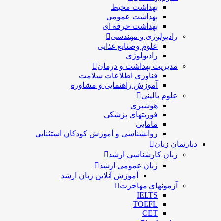
بهداشت محیط
بهداشت عمومی
بهداشت حرفه ای
رادیولوژی و مهندسی
علوم وصنایع غذایی
رادیولوژی
مدیریت بهداشت و درمان
فناوری اطلاعات سلامت
آموزش راهنمایی و مشاوره
علوم بالینی
هوشبری
فوریتهای پزشکی
مامایی
روانشناسی و آموزش کودکان استثنایی
دپارتمان زبان
زبان کارشناسی ارشد
زبان عمومی ارشد
آموزش آنلاین زبان ارشد
آزمونهای مهاجرت
IELTS
TOEFL
OET