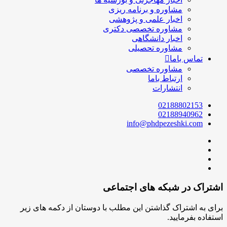
مشاوره و برنامه ریزی
اخبار علمی و پژوهشی
مشاوره تخصصی دکتری
اخبار دانشگاهی
مشاوره تحصیلی
تماس باما
مشاوره تخصصی
ارتباط باما
انتشارات
02188802153
02188940962
info@phdpezeshki.com
اشتراک در شبکه های اجتماعی
برای به اشتراک گذاشتن این مطلب با دوستان از دکمه های زیر
استفاده بفرمایید.