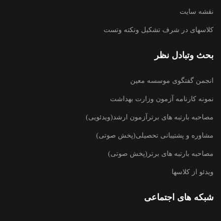
نقشه سایت
کلاسهای در شرف تشکیل ونکته وتست
بحث وتبادل نظر
انجمن گفتگوی موسسه معین
نمونه کارنامه آزمون وزارت بهداشت
مصاحبه بارتبه های برترآزمون ارشد(ویدئویی)
مشاوره و پشتیبانی تحصیلی(پخش صوتی)
مصاحبه بارتبه های برتر(پخش صوتی)
ویدئو از کلاسها
شبکه های اجتماعی