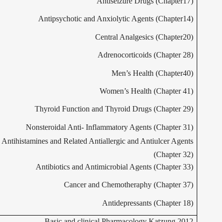
Antiseizure Drugs (Chapter17)
Antipsychotic and Anxiolytic Agents (Chapter14)
Central Analgesics (Chapter20)
Adrenocorticoids (Chapter 28)
Men’s Health (Chapter40)
Women’s Health (Chapter 41)
Thyroid Function and Thyroid Drugs (Chapter 29)
Nonsteroidal Anti- Inflammatory Agents (Chapter 31)
Antihistamines and Related Antiallergic and Antiulcer Agents
(Chapter 32)
Antibiotics and Antimicrobial Agents (Chapter 33)
Cancer and Chemotheraphy (Chapter 37)
Antidepressants (Chapter 18)
Basic and clinical Pharmacology Katzung 2012