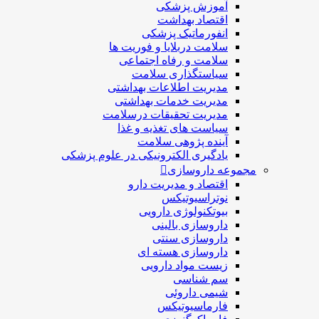
آموزش پزشکی
اقتصاد بهداشت
انفورماتیک پزشکی
سلامت دربلايا و فوريت ها
سلامت و رفاه اجتماعی
سیاستگذاری سلامت
مدیریت اطلاعات بهداشتی
مدیریت خدمات بهداشتی
مدیریت تحقیقات درسلامت
سیاست های تغذیه و غذا
آینده پژوهی سلامت
یادگیری الکترونیکی در علوم پزشکی
مجموعه داروسازی
اقتصاد و مديريت دارو
نوتراسیوتیکس
بيوتكنولوژی دارویی
داروسازی بالينی
داروسازی سنتی
داروسازی هسته ای
زیست مواد دارویی
سم شناسی
شيمی داروئی
فارماسيوتيكس