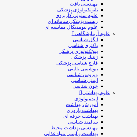
مهندسی بافت
نانوتکنولوژی پزشکی
علوم سلولی کاربردی
زیست پزشکی سامانه ای
علوم بیومدیکال مقایسه ای
علوم آزمایشگاهی
انگل شناسی
باکتری شناسی
بیوتکنولوژی پزشکی
ژنتيك پزشکی
قارچ شناسی پزشكی
بیوشیمی بالینی
ویروس شناسی
ایمنی شناسی
خون شناسی
علوم بهداشتی
اپیدمیولوژی
آموزش بهداشت
بهداشت باروری
بهداشت حرفه ای
سالمند شناسی
مهندسی بهداشت محيط
بهداشت و ایمنی مواد غذایی