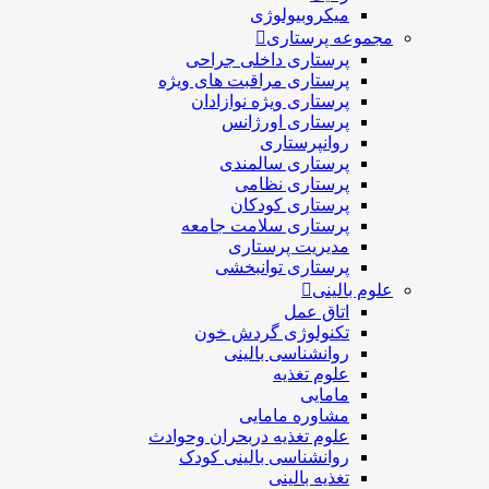
میکروبیولوژی
مجموعه پرستاری
پرستاری داخلی جراحی
پرستاری مراقبت های ويژه
پرستاری ويژه نوازادان
پرستاری اورژانس
روانپرستاری
پرستاری سالمندی
پرستاری نظامی
پرستاری کودکان
پرستاری سلامت جامعه
مدیریت پرستاری
پرستاری توانبخشی
علوم بالینی
اتاق عمل
تکنولوژی گردش خون
روانشناسی بالینی
علوم تغذیه
مامایی
مشاوره مامایی
علوم تغذیه دربحران وحوادث
روانشناسی بالینی کودک
تغذیه بالینی