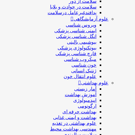
سلامت از دور
سلامت در حوادث و بلایا
پدافندغیرعامل درسلامت
علوم آزمایشگاهی
ویروس شناسی
ایمنی شناسی پزشكی
انگل شناسی پزشکی
بیوشیمی بالینی
بیوتکنولوژی پزشکی
قارچ شناسی پزشکی
ميكروب شناسی
خون شناسی
ژنتیک انسانی
علوم انتقال خون
علوم بهداشتی
آمار زیستی
آموزش بهداشت
اپیدمیولوژی
ارگونومی
بهداشت حرفه ای
بهداشت و ایمنی غذایی
علوم بهداشتی در تغذیه
مهندسی بهداشت محيط
سلامت سالمندی