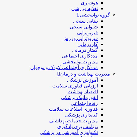
هوشبری
تغذيه ورزشي
گروه توانبخشی
بینایی سنجی
شنوایی سنجی
فیزیوتراپی
فیزیوتراپی ورزش
کاردرمانی
گفتار درمانی
مددکاری اجتماعی
مديريت توانبخشی
مددکاري اجتماعي کودک و نوجوان
مدیریت بهداشت و درمان
آموزش پزشکی
ارزیابی فناوری سلامت
اقتصاد بهداشت
انفورماتیک پزشکی
رفاه اجتماعی
فناوری اطلاعات سلامت
کتابداری پزشکی
مديريت خدمات بهداشتی
برنامه ریزی یادگیری
تکنولوژی آموزشی در پزشکی