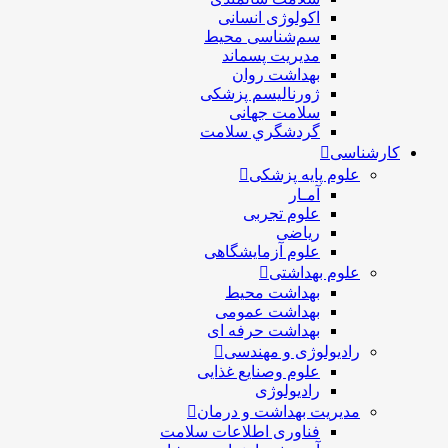
اکولوژی انسانی
سم‌شناسی محیط
مدیریت پسماند
بهداشت روان
ژورنالیسم پزشکی
سلامت جهانی
گردشگري سلامت
کارشناسی
علوم پایه پزشکی
آمـار
علوم تجربی
ریاضی
علوم آزمایشگاهی
علوم بهداشتی
بهداشت محیط
بهداشت عمومی
بهداشت حرفه ای
رادیولوژی و مهندسی
علوم وصنایع غذایی
رادیولوژی
مدیریت بهداشت و درمان
فناوری اطلاعات سلامت