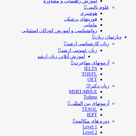
آموزش راهنمایی و مشاوره
علوم بالینی
هوشبری
فوریتهای پزشکی
مامایی
روانشناسی و آموزش کودکان استثنایی
دپارتمان زبان
زبان کارشناسی ارشد
زبان عمومی ارشد
آموزش آنلاین زبان ارشد
آزمونهای مهاجرت
IELTS
TOEFL
OET
زبان دکترا
MSRT-MHLE
Tolimo
آزمونهای بین المللی
TESOL
IEPT
دوره های مکالمه
Level 1
Level 2