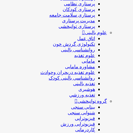
پرستاری نظامی
پرستاری کودکان
پرستاری سلامت جامعه
مدیریت پرستاری
پرستاری توانبخشی
علوم بالینی
اتاق عمل
تکنولوژی گردش خون
روانشناسی بالینی
علوم تغذیه
مامایی
مشاوره مامایی
علوم تغذیه دربحران وحوادث
روانشناسی بالینی کودک
تغذیه بالینی
هوشبری
تغذيه ورزشي
گروه توانبخشی
بینایی سنجی
شنوایی سنجی
فیزیوتراپی
فیزیوتراپی ورزش
کاردرمانی