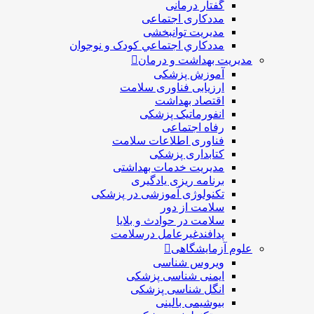
گفتار درمانی
مددکاری اجتماعی
مديريت توانبخشی
مددکاري اجتماعي کودک و نوجوان
مدیریت بهداشت و درمان
آموزش پزشکی
ارزیابی فناوری سلامت
اقتصاد بهداشت
انفورماتیک پزشکی
رفاه اجتماعی
فناوری اطلاعات سلامت
کتابداری پزشکی
مديريت خدمات بهداشتی
برنامه ریزی یادگیری
تکنولوژی آموزشی در پزشکی
سلامت از دور
سلامت در حوادث و بلایا
پدافندغیرعامل درسلامت
علوم آزمایشگاهی
ویروس شناسی
ایمنی شناسی پزشكی
انگل شناسی پزشکی
بیوشیمی بالینی