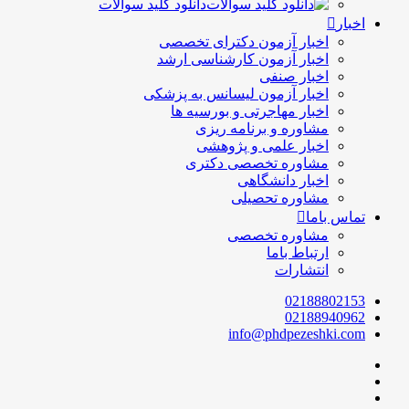
دانلود کلید سوالات
اخبار
اخبار آزمون دکترای تخصصی
اخبار آزمون کارشناسی ارشد
اخبار صنفی
اخبار آزمون لیسانس به پزشکی
اخبار مهاجرتی و بورسیه ها
مشاوره و برنامه ریزی
اخبار علمی و پژوهشی
مشاوره تخصصی دکتری
اخبار دانشگاهی
مشاوره تحصیلی
تماس باما
مشاوره تخصصی
ارتباط باما
انتشارات
02188802153
02188940962
info@phdpezeshki.com