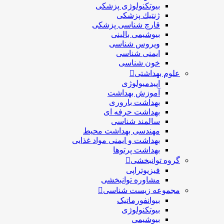
بیوتکنولوژی پزشکی
ژنتيك پزشکی
قارچ شناسی پزشكی
بیوشیمی بالینی
ویروس شناسی
ایمنی شناسی
خون شناسی
علوم بهداشتی
اپیدمیولوژی
آموزش بهداشت
بهداشت باروری
بهداشت حرفه ای
سالمند شناسی
مهندسی بهداشت محيط
بهداشت و ایمنی مواد غذایی
بهداشت پرتوها
گروه توانبخشی
فیزیوتراپی
مشاوره توانبخشی
مجموعه زیست شناسی
بیوانفورماتیک
بیوتکنولوژی
بیوشیمی