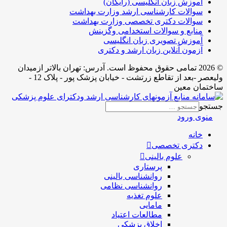
آموزش زبان انگلیسی (رایگان)
سوالات کارشناسی ارشد وزارت بهداشت
سوالات دکتری تخصصی وزارت بهداشت
منابع و سوالات استخدامی وگزینش
آموزش تصویری زبان انگلیسی
آزمون آنلاین زبان ارشد و دکتری
© 2026 تمامی حقوق محفوظ است. آدرس:‌ تهران بالاتر ازمیدان
ولیعصر -بعد از تقاطع زرتشت - خیابان پزشک پور - پلاک 12 -
ساختمان معین
جستجو
منوی ورود
خانه
دکتری تخصصی
علوم بالینی
پرستاری
روانشناسی بالینی
روانشناسی نظامی
علوم تغذیه
مامایی
مطالعات اعتیاد
اخلاق پزشکی