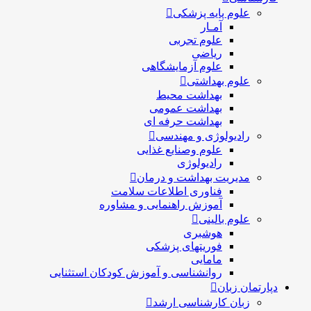
علوم پایه پزشکی
آمـار
علوم تجربی
ریاضی
علوم آزمایشگاهی
علوم بهداشتی
بهداشت محیط
بهداشت عمومی
بهداشت حرفه ای
رادیولوژی و مهندسی
علوم وصنایع غذایی
رادیولوژی
مدیریت بهداشت و درمان
فناوری اطلاعات سلامت
آموزش راهنمایی و مشاوره
علوم بالینی
هوشبری
فوریتهای پزشکی
مامایی
روانشناسی و آموزش کودکان استثنایی
دپارتمان زبان
زبان کارشناسی ارشد