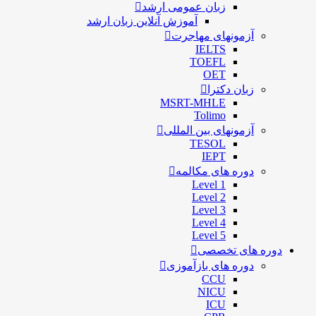
زبان عمومی ارشد
آموزش آنلاین زبان ارشد
آزمونهای مهاجرت
IELTS
TOEFL
OET
زبان دکترا
MSRT-MHLE
Tolimo
آزمونهای بین المللی
TESOL
IEPT
دوره های مکالمه
Level 1
Level 2
Level 3
Level 4
Level 5
دوره های تخصصی
دوره های بازآموزی
CCU
NICU
ICU