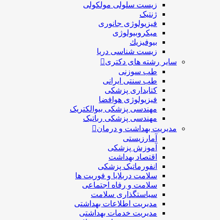
زیست سلولی مولکولی
ژنتیک
فیزیولوژی جانوری
میکروبیولوژی
بيوفيزيك
زیست شناسی دریا
سایر رشته های دکتری
طب سوزنی
طب سنتی ایرانی
کتابداری پزشکی
فیزیولوژی هوافضا
مهندسی پزشکی بیوالکتریک
مهندسی پزشکی رباتیک
مدیریت بهداشت و درمان
آمارزیستی
آموزش پزشکی
اقتصاد بهداشت
انفورماتیک پزشکی
سلامت دربلايا و فوريت ها
سلامت و رفاه اجتماعی
سیاستگذاری سلامت
مدیریت اطلاعات بهداشتی
مدیریت خدمات بهداشتی