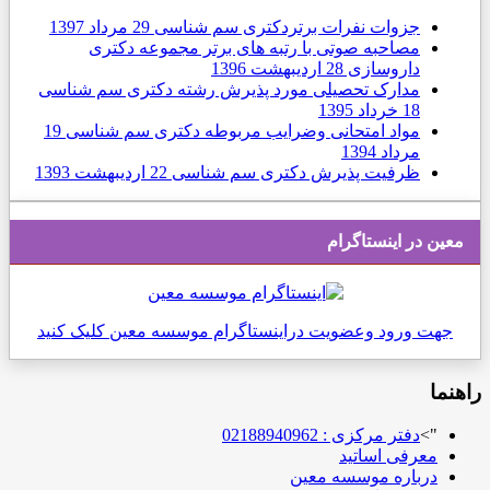
جزوات نفرات برتردکتری سم شناسی
29 مرداد 1397
مصاحبه صوتی با رتبه های برتر مجموعه دکتری
داروسازی
28 ارديبهشت 1396
مدارک تحصیلی مورد پذیرش رشته دکتری سم شناسی
18 خرداد 1395
مواد امتحانی وضرایب مربوطه دکتری سم شناسی
19
مرداد 1394
ظرفیت پذیرش دکتری سم شناسی
22 ارديبهشت 1393
معین در اینستاگرام
جهت ورود وعضویت دراینستاگرام موسسه معین کلیک کنید
راهنما
">
دفتر مرکزی : 02188940962
معرفی اساتید
درباره موسسه معین