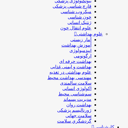
بیوتکنولوژی پزشکی
قارچ شناسی پزشکی
ميكروب شناسی
خون شناسی
ژنتیک انسانی
علوم انتقال خون
علوم بهداشتی
آمار زیستی
آموزش بهداشت
اپیدمیولوژی
ارگونومی
بهداشت حرفه ای
بهداشت و ایمنی غذایی
علوم بهداشتی در تغذیه
مهندسی بهداشت محيط
سلامت سالمندی
اکولوژی انسانی
سم‌شناسی محیط
مدیریت پسماند
بهداشت روان
ژورنالیسم پزشکی
سلامت جهانی
گردشگري سلامت
کارشناسی