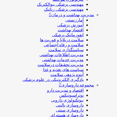
مهندسی پزشکی بیوالکتریک
مهندسی پزشکی رباتیک
مدیریت بهداشت و درمان
آمارزیستی
آموزش پزشکی
اقتصاد بهداشت
انفورماتیک پزشکی
سلامت دربلايا و فوريت ها
سلامت و رفاه اجتماعی
سیاستگذاری سلامت
مدیریت اطلاعات بهداشتی
مدیریت خدمات بهداشتی
مدیریت تحقیقات درسلامت
سیاست های تغذیه و غذا
آینده پژوهی سلامت
یادگیری الکترونیکی در علوم پزشکی
مجموعه داروسازی
اقتصاد و مديريت دارو
نوتراسیوتیکس
بيوتكنولوژی دارویی
داروسازی بالينی
داروسازی سنتی
داروسازی هسته ای