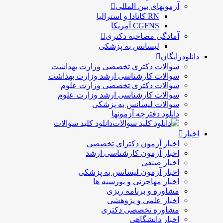
آزمونهای بین المللی
RN کانادا و استرالیا
CGFNS آمریکا
آمادگی مصاحبه دکتری
لیسانس به پزشکی
دانلودرایگان
سوالات دکتری تخصصی وزارت بهداشت
سوالات کارشناسی ارشد وزارت بهداشت
سوالات دکتری تخصصی وزارت علوم
سوالات کارشناسی ارشد وزارت علوم
سوالات لیسانس به پزشکی
دانلود دفترچه آزمونها
دانلود کلید سوالات
اخبار
اخبار آزمون دکترای تخصصی
اخبار آزمون کارشناسی ارشد
اخبار صنفی
اخبار آزمون لیسانس به پزشکی
اخبار مهاجرتی و بورسیه ها
مشاوره و برنامه ریزی
اخبار علمی و پژوهشی
مشاوره تخصصی دکتری
اخبار دانشگاهی