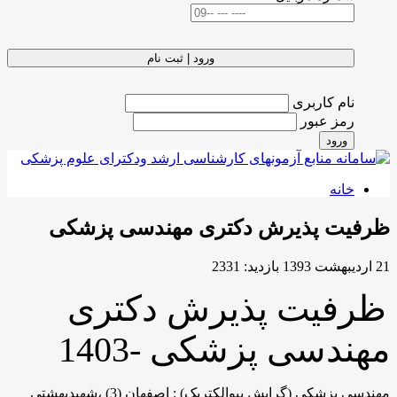
ورود | ثبت نام
نام کاربری
رمز عبور
ورود
خانه
ظرفیت پذیرش دکتری مهندسی پزشکی
21 ارديبهشت 1393
بازدید: 2331
ظرفیت پذیرش دکتری
مهندسی پزشکی -1403
مهندسی پزشکی (گرایش بیوالکتریک) : اصفهان (3) ،شهیدبهشتی