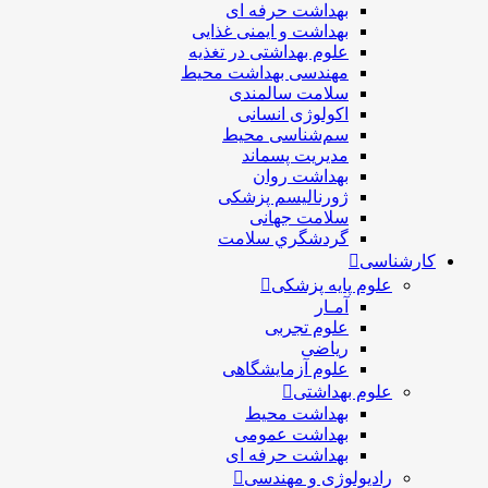
بهداشت حرفه ای
بهداشت و ایمنی غذایی
علوم بهداشتی در تغذیه
مهندسی بهداشت محيط
سلامت سالمندی
اکولوژی انسانی
سم‌شناسی محیط
مدیریت پسماند
بهداشت روان
ژورنالیسم پزشکی
سلامت جهانی
گردشگري سلامت
کارشناسی
علوم پایه پزشکی
آمـار
علوم تجربی
ریاضی
علوم آزمایشگاهی
علوم بهداشتی
بهداشت محیط
بهداشت عمومی
بهداشت حرفه ای
رادیولوژی و مهندسی