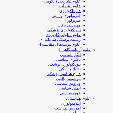
علوم تشریحی (آناتومی)
علوم اعصاب
فارماکولوژی
فیزیولوژی ورزش
فیزیولوژی
مهندسی بافت
نانوتکنولوژی پزشکی
علوم سلولی کاربردی
زیست پزشکی سامانه ای
علوم بیومدیکال مقایسه ای
علوم آزمایشگاهی
انگل شناسی
باکتری شناسی
بیوتکنولوژی پزشکی
ژنتيك پزشکی
قارچ شناسی پزشكی
بیوشیمی بالینی
ویروس شناسی
ایمنی شناسی
خون شناسی
علوم بهداشتی
اپیدمیولوژی
آموزش بهداشت
بهداشت باروری