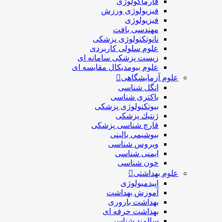
فارماکولوژی
فیزیولوژی ورزش
فیزیولوژی
مهندسی بافت
نانوتکنولوژی پزشکی
علوم سلولی کاربردی
زیست پزشکی سامانه ای
علوم بیومدیکال مقایسه ای
علوم آزمایشگاهی
انگل شناسی
باکتری شناسی
بیوتکنولوژی پزشکی
ژنتيك پزشکی
قارچ شناسی پزشكی
بیوشیمی بالینی
ویروس شناسی
ایمنی شناسی
خون شناسی
علوم بهداشتی
اپیدمیولوژی
آموزش بهداشت
بهداشت باروری
بهداشت حرفه ای
سالمند شناسی