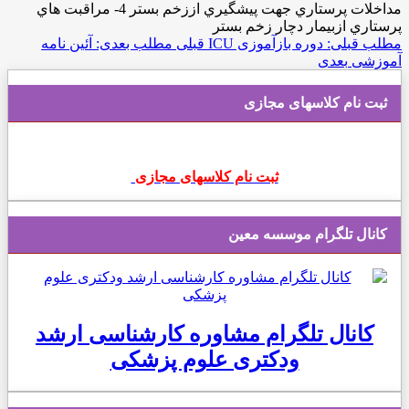
مداخلات پرستاري جهت پيشگيري اززخم بستر 4- مراقبت هاي
پرستاري ازبيمار دچار زخم بستر
مطلب قبلی: دوره بازآموزی ICU
قبلی
مطلب بعدی: آئين نامه
آموزشی
بعدی
ثبت نام کلاسهای مجازی
ثبت نام کلاسهای مجازی
کانال تلگرام موسسه معین
کانال تلگرام مشاوره کارشناسی ارشد
ودکتری علوم پزشکی