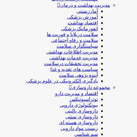
مدیریت بهداشت و درمان
آمارزیستی
آموزش پزشکی
اقتصاد بهداشت
انفورماتیک پزشکی
سلامت دربلايا و فوريت ها
سلامت و رفاه اجتماعی
سیاستگذاری سلامت
مدیریت اطلاعات بهداشتی
مدیریت خدمات بهداشتی
مدیریت تحقیقات درسلامت
سیاست های تغذیه و غذا
آینده پژوهی سلامت
یادگیری الکترونیکی در علوم پزشکی
مجموعه داروسازی
اقتصاد و مديريت دارو
نوتراسیوتیکس
بيوتكنولوژی دارویی
داروسازی بالينی
داروسازی سنتی
داروسازی هسته ای
زیست مواد دارویی
سم شناسی