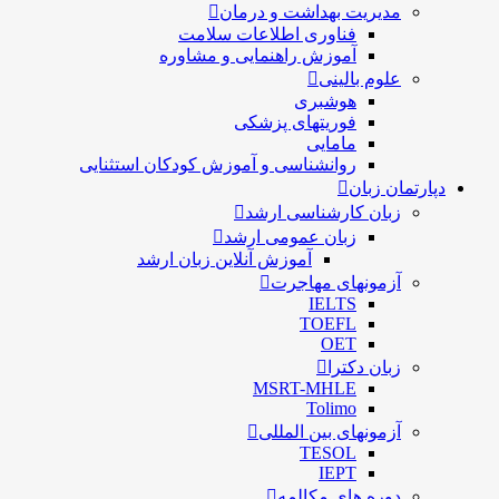
مدیریت بهداشت و درمان
فناوری اطلاعات سلامت
آموزش راهنمایی و مشاوره
علوم بالینی
هوشبری
فوریتهای پزشکی
مامایی
روانشناسی و آموزش کودکان استثنایی
دپارتمان زبان
زبان کارشناسی ارشد
زبان عمومی ارشد
آموزش آنلاین زبان ارشد
آزمونهای مهاجرت
IELTS
TOEFL
OET
زبان دکترا
MSRT-MHLE
Tolimo
آزمونهای بین المللی
TESOL
IEPT
دوره های مکالمه