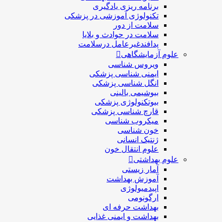
برنامه ریزی یادگیری
تکنولوژی آموزشی در پزشکی
سلامت از دور
سلامت در حوادث و بلایا
پدافندغیرعامل درسلامت
علوم آزمایشگاهی
ویروس شناسی
ایمنی شناسی پزشكی
انگل شناسی پزشکی
بیوشیمی بالینی
بیوتکنولوژی پزشکی
قارچ شناسی پزشکی
ميكروب شناسی
خون شناسی
ژنتیک انسانی
علوم انتقال خون
علوم بهداشتی
آمار زیستی
آموزش بهداشت
اپیدمیولوژی
ارگونومی
بهداشت حرفه ای
بهداشت و ایمنی غذایی