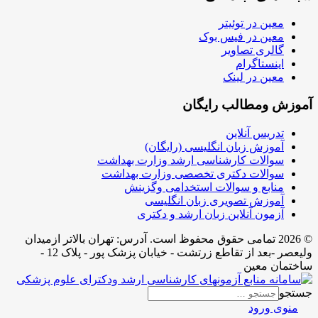
معین در توئیتر
معین در فیس بوک
گالری تصاویر
اینستاگرام
معین در لینک
آموزش ومطالب رایگان
تدریس آنلاین
آموزش زبان انگلیسی (رایگان)
سوالات کارشناسی ارشد وزارت بهداشت
سوالات دکتری تخصصی وزارت بهداشت
منابع و سوالات استخدامی وگزینش
آموزش تصویری زبان انگلیسی
آزمون آنلاین زبان ارشد و دکتری
© 2026 تمامی حقوق محفوظ است. آدرس:‌ تهران بالاتر ازمیدان
ولیعصر -بعد از تقاطع زرتشت - خیابان پزشک پور - پلاک 12 -
ساختمان معین
جستجو
منوی ورود